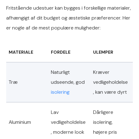
Fritstående udestuer kan bygges i forskellige materialer,
afhængigt af dit budget og æstetiske præferencer. Her
er nogle af de mest populære muligheder:
MATERIALE
FORDELE
ULEMPER
Naturligt
Kræver
Træ
udseende, god
vedligeholdelse
isolering
, kan være dyrt
Lav
Dårligere
Aluminium
vedligeholdelse
isolering,
, moderne look
højere pris