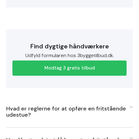
Find dygtige håndværkere
Udfyld formularen hos 3byggetilbud.dk.
Modtag 3 gratis tilbud
Hvad er reglerne for at opføre en fritstående
udestue?
Reglerne for at opføre en fritstående udestue kan