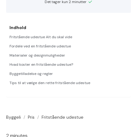
Det tager kun 2 minutter
Indhold
Fritstående udestue Alt du skal vide
Fordele ved en fritstående udestue
Materialer og designmuligheder
Hvad koster en fritstående udestue?
Byggetilladelse og regler
Tips til at vælge den rette fritstående udestue
Byggeli
/
Pris
/
Fritstående udestue
2
minutes