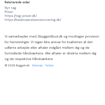
Relaterede sider
Nyt tag
Priser
https://tag-priser.dk/
https://badevaerelsesrenovering.dk/
Vi samarbejder med 3byggetilbud.dk og modtager provision
for henvisninger. Vi tager ikke ansvar for kvaliteten af det
udførte arbejde eller aftaler indgået mellem dig og de
formidlede håndværkere. Alle aftaler er direkte mellem dig
og de respektive håndværkere.
© 2026 Byggeli.dk
·
Sitemap
·
Twitter