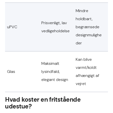
Mindre
holdbart,
Prisvenligt, lav
uPVC
begrænsede
vedligeholdelse
designmulighe
der
Kan blive
Maksimalt
varmt/koldt
Glas
lysindfald,
afhængigt af
elegant design
vejret
Hvad koster en fritstående
udestue?