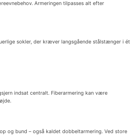
reevnebehov. Armeringen tilpasses alt efter
rlige sokler, der kræver langsgående stålstænger i ét
gsjern indsat centralt. Fiberarmering kan være
øjde.
 top og bund – også kaldet dobbeltarmering. Ved store