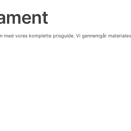
dament
en med vores komplette prisguide. Vi gennemgår materiale