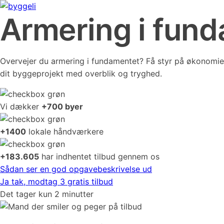
Armering i fun
Overvejer du armering i fundamentet? Få styr på økonomi
dit byggeprojekt med overblik og tryghed.
Vi dækker
+700 byer
+1400
lokale håndværkere
+183.605
har indhentet tilbud gennem os
Sådan ser en god opgavebeskrivelse ud
Ja tak, modtag 3 gratis tilbud
Det tager kun 2 minutter