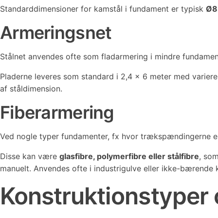
Standarddimensioner for kamstål i fundament er typisk
Ø8
Armeringsnet
Stålnet anvendes ofte som fladarmering i mindre fundame
Pladerne leveres som standard i 2,4 x 6 meter med varier
af ståldimension.
Fiberarmering
Ved nogle typer fundamenter, fx hvor trækspændingerne e
Disse kan være
glasfibre, polymerfibre eller stålfibre
, so
manuelt. Anvendes ofte i industrigulve eller ikke-bærende 
Konstruktionstyper 