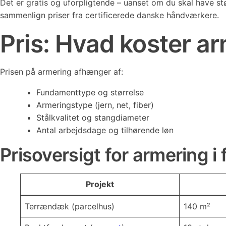
Det er gratis og uforpligtende – uanset om du skal have st
sammenlign priser fra certificerede danske håndværkere.
Pris: Hvad koster a
Prisen på armering afhænger af:
Fundamenttype og størrelse
Armeringstype (jern, net, fiber)
Stålkvalitet og stangdiameter
Antal arbejdsdage og tilhørende løn
Prisoversigt for armering 
Projekt
Terrændæk (parcelhus)
140 m²