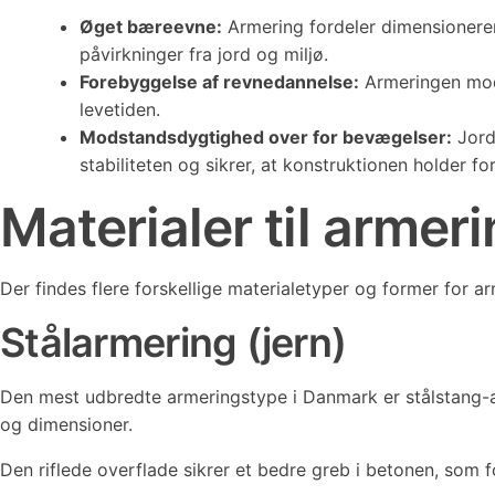
Øget bæreevne:
Armering fordeler dimensioneren
påvirkninger fra jord og miljø.
Forebyggelse af revnedannelse:
Armeringen modv
levetiden.
Modstandsdygtighed over for bevægelser:
Jord
stabiliteten og sikrer, at konstruktionen holder f
Materialer til armer
Der findes flere forskellige materialetyper og former for 
Stålarmering (jern)
Den mest udbredte armeringstype i Danmark er stålstang-arm
og dimensioner.
Den riflede overflade sikrer et bedre greb i betonen, som f