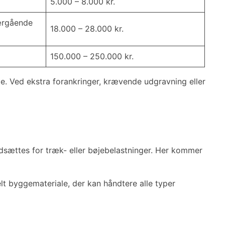
5.000 – 8.000 kr.
ærgående
18.000 – 28.000 kr.
150.000 – 250.000 kr.
de. Ved ekstra forankringer, krævende udgravning eller
 udsættes for træk- eller bøjebelastninger. Her kommer
lt byggemateriale, der kan håndtere alle typer