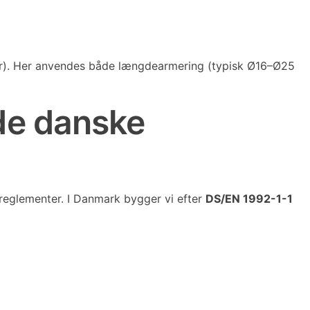
ter). Her anvendes både længdearmering (typisk Ø16–Ø25
de danske
reglementer. I Danmark bygger vi efter
DS/EN 1992-1-1