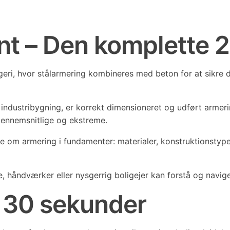
nt – Den komplette 
ri, hvor stålarmering kombineres med beton for at sikre de
 industribygning, er korrekt dimensioneret og udført armeri
gennemsnitlige og ekstreme.
e om armering i fundamenter: materialer, konstruktionstyper
 håndværker eller nysgerrig boligejer kan forstå og navige
r 30 sekunder