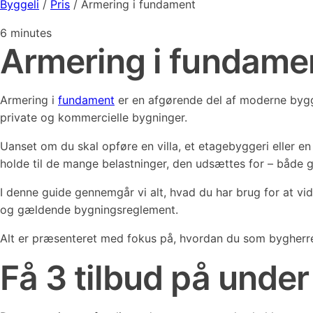
Byggeli
/
Pris
/
Armering i fundament
6
minutes
Armering i fundame
Armering i
fundament
er en afgørende del af moderne bygge
private og kommercielle bygninger.
Uanset om du skal opføre en villa, et etagebyggeri eller en
holde til de mange belastninger, den udsættes for – både 
I denne guide gennemgår vi alt, hvad du har brug for at vid
og gældende bygningsreglement.
Alt er præsenteret med fokus på, hvordan du som bygherre,
Få 3 tilbud på unde