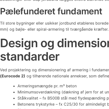
Pælefunderet fundament
Til store bygninger eller usikker jordbund etableres bor
mm) og bøjle- eller spiral-armering til tværgående kræfter.
Design og dimensio
standarder
Ved projektering og dimensionering af armering i fundame
(Eurocode 2)
og tilhørende nationale annekser, som definer
Armeringsmængde pr. m³ beton
Minimumsoverdækning (dækning af jern for at un
Stålkvalitet – fx B500B stål med flydespænding
Betonens trykstyrke – fx C25/30 for almindeligt 