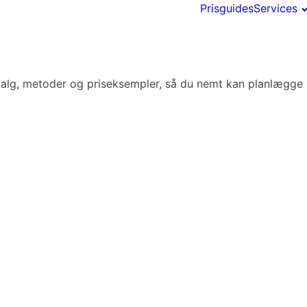
Prisguides
Services
valg, metoder og priseksempler, så du nemt kan planlægge