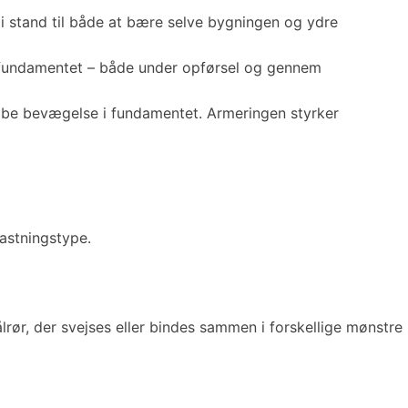
i stand til både at bære selve bygningen og ydre
 fundamentet – både under opførsel og gennem
kabe bevægelse i fundamentet. Armeringen styrker
lastningstype.
lrør, der svejses eller bindes sammen i forskellige mønstre