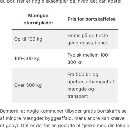
du bor. Her er nogle eksempler på, hvad det kan koste:
Mængde
Pris for bortskaffelse
eternitplader
Gratis på de fleste
Op til 100 kg
genbrugsstationer
Typisk mellem 100-
100-500 kg
300 kr.
Fra 500 kr. og
opefter, afhængigt af
Over 500 kg
mængde og
transport
Bemærk, at nogle kommuner tilbyder gratis bortskaffelse
af mindre mængder byggeaffald, mens andre kan kræve
et gebyr. Det er derfor en god idé at tjekke med din lokale