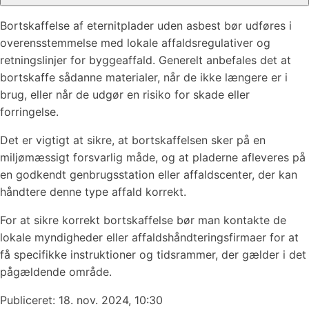
Bortskaffelse af eternitplader uden asbest bør udføres i
overensstemmelse med lokale affaldsregulativer og
retningslinjer for byggeaffald. Generelt anbefales det at
bortskaffe sådanne materialer, når de ikke længere er i
brug, eller når de udgør en risiko for skade eller
forringelse.
Det er vigtigt at sikre, at bortskaffelsen sker på en
miljømæssigt forsvarlig måde, og at pladerne afleveres på
en godkendt genbrugsstation eller affaldscenter, der kan
håndtere denne type affald korrekt.
For at sikre korrekt bortskaffelse bør man kontakte de
lokale myndigheder eller affaldshåndteringsfirmaer for at
få specifikke instruktioner og tidsrammer, der gælder i det
pågældende område.
Publiceret:
18. nov. 2024, 10:30