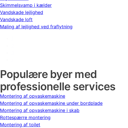
Skimmelsvamp i kælder
Vandskade lejlighed
Vandskade loft
Maling af lejlighed ved fraflytning
1
2
3
›
Populære byer med
professionelle services
Montering af opvaskemaskine
Montering af opvaskemaskine under bordplade
Montering af opvaskemaskine i skab
Rottespærre montering
Montering af toilet