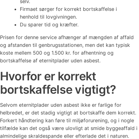
selv.
Firmaet sørger for korrekt bortskaffelse i
henhold til lovgivningen.
Du sparer tid og kræfter.
Prisen for denne service afhænger af mængden af affald
og afstanden til genbrugsstationen, men det kan typisk
koste mellem 500 og 1.500 kr. for afhentning og
bortskaffelse af eternitplader uden asbest.
Hvorfor er korrekt
bortskaffelse vigtigt?
Selvom eternitplader uden asbest ikke er farlige for
helbredet, er det stadig vigtigt at bortskaffe dem korrekt.
Forkert håndtering kan føre til miljøforurening, og i nogle
tilfælde kan det også være ulovligt at smide byggeaffald i
almindelige skraldespande eller efterlade det i naturen.