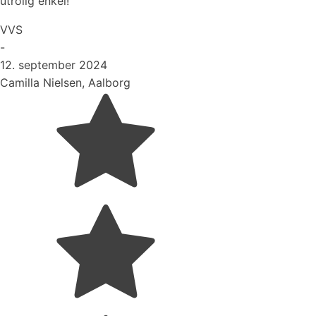
utrolig enkel!
VVS
-
12. september 2024
Camilla Nielsen, Aalborg