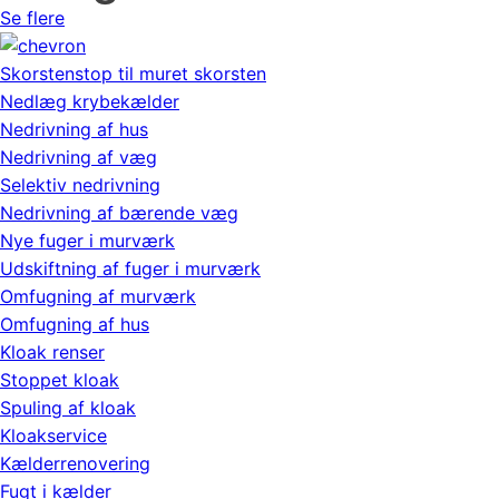
Se flere
Skorstenstop til muret skorsten
Nedlæg krybekælder
Nedrivning af hus
Nedrivning af væg
Selektiv nedrivning
Nedrivning af bærende væg
Nye fuger i murværk
Udskiftning af fuger i murværk
Omfugning af murværk
Omfugning af hus
Kloak renser
Stoppet kloak
Spuling af kloak
Kloakservice
Kælderrenovering
Fugt i kælder