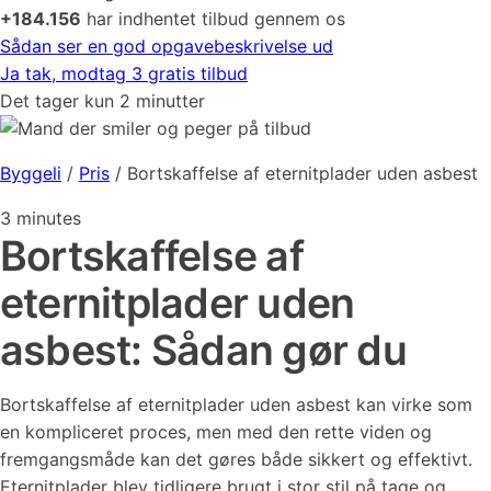
+184.156
har indhentet tilbud gennem os
Sådan ser en god opgavebeskrivelse ud
Ja tak, modtag 3 gratis tilbud
Det tager kun 2 minutter
Byggeli
/
Pris
/
Bortskaffelse af eternitplader uden asbest
3
minutes
Bortskaffelse af
eternitplader uden
asbest: Sådan gør du
Bortskaffelse af eternitplader uden asbest kan virke som
en kompliceret proces, men med den rette viden og
fremgangsmåde kan det gøres både sikkert og effektivt.
Eternitplader blev tidligere brugt i stor stil på tage og