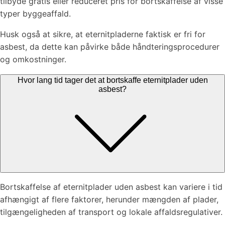
tilbyde gratis eller reduceret pris for bortskaffelse af visse
typer byggeaffald.
Husk også at sikre, at eternitpladerne faktisk er fri for
asbest, da dette kan påvirke både håndteringsprocedurer
og omkostninger.
Hvor lang tid tager det at bortskaffe eternitplader uden
asbest?
Bortskaffelse af eternitplader uden asbest kan variere i tid
afhængigt af flere faktorer, herunder mængden af plader,
tilgængeligheden af transport og lokale affaldsregulativer.