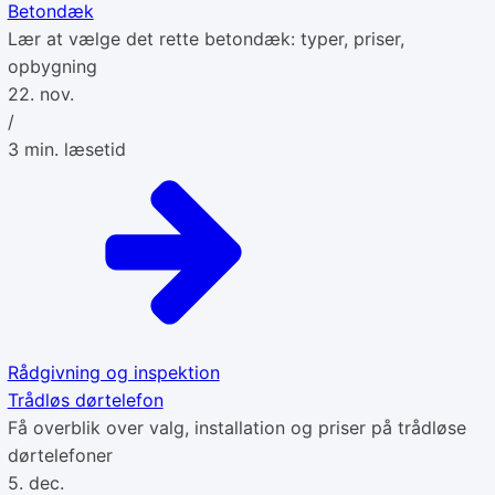
Betondæk
Lær at vælge det rette betondæk: typer, priser,
opbygning
22. nov.
/
3
min. læsetid
Rådgivning og inspektion
Trådløs dørtelefon
Få overblik over valg, installation og priser på trådløse
dørtelefoner
5. dec.