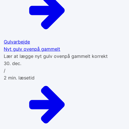
Gulvarbejde
Nyt gulv ovenpå gammelt
Lær at lægge nyt gulv ovenpå gammelt korrekt
30. dec.
/
2
min. læsetid