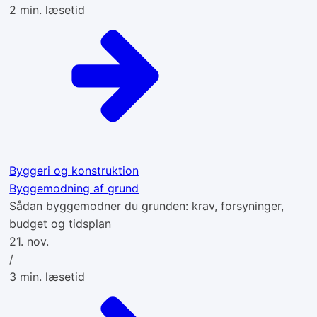
2
min. læsetid
Byggeri og konstruktion
Byggemodning af grund
Sådan byggemodner du grunden: krav, forsyninger,
budget og tidsplan
21. nov.
/
3
min. læsetid