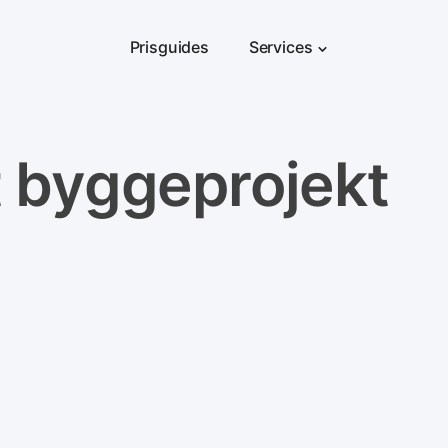
Prisguides
Services
t byggeprojekt