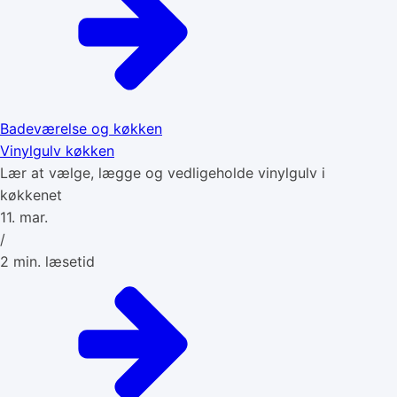
Badeværelse og køkken
Vinylgulv køkken
Lær at vælge, lægge og vedligeholde vinylgulv i
køkkenet
11. mar.
/
2
min. læsetid