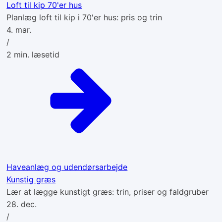
Loft til kip 70'er hus
Planlæg loft til kip i 70'er hus: pris og trin
4. mar.
/
2
min. læsetid
Haveanlæg og udendørsarbejde
Kunstig græs
Lær at lægge kunstigt græs: trin, priser og faldgruber
28. dec.
/