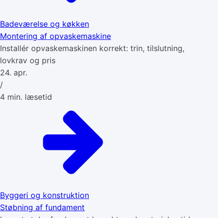
Badeværelse og køkken
Montering af opvaskemaskine
Installér opvaskemaskinen korrekt: trin, tilslutning,
lovkrav og pris
24. apr.
/
4
min. læsetid
Byggeri og konstruktion
Støbning af fundament