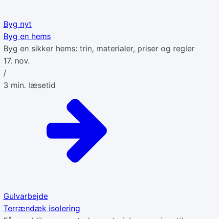
Byg nyt
Byg en hems
Byg en sikker hems: trin, materialer, priser og regler
17. nov.
/
3
min. læsetid
Gulvarbejde
Terrændæk isolering