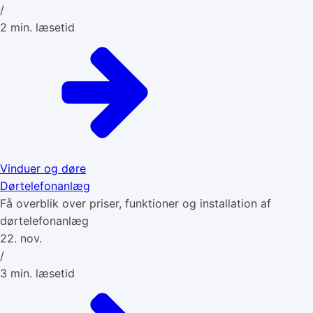
/
2
min. læsetid
Vinduer og døre
Dørtelefonanlæg
Få overblik over priser, funktioner og installation af
dørtelefonanlæg
22. nov.
/
3
min. læsetid