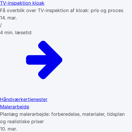
TV-inspektion kloak
Få overblik over TV-inspektion af kloak: pris og proces
14. mar.
/
4
min. læsetid
Håndværkertjenester
Malerarbejde
Planlæg malerarbejde: forberedelse, materialer, tidsplan
og realistiske priser
10. mar.