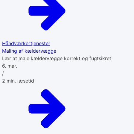
Håndværkertjenester
Maling af kældervægge
Lær at male kældervægge korrekt og fugtsikret
6. mar.
/
2
min. læsetid