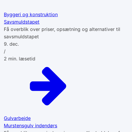
Byggeri og konstruktion
Savsmuldstapet
Få overblik over priser, opsætning og alternativer til
savsmuldstapet
9. dec.
/
2
min. læsetid
Gulvarbejde
Murstensgulv indendørs