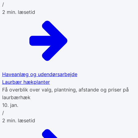
/
2
min. læsetid
Haveanlæg og udendørsarbejde
Laurbær hækplanter
Få overblik over valg, plantning, afstande og priser på
laurbærhæk
10. jan.
/
2
min. læsetid