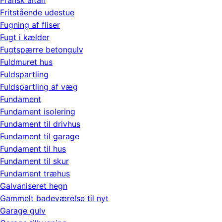
Fransk altan
Fritstående udestue
Fugning af fliser
Fugt i kælder
Fugtspærre betongulv
Fuldmuret hus
Fuldspartling
Fuldspartling af væg
Fundament
Fundament isolering
Fundament til drivhus
Fundament til garage
Fundament til hus
Fundament til skur
Fundament træhus
Galvaniseret hegn
Gammelt badeværelse til nyt
Garage gulv