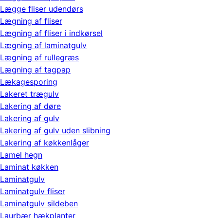
Lægge fliser udendørs
Lægning af fliser
Lægning af fliser i indkørsel
Lægning af laminatgulv
Lægning af rullegræs
Lægning af tagpap
Lækagesporing
Lakeret trægulv
Lakering af døre
Lakering af gulv
Lakering af gulv uden slibning
Lakering af køkkenlåger
Lamel hegn
Laminat køkken
Laminatgulv
Laminatgulv fliser
Laminatgulv sildeben
Laurbær hækplanter