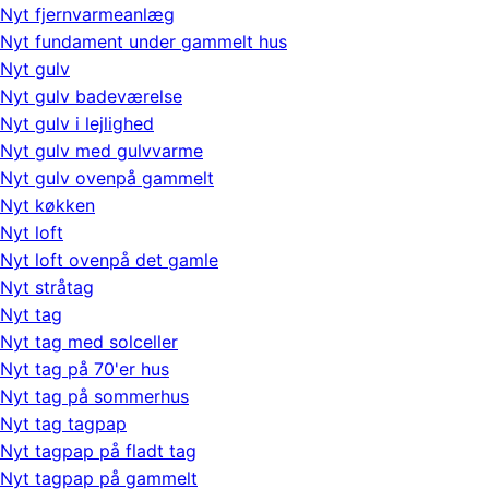
Nyt fjernvarmeanlæg
Nyt fundament under gammelt hus
Nyt gulv
Nyt gulv badeværelse
Nyt gulv i lejlighed
Nyt gulv med gulvvarme
Nyt gulv ovenpå gammelt
Nyt køkken
Nyt loft
Nyt loft ovenpå det gamle
Nyt stråtag
Nyt tag
Nyt tag med solceller
Nyt tag på 70'er hus
Nyt tag på sommerhus
Nyt tag tagpap
Nyt tagpap på fladt tag
Nyt tagpap på gammelt