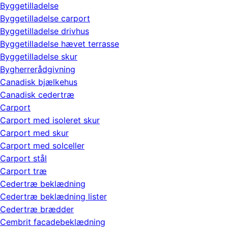
Byggetilladelse
Byggetilladelse carport
Byggetilladelse drivhus
Byggetilladelse hævet terrasse
Byggetilladelse skur
Bygherrerådgivning
Canadisk bjælkehus
Canadisk cedertræ
Carport
Carport med isoleret skur
Carport med skur
Carport med solceller
Carport stål
Carport træ
Cedertræ beklædning
Cedertræ beklædning lister
Cedertræ brædder
Cembrit facadebeklædning