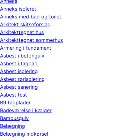
Anneks
Anneks isoleret
Anneks med bad og toilet
Arkitekt skitseforslag
Arkitekttegnet hus
Arkitekttegnet sommerhus
Armering i fundament
Asbest i betongulv
Asbest i tagpap
Asbest isolering
Asbest rørisolering
Asbest sanering
Asbest test
B9 tagplader
Badeværelse i kælder
Bambusgulv
Belægning
Belægning indkørsel