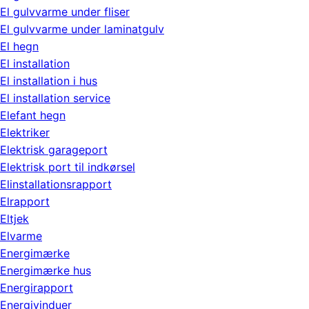
El gulvvarme under fliser
El gulvvarme under laminatgulv
El hegn
El installation
El installation i hus
El installation service
Elefant hegn
Elektriker
Elektrisk garageport
Elektrisk port til indkørsel
Elinstallationsrapport
Elrapport
Eltjek
Elvarme
Energimærke
Energimærke hus
Energirapport
Energivinduer