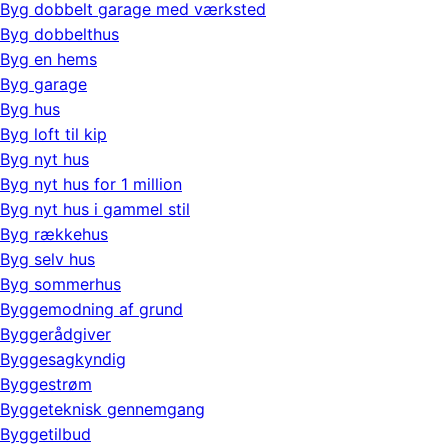
Byg dobbelt garage med værksted
Byg dobbelthus
Byg en hems
Byg garage
Byg hus
Byg loft til kip
Byg nyt hus
Byg nyt hus for 1 million
Byg nyt hus i gammel stil
Byg rækkehus
Byg selv hus
Byg sommerhus
Byggemodning af grund
Byggerådgiver
Byggesagkyndig
Byggestrøm
Byggeteknisk gennemgang
Byggetilbud