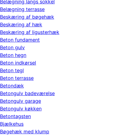
Belægning langs sokkel
Belægning terrasse
Beskæring af bøgehæk
Beskæring af hæk
Beskæring af ligusterhæk
Beton fundament
Beton gulv
Beton hegn
Beton indkørsel
Beton tegl
Beton terrasse
Betondæk
Betongulv badeværelse
Betongulv garage
Betongulv køkken
Betontagsten
Bjælkehus
Bøgehæk med klump