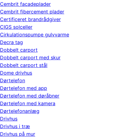
Cembrit facadeplader
Cembrit fibercement plader
Certificeret brandrådgiver
CIGS solceller
Cirkulationspumpe gulvvarme
Decra tag
Dobbelt carport
Dobbelt carport med skur
Dobbelt carport stål
Dome drivhus
Dørtelefon
Dørtelefon med app
Dørtelefon med døråbner
Dørtelefon med kamera
Dørtelefonanlæg
Drivhus
Drivhus i træ
Drivhus på mur