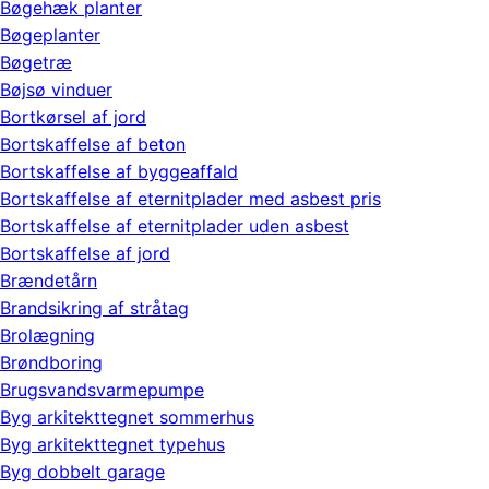
Bøgehæk planter
Bøgeplanter
Bøgetræ
Bøjsø vinduer
Bortkørsel af jord
Bortskaffelse af beton
Bortskaffelse af byggeaffald
Bortskaffelse af eternitplader med asbest pris
Bortskaffelse af eternitplader uden asbest
Bortskaffelse af jord
Brændetårn
Brandsikring af stråtag
Brolægning
Brøndboring
Brugsvandsvarmepumpe
Byg arkitekttegnet sommerhus
Byg arkitekttegnet typehus
Byg dobbelt garage