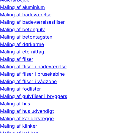
Maling af aluminium
Maling af badeværelse
Maling af badeværelsesfliser
Maling af betongulv
Maling af betontagsten
Maling af dørkarme
Maling af eternittag
Maling af fliser
Maling af fliser i badeværelse
Maling af fliser i brusekabine
Maling af fliser i vådzone
Maling af fodlister
Maling af gulvfliser i bryggers
Maling af hus
Maling af hus udvendigt
Maling af kældervægge
Maling af klinker