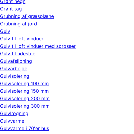
Grønt hegn
Grønt tag
Grubning af græsplæne
Grubning af jord
Gulv
Gulv til loft vinduer
Gulv til loft vinduer med sprosser
Gulv til udestue
Gulvafslibning
Gulvarbejde
Gulvisolering
Gulvisolering 100 mm
Gulvisolering 150 mm
Gulvisolering 200 mm
Gulvisolering 300 mm
Gulvlægning
Gulvvarme
Gulvvarme i 70'er hus