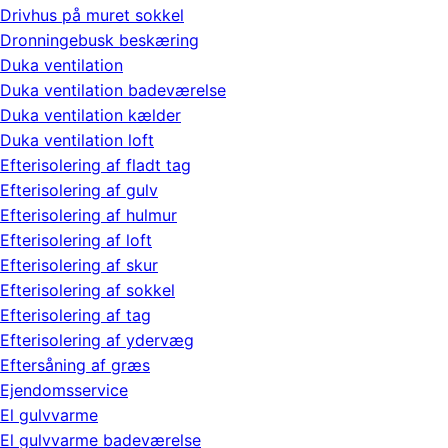
Drivhus på muret sokkel
Dronningebusk beskæring
Duka ventilation
Duka ventilation badeværelse
Duka ventilation kælder
Duka ventilation loft
Efterisolering af fladt tag
Efterisolering af gulv
Efterisolering af hulmur
Efterisolering af loft
Efterisolering af skur
Efterisolering af sokkel
Efterisolering af tag
Efterisolering af ydervæg
Eftersåning af græs
Ejendomsservice
El gulvvarme
El gulvvarme badeværelse