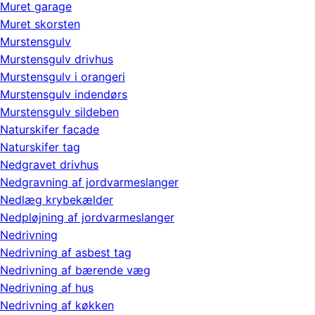
Muret garage
Muret skorsten
Murstensgulv
Murstensgulv drivhus
Murstensgulv i orangeri
Murstensgulv indendørs
Murstensgulv sildeben
Naturskifer facade
Naturskifer tag
Nedgravet drivhus
Nedgravning af jordvarmeslanger
Nedlæg krybekælder
Nedpløjning af jordvarmeslanger
Nedrivning
Nedrivning af asbest tag
Nedrivning af bærende væg
Nedrivning af hus
Nedrivning af køkken