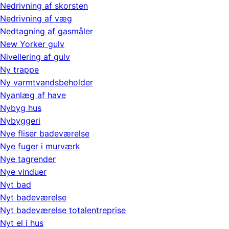
Nedrivning af skorsten
Nedrivning af væg
Nedtagning af gasmåler
New Yorker gulv
Nivellering af gulv
Ny trappe
Ny varmtvandsbeholder
Nyanlæg af have
Nybyg hus
Nybyggeri
Nye fliser badeværelse
Nye fuger i murværk
Nye tagrender
Nye vinduer
Nyt bad
Nyt badeværelse
Nyt badeværelse totalentreprise
Nyt el i hus