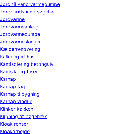
Jord til vand varmepumpe
Jordbundsundersøgelse
Jordvarme
Jordvarmeanlæg
Jordvarmepumpe
Jordvarmeslanger
Kælderrenovering
Kalkning af hus
Kantisolering betongulv
Kantsikring fliser
Karnap
Karnap tag
Karnap tilbygning
Karnap vindue
Klinker køkken
Klipning af bøgehæk
Kloak renser
Kloakarbejde