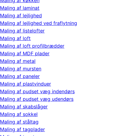
Maling af køkken
Maling af laminat
Maling af lejlighed
Maling af lejlighed ved fraflytning
Maling af listelofter
Maling af loft
Maling af loft profilbrædder
Maling af MDF plader
Maling af metal
Maling af mursten
Maling af paneler
Maling af plastvinduer
Maling af pudset væg indendørs
Maling af pudset væg udendørs
Maling af skabslåger
Maling af sokkel
Maling af ståltag
Maling af tagplader