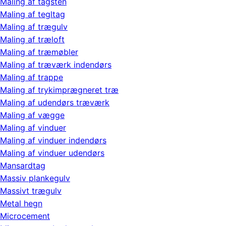
Maling af tagsten
Maling af tegltag
Maling af trægulv
Maling af træloft
Maling af træmøbler
Maling af træværk indendørs
Maling af trappe
Maling af trykimprægneret træ
Maling af udendørs træværk
Maling af vægge
Maling af vinduer
Maling af vinduer indendørs
Maling af vinduer udendørs
Mansardtag
Massiv plankegulv
Massivt trægulv
Metal hegn
Microcement