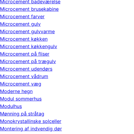
Microcement badeværelse
Microcement brusekabine
Microcement farver
Microcement gulv
Microcement gulvvarme
Microcement køkken
Microcement køkkengulv
Microcement på fliser
Microcement på trægulv
Microcement udendørs
Microcement vådrum
Microcement væg
Moderne hegn
Modul sommerhus
Modulhus
Mønning på stråtag
Monokrystallinske solceller
Montering af indvendig dør