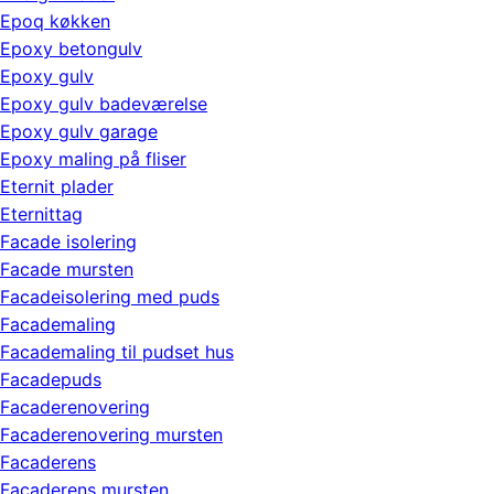
Epoq køkken
Epoxy betongulv
Epoxy gulv
Epoxy gulv badeværelse
Epoxy gulv garage
Epoxy maling på fliser
Eternit plader
Eternittag
Facade isolering
Facade mursten
Facadeisolering med puds
Facademaling
Facademaling til pudset hus
Facadepuds
Facaderenovering
Facaderenovering mursten
Facaderens
Facaderens mursten