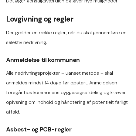
Det øger gensalgsværdien og giver nye muligheder.
Lovgivning og regler
Der gælder en række regler, når du skal gennemføre en
selektiv nedrivning.
Anmeldelse til kommunen
Alle nedrivningsprojekter – uanset metode – skal
anmeldes mindst 14 dage før opstart. Anmeldelsen
foregår hos kommunens byggesagsafdeling og kræver
oplysning om indhold og håndtering af potentielt farligt
affald.
Asbest- og PCB-regler