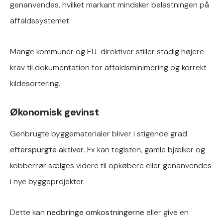
genanvendes, hvilket markant mindsker belastningen på
affaldssystemet.
Mange kommuner og EU-direktiver stiller stadig højere
krav til dokumentation for affaldsminimering og korrekt
kildesortering.
Økonomisk gevinst
Genbrugte byggematerialer bliver i stigende grad
efterspurgte aktiver
. Fx kan teglsten, gamle bjælker og
kobberrør sælges videre til opkøbere eller genanvendes
i nye byggeprojekter.
Dette kan
nedbringe omkostningerne
eller give en