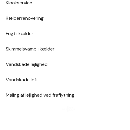
Kloakservice
Kælderrenovering
Fugt i kælder
Skimmelsvamp i kælder
Vandskade lejlighed
Vandskade loft
Maling af lejlighed ved fraflytning
1
2
3
›