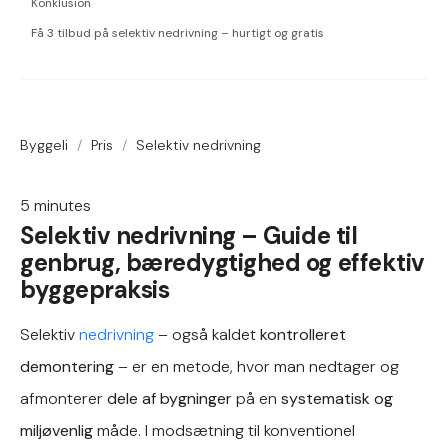
Konklusion
Få 3 tilbud på selektiv nedrivning – hurtigt og gratis
Byggeli
/
Pris
/
Selektiv nedrivning
5
minutes
Selektiv nedrivning – Guide til
genbrug, bæredygtighed og effektiv
byggepraksis
Selektiv
nedrivning
– også kaldet
kontrolleret
demontering
– er en metode, hvor man nedtager og
afmonterer
dele af bygninger
på en
systematisk og
miljøvenlig
måde. I modsætning til konventionel