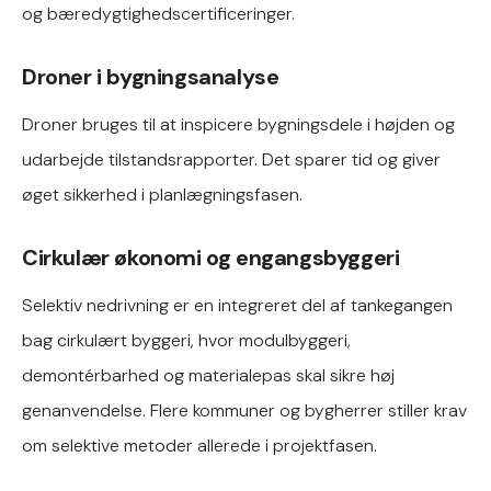
og bæredygtighedscertificeringer.
Droner i bygningsanalyse
Droner bruges til at inspicere bygningsdele i højden og
udarbejde tilstandsrapporter. Det sparer tid og giver
øget sikkerhed i planlægningsfasen.
Cirkulær økonomi og engangsbyggeri
Selektiv nedrivning er en integreret del af tankegangen
bag cirkulært byggeri, hvor modulbyggeri,
demontérbarhed og materialepas skal sikre høj
genanvendelse. Flere kommuner og bygherrer stiller krav
om selektive metoder allerede i projektfasen.