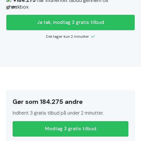
+184.275
har indhentet tilbud gennem os
Ja tak, modtag 3 gratis tilbud
Det tager kun 2 minutter
Gør som 184.275 andre
Indhent 3 gratis tilbud på under 2 minutter.
Modtag 3 gratis tilbud