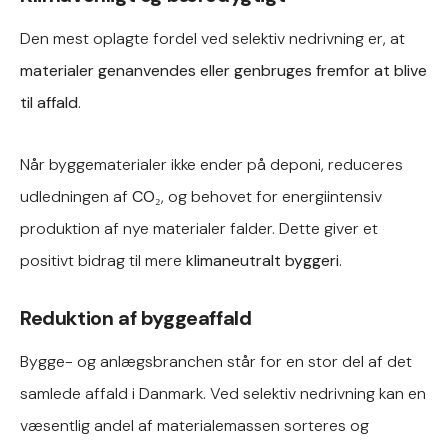
Den mest oplagte fordel ved selektiv nedrivning er, at
materialer genanvendes eller genbruges fremfor at blive
til affald
.
Når byggematerialer ikke ender på deponi, reduceres
udledningen af
CO₂
, og behovet for energiintensiv
produktion af nye materialer falder. Dette giver et
positivt bidrag til mere
klimaneutralt byggeri
.
Reduktion af byggeaffald
Bygge- og anlægsbranchen står for en stor del af det
samlede affald i Danmark. Ved selektiv nedrivning kan en
væsentlig andel af materialemassen sorteres og