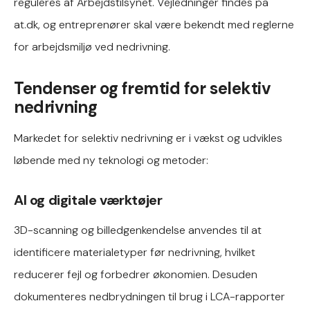
reguleres af Arbejdstilsynet. Vejledninger findes på
at.dk, og entreprenører skal være bekendt med reglerne
for arbejdsmiljø ved nedrivning.
Tendenser og fremtid for selektiv
nedrivning
Markedet for selektiv nedrivning er i vækst og udvikles
løbende med ny teknologi og metoder:
AI og digitale værktøjer
3D-scanning og billedgenkendelse anvendes til at
identificere materialetyper før nedrivning, hvilket
reducerer fejl og forbedrer økonomien. Desuden
dokumenteres nedbrydningen til brug i LCA-rapporter