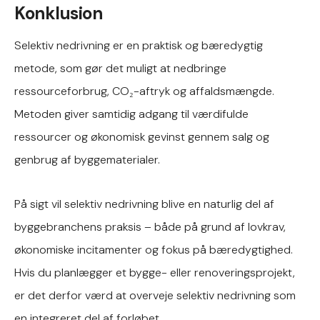
Konklusion
Selektiv nedrivning er en praktisk og bæredygtig
metode, som gør det muligt at nedbringe
ressourceforbrug, CO₂-aftryk og affaldsmængde.
Metoden giver samtidig adgang til værdifulde
ressourcer og økonomisk gevinst gennem salg og
genbrug af byggematerialer.
På sigt vil selektiv nedrivning blive en naturlig del af
byggebranchens praksis – både på grund af lovkrav,
økonomiske incitamenter og fokus på bæredygtighed.
Hvis du planlægger et bygge- eller renoveringsprojekt,
er det derfor værd at overveje selektiv nedrivning som
en integreret del af forløbet.