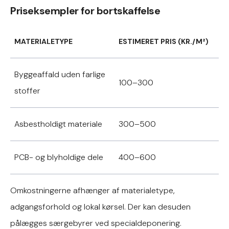
Priseksempler for bortskaffelse
MATERIALETYPE
ESTIMERET PRIS (KR./M²)
Byggeaffald uden farlige
100–300
stoffer
Asbestholdigt materiale
300–500
PCB- og blyholdige dele
400–600
Omkostningerne afhænger af materialetype,
adgangsforhold og lokal kørsel. Der kan desuden
pålægges særgebyrer ved specialdeponering.