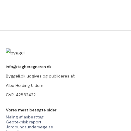
info@tagberegneren.dk
Byggeli.dk udgives og publiceres af:
Alba Holding Uldum
CVR: 42852422
Vores mest besøgte sider
Maling af asbesttag
Geoteknisk raport
Jordbundsundersøgelse