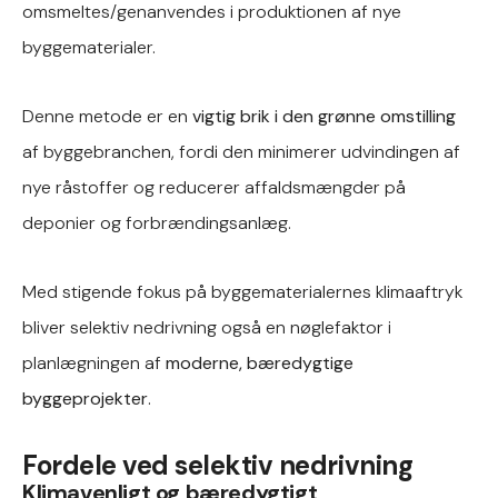
omsmeltes/genanvendes i produktionen af nye
byggematerialer.
Denne metode er en
vigtig brik i den grønne omstilling
af byggebranchen, fordi den minimerer udvindingen af
nye råstoffer og reducerer affaldsmængder på
deponier og forbrændingsanlæg.
Med stigende fokus på byggematerialernes klimaaftryk
bliver selektiv nedrivning også en nøglefaktor i
planlægningen af
moderne, bæredygtige
byggeprojekter
.
Fordele ved selektiv nedrivning
Klimavenligt og bæredygtigt