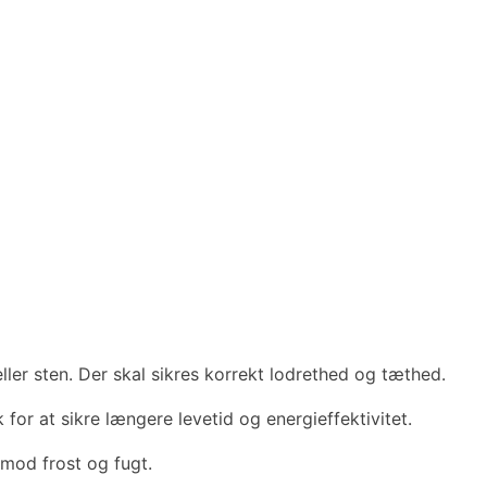
er sten. Der skal sikres korrekt lodrethed og tæthed.
for at sikre længere levetid og energieffektivitet.
mod frost og fugt.