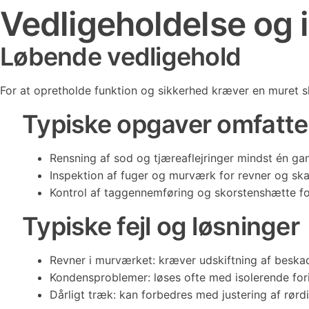
Vedligeholdelse og 
Løbende vedligehold
For at opretholde funktion og sikkerhed kræver en muret s
Typiske opgaver omfatte
Rensning af sod og tjæreaflejringer mindst én ga
Inspektion af fuger og murværk for revner og ska
Kontrol af taggennemføring og skorstenshætte fo
Typiske fejl og løsninger
Revner i murværket: kræver udskiftning af beskad
Kondensproblemer: løses ofte med isolerende for
Dårligt træk: kan forbedres med justering af rørd