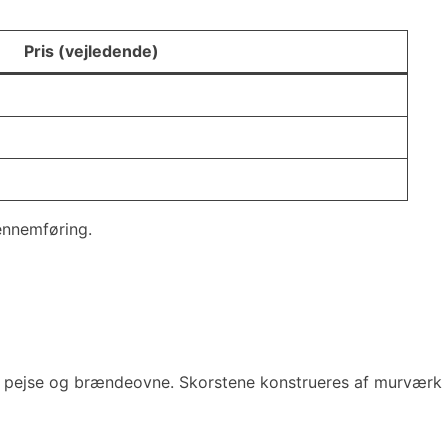
Pris (vejledende)
ennemføring.
 som pejse og brændeovne. Skorstene konstrueres af murværk