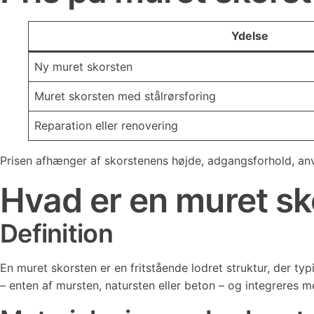
Ydelse
Ny muret skorsten
Muret skorsten med stålrørsforing
Reparation eller renovering
Prisen afhænger af skorstenens højde, adgangsforhold, an
Hvad er en muret sk
Definition
En muret skorsten er en fritstående lodret struktur, der t
– enten af mursten, natursten eller beton – og integreres m