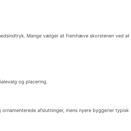
elhedsindtryk. Mange vælger at fremhæve skorstenen ved at
alevalg og placering.
og ornamenterede afslutninger, mens nyere byggerier typisk