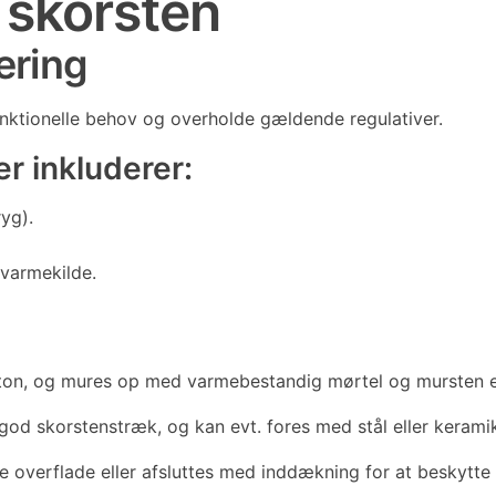
 skorsten
ering
nktionelle behov og overholde gældende regulativer.
r inkluderer:
yg).
 varmekilde.
eton, og mures op med varmebestandig mørtel og mursten ell
od skorstenstræk, og kan evt. fores med stål eller keramik 
overflade eller afsluttes med inddækning for at beskytte 