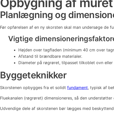
Opbygning af muret
Planlægning og dimension
Før opførelsen af en ny skorsten skal man undersøge de fu
Vigtige dimensioneringsfaktore
Højden over tagfladen (minimum 40 cm over tagr
Afstand til brændbare materialer.
Diameter på røgrøret, tilpasset tilkoblet ovn eller
Byggeteknikker
Skorstenen opbygges fra et solidt
fundament
, typisk af b
Fluekanalen (røgrøret) dimensioneres, så den understøtter g
Udvendige dele af skorstenen bør lægges med beskyttende 