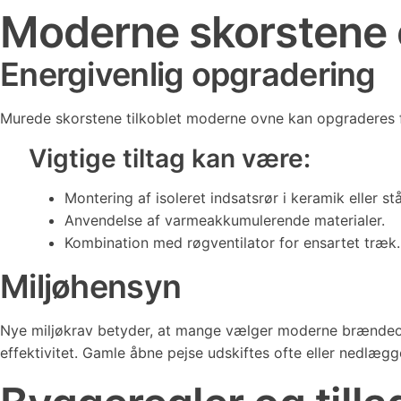
Moderne skorstene o
Energivenlig opgradering
Murede skorstene tilkoblet moderne ovne kan opgraderes fo
Vigtige tiltag kan være:
Montering af isoleret indsatsrør i keramik eller stå
Anvendelse af varmeakkumulerende materialer.
Kombination med røgventilator for ensartet træk.
Miljøhensyn
Nye miljøkrav betyder, at mange vælger moderne brændeov
effektivitet. Gamle åbne pejse udskiftes ofte eller nedlæg