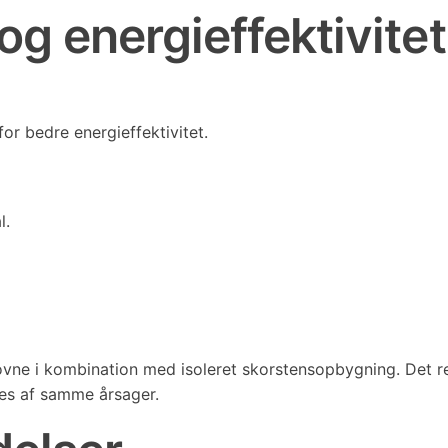
g energieffektivitet
r bedre energieffektivitet.
l.
ne i kombination med isoleret skorstensopbygning. Det re
ges af samme årsager.