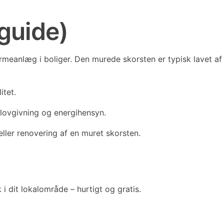
-guide)
armeanlæg i boliger. Den murede skorsten er typisk lavet af
itet.
 lovgivning og energihensyn.
eller renovering af en muret skorsten.
i dit lokalområde – hurtigt og gratis.