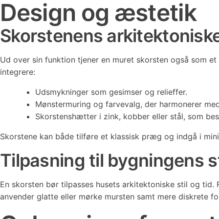
Design og æstetik
Skorstenens arkitektoniske
Ud over sin funktion tjener en muret skorsten også som e
integrere:
Udsmykninger som gesimser og relieffer.
Mønstermuring og farvevalg, der harmonerer med
Skorstenshætter i zink, kobber eller stål, som bes
Skorstene kan både tilføre et klassisk præg og indgå i min
Tilpasning til bygningens st
En skorsten bør tilpasses husets arkitektoniske stil og ti
anvender glatte eller mørke mursten samt mere diskrete fo