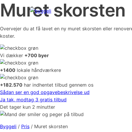
Muret skorsten
Overvejer du at få lavet en ny muret skorsten eller renove
koster.
Vi dækker
+700 byer
+1400
lokale håndværkere
+182.570
har indhentet tilbud gennem os
Sådan ser en god opgavebeskrivelse ud
Ja tak, modtag 3 gratis tilbud
Det tager kun 2 minutter
Byggeli
/
Pris
/
Muret skorsten