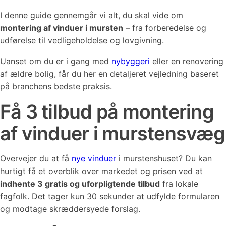
I denne guide gennemgår vi alt, du skal vide om
montering af vinduer i mursten
– fra forberedelse og
udførelse til vedligeholdelse og lovgivning.
Uanset om du er i gang med
nybyggeri
eller en renovering
af ældre bolig, får du her en detaljeret vejledning baseret
på branchens bedste praksis.
Få 3 tilbud på montering
af vinduer i murstensvæg
Overvejer du at få
nye vinduer
i murstenshuset? Du kan
hurtigt få et overblik over markedet og prisen ved at
indhente 3 gratis og uforpligtende tilbud
fra lokale
fagfolk. Det tager kun 30 sekunder at udfylde formularen
og modtage skræddersyede forslag.