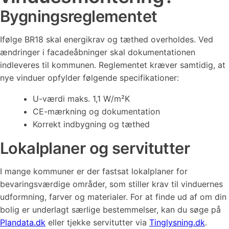
Bygningsreglementet
Ifølge BR18 skal energikrav og tæthed overholdes. Ved
ændringer i facadeåbninger skal dokumentationen
indleveres til kommunen. Reglementet kræver samtidig, at
nye vinduer opfylder følgende specifikationer:
U-værdi maks. 1,1 W/m²K
CE-mærkning og dokumentation
Korrekt indbygning og tæthed
Lokalplaner og servitutter
I mange kommuner er der fastsat lokalplaner for
bevaringsværdige områder, som stiller krav til vinduernes
udformning, farver og materialer. For at finde ud af om din
bolig er underlagt særlige bestemmelser, kan du søge på
Plandata.dk
eller tjekke servitutter via
Tinglysning.dk
.