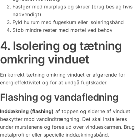
Fastgør med murplugs og skruer (brug beslag hvis
nødvendigt)
Fyld hulrum med fugeskum eller isoleringsbånd
Støb mindre rester med mørtel ved behov
4. Isolering og tætning
omkring vinduet
En korrekt tætning omkring vinduet er afgørende for
energieffektivitet og for at undgå fugtskader.
Flashing og vandafledning
Inddækning (flashing)
af toppen og siderne af vinduet
beskytter mod vandindtrængning. Det skal installeres
under murstenene og føres ud over vindueskarmen. Brug
metalprofiler eller specielle inddækningsbånd.