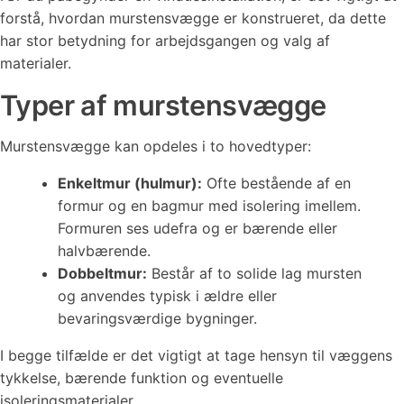
forstå, hvordan murstensvægge er konstrueret, da dette
har stor betydning for arbejdsgangen og valg af
materialer.
Typer af murstensvægge
Murstensvægge kan opdeles i to hovedtyper:
Enkeltmur (hulmur):
Ofte bestående af en
formur og en bagmur med isolering imellem.
Formuren ses udefra og er bærende eller
halvbærende.
Dobbeltmur:
Består af to solide lag mursten
og anvendes typisk i ældre eller
bevaringsværdige bygninger.
I begge tilfælde er det vigtigt at tage hensyn til væggens
tykkelse, bærende funktion og eventuelle
isoleringsmaterialer.