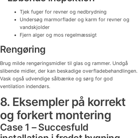
Tjek fuger for revner og nedbrydning
Undersøg marmorflader og karm for revner og
vandskjolder
Fjern alger og mos regelmæssigt
Rengøring
Brug milde rengøringsmidler til glas og rammer. Undgå
slibende midler, der kan beskadige overfladebehandlingen.
Vask også udvendige sålbænke og sørg for god
ventilation indendørs.
8. Eksempler på korrekt
og forkert montering
Case 1 – Succesfuld
installation i fredet bygning