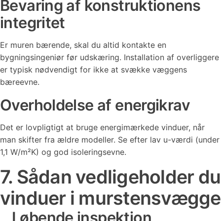
Bevaring af konstruktionens
integritet
Er muren bærende, skal du altid kontakte en
bygningsingeniør før udskæring. Installation af overliggere
er typisk nødvendigt for ikke at svække væggens
bæreevne.
Overholdelse af energikrav
Det er lovpligtigt at bruge energimærkede vinduer, når
man skifter fra ældre modeller. Se efter lav u-værdi (under
1,1 W/m²K) og god isoleringsevne.
7. Sådan vedligeholder du
vinduer i murstensvægge
Løbende inspektion