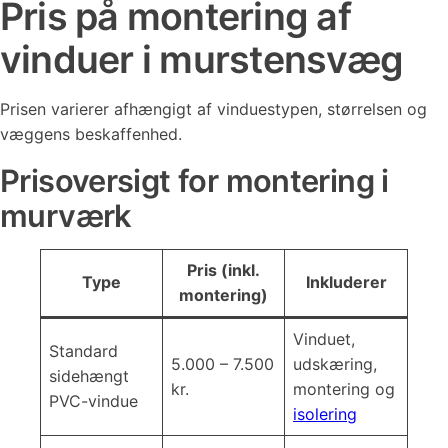
Pris på montering af
vinduer i murstensvæg
Prisen varierer afhængigt af vinduestypen, størrelsen og
væggens beskaffenhed.
Prisoversigt for montering i
murværk
Pris (inkl.
Type
Inkluderer
montering)
Vinduet,
Standard
5.000 – 7.500
udskæring,
sidehængt
kr.
montering og
PVC-vindue
isolering