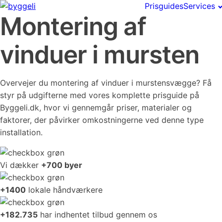
Prisguides
Services
Montering af
vinduer i mursten
Overvejer du montering af vinduer i murstensvægge? Få
styr på udgifterne med vores komplette prisguide på
Byggeli.dk, hvor vi gennemgår priser, materialer og
faktorer, der påvirker omkostningerne ved denne type
installation.
Vi dækker
+700 byer
+1400
lokale håndværkere
+182.735
har indhentet tilbud gennem os