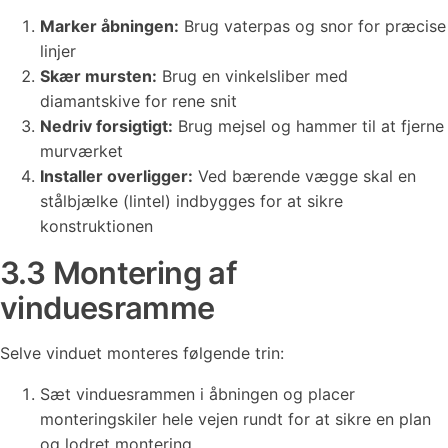
Marker åbningen:
Brug vaterpas og snor for præcise
linjer
Skær mursten:
Brug en vinkelsliber med
diamantskive for rene snit
Nedriv forsigtigt:
Brug mejsel og hammer til at fjerne
murværket
Installer overligger:
Ved bærende vægge skal en
stålbjælke (lintel) indbygges for at sikre
konstruktionen
3.3 Montering af
vinduesramme
Selve vinduet monteres følgende trin:
Sæt vinduesrammen i åbningen og placer
monteringskiler hele vejen rundt for at sikre en plan
og lodret montering