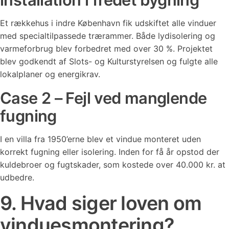
Et rækkehus i indre København fik udskiftet alle vinduer
med specialtilpassede trærammer. Både lydisolering og
varmeforbrug blev forbedret med over 30 %. Projektet
blev godkendt af Slots- og Kulturstyrelsen og fulgte alle
lokalplaner og energikrav.
Case 2 – Fejl ved manglende
fugning
I en villa fra 1950’erne blev et vindue monteret uden
korrekt fugning eller isolering. Inden for få år opstod der
kuldebroer og fugtskader, som kostede over 40.000 kr. at
udbedre.
9. Hvad siger loven om
vinduesmontering?