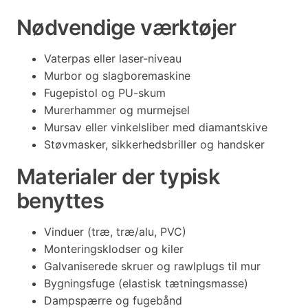
Nødvendige værktøjer
Vaterpas eller laser-niveau
Murbor og slagboremaskine
Fugepistol og PU-skum
Murerhammer og murmejsel
Mursav eller vinkelsliber med diamantskive
Støvmasker, sikkerhedsbriller og handsker
Materialer der typisk
benyttes
Vinduer (træ, træ/alu, PVC)
Monteringsklodser og kiler
Galvaniserede skruer og rawlplugs til mur
Bygningsfuge (elastisk tætningsmasse)
Dampspærre og fugebånd