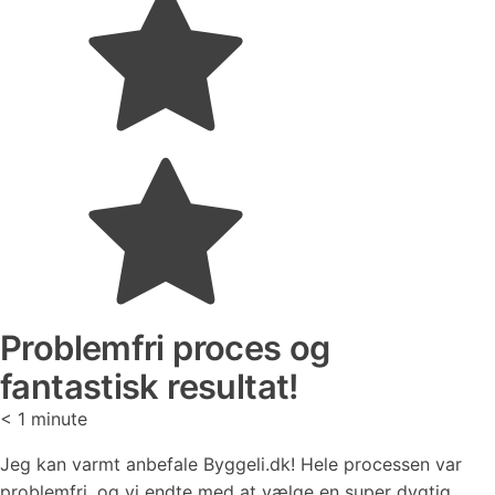
Problemfri proces og
fantastisk resultat!
< 1
minute
Jeg kan varmt anbefale Byggeli.dk! Hele processen var
problemfri, og vi endte med at vælge en super dygtig