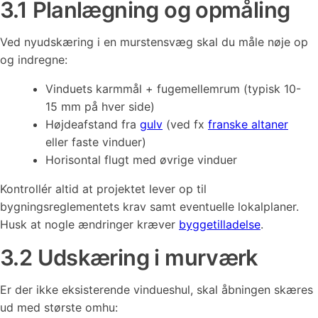
3.1 Planlægning og opmåling
Ved nyudskæring i en murstensvæg skal du måle nøje op
og indregne:
Vinduets karmmål + fugemellemrum (typisk 10-
15 mm på hver side)
Højdeafstand fra
gulv
(ved fx
franske altaner
eller faste vinduer)
Horisontal flugt med øvrige vinduer
Kontrollér altid at projektet lever op til
bygningsreglementets krav samt eventuelle lokalplaner.
Husk at nogle ændringer kræver
byggetilladelse
.
3.2 Udskæring i murværk
Er der ikke eksisterende vindueshul, skal åbningen skæres
ud med største omhu: