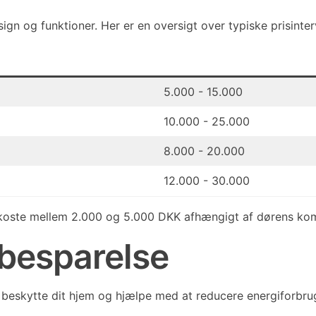
gn og funktioner. Her er en oversigt over typiske prisinterv
5.000 - 15.000
10.000 - 25.000
8.000 - 20.000
12.000 - 30.000
n koste mellem 2.000 og 5.000 DKK afhængigt af dørens kom
ibesparelse
 beskytte dit hjem og hjælpe med at reducere energiforbru