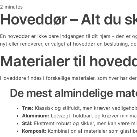
2
minutes
Hoveddør – Alt du sk
En hoveddør er ikke bare indgangen til dit hjem – den er o
nyt eller renoverer, er valget af hoveddør en beslutning, 
Materialer til hoved
Hoveddøre findes i forskellige materialer, som hver har de
De mest almindelige mater
Træ:
Klassisk og stilfuldt, men kræver vedligehol
Aluminium:
Letvægt, holdbart og kræver minimal
Stål:
Ekstremt robust og sikker, men kan være mi
Komposit:
Kombination af materialer som glasfib