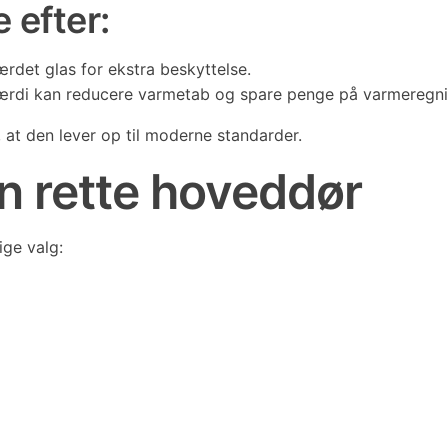
 efter:
det glas for ekstra beskyttelse.
ærdi kan reducere varmetab og spare penge på varmeregni
 at den lever op til moderne standarder.
n rette hoveddør
ige valg: