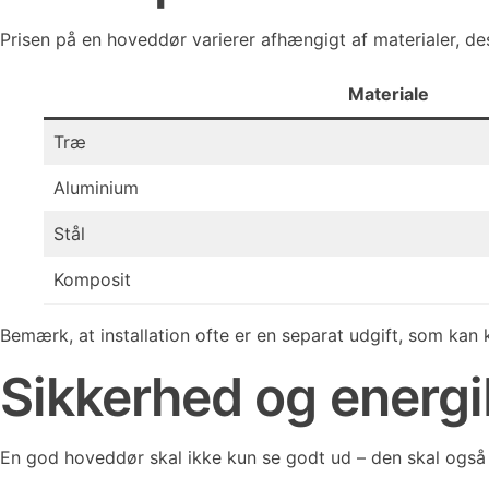
Prisen på en hoveddør varierer afhængigt af materialer, desi
Materiale
Træ
Aluminium
Stål
Komposit
Bemærk, at installation ofte er en separat udgift, som ka
Sikkerhed og energ
En god hoveddør skal ikke kun se godt ud – den skal også