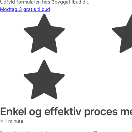
Udfyld formularen hos 3byggetilbud.dk.
Modtag 3 gratis tilbud
Enkel og effektiv proces me
< 1
minute