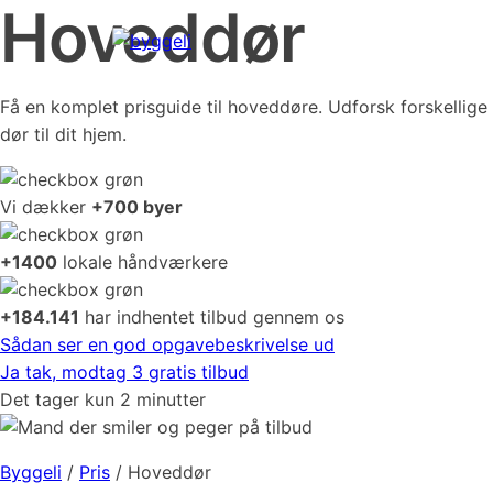
Hoveddør
Få en komplet prisguide til hoveddøre. Udforsk forskellige
dør til dit hjem.
Vi dækker
+700 byer
+1400
lokale håndværkere
+184.141
har indhentet tilbud gennem os
Sådan ser en god opgavebeskrivelse ud
Ja tak, modtag 3 gratis tilbud
Det tager kun 2 minutter
Byggeli
/
Pris
/
Hoveddør