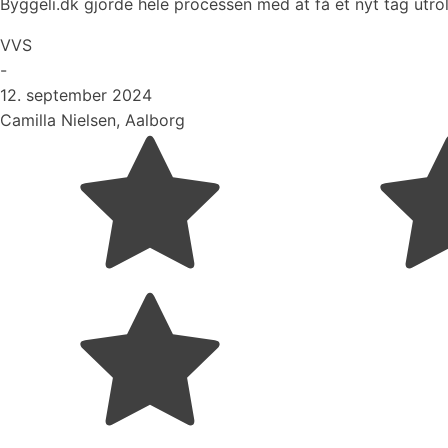
Byggeli.dk gjorde hele processen med at få et nyt tag utrol
VVS
-
12. september 2024
Camilla Nielsen, Aalborg