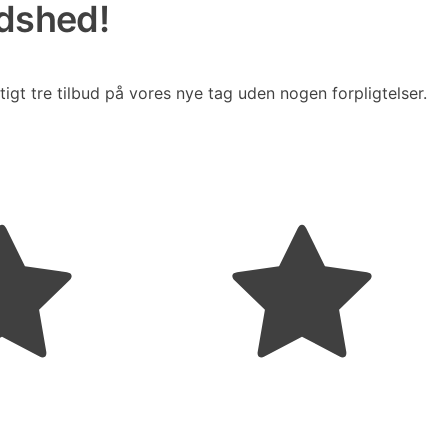
edshed!
tigt tre tilbud på vores nye tag uden nogen forpligtelser.