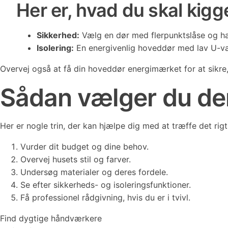
Her er, hvad du skal kigge
Sikkerhed:
Vælg en dør med flerpunktslåse og hær
Isolering:
En energivenlig hoveddør med lav U-v
Overvej også at få din hoveddør energimærket for at sikre,
Sådan vælger du de
Her er nogle trin, der kan hjælpe dig med at træffe det rigt
Vurder dit budget og dine behov.
Overvej husets stil og farver.
Undersøg materialer og deres fordele.
Se efter sikkerheds- og isoleringsfunktioner.
Få professionel rådgivning, hvis du er i tvivl.
Find dygtige håndværkere