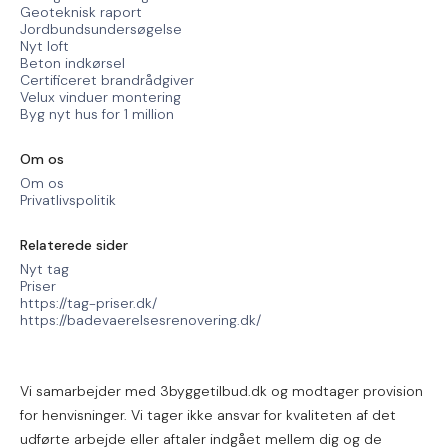
Geoteknisk raport
Jordbundsundersøgelse
Nyt loft
Beton indkørsel
Certificeret brandrådgiver
Velux vinduer montering
Byg nyt hus for 1 million
Om os
Om os
Privatlivspolitik
Relaterede sider
Nyt tag
Priser
https://tag-priser.dk/
https://badevaerelsesrenovering.dk/
Vi samarbejder med 3byggetilbud.dk og modtager provision
for henvisninger. Vi tager ikke ansvar for kvaliteten af det
udførte arbejde eller aftaler indgået mellem dig og de