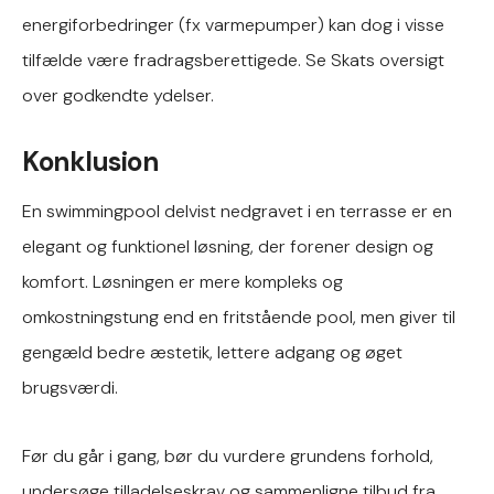
energiforbedringer (fx varmepumper) kan dog i visse
tilfælde være fradragsberettigede. Se Skats oversigt
over godkendte ydelser.
Konklusion
En swimmingpool delvist nedgravet i en terrasse er en
elegant og funktionel løsning, der forener design og
komfort. Løsningen er mere kompleks og
omkostningstung end en fritstående pool, men giver til
gengæld bedre æstetik, lettere adgang og øget
brugsværdi.
Før du går i gang, bør du vurdere grundens forhold,
undersøge tilladelseskrav og sammenligne tilbud fra