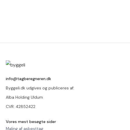
info@tagberegneren.dk
Byggeli.dk udgives og publiceres af:
Alba Holding Uldum
CVR: 42852422
Vores mest besøgte sider
Maling af asbesttag