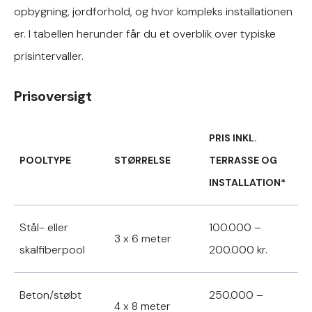
opbygning, jordforhold, og hvor kompleks installationen
er. I tabellen herunder får du et overblik over typiske
prisintervaller.
Prisoversigt
PRIS INKL.
POOLTYPE
STØRRELSE
TERRASSE OG
INSTALLATION*
Stål- eller
100.000 –
3 x 6 meter
skalfiberpool
200.000 kr.
Beton/støbt
250.000 –
4 x 8 meter