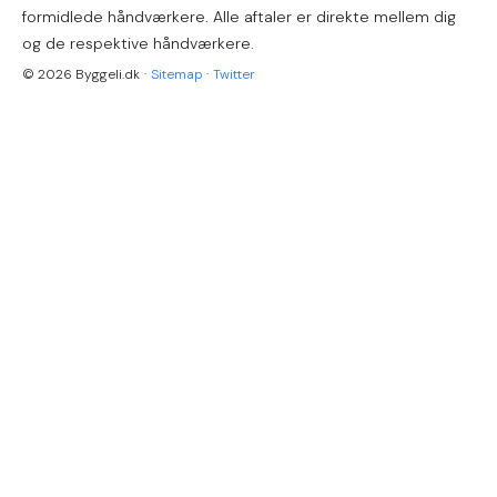
formidlede håndværkere. Alle aftaler er direkte mellem dig
og de respektive håndværkere.
© 2026 Byggeli.dk
·
Sitemap
·
Twitter