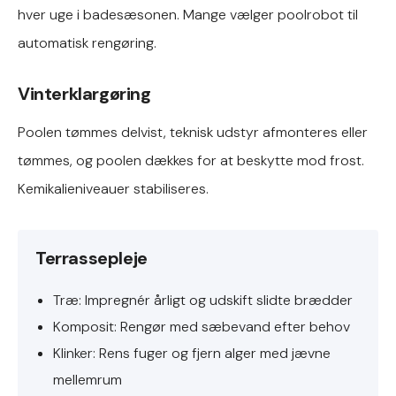
hver uge i badesæsonen. Mange vælger poolrobot til
automatisk rengøring.
Vinterklargøring
Poolen tømmes delvist, teknisk udstyr afmonteres eller
tømmes, og poolen dækkes for at beskytte mod frost.
Kemikalieniveauer stabiliseres.
Terrassepleje
Træ: Impregnér årligt og udskift slidte brædder
Komposit: Rengør med sæbevand efter behov
Klinker: Rens fuger og fjern alger med jævne
mellemrum