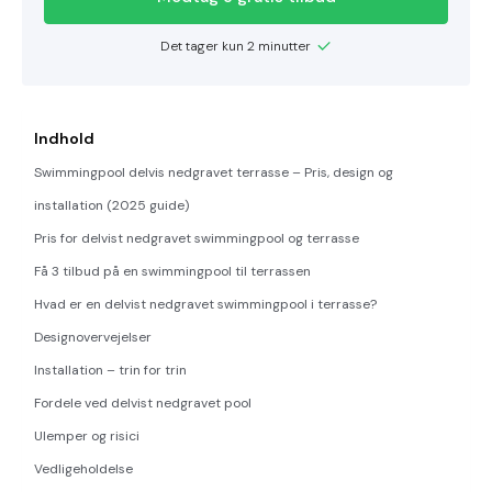
Det tager kun 2 minutter
Indhold
Swimmingpool delvis nedgravet terrasse – Pris, design og
installation (2025 guide)
Pris for delvist nedgravet swimmingpool og terrasse
Få 3 tilbud på en swimmingpool til terrassen
Hvad er en delvist nedgravet swimmingpool i terrasse?
Designovervejelser
Installation – trin for trin
Fordele ved delvist nedgravet pool
Ulemper og risici
Vedligeholdelse