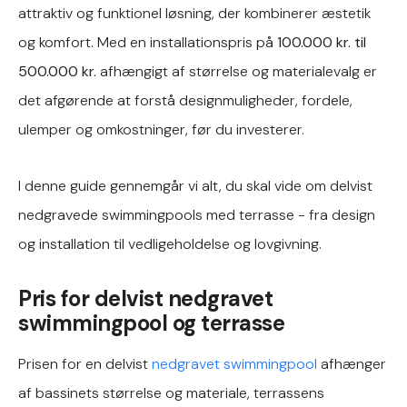
attraktiv og funktionel løsning, der kombinerer æstetik
og komfort. Med en installationspris på
100.000 kr. til
500.000 kr.
afhængigt af størrelse og materialevalg er
det afgørende at forstå designmuligheder, fordele,
ulemper og omkostninger, før du investerer.
I denne guide gennemgår vi alt, du skal vide om delvist
nedgravede swimmingpools med terrasse - fra design
og installation til vedligeholdelse og lovgivning.
Pris for delvist nedgravet
swimmingpool og terrasse
Prisen for en delvist
nedgravet swimmingpool
afhænger
af bassinets størrelse og materiale, terrassens