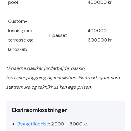
pool
400.000 kr.
Custom-
løsning med
400.000 –
Tilpasset
terrasse og
600.000 kr.+
landskab
*Priserne dækker jordarbejde, bassin,
terrasseopbygning og installation. Ekstraarbejder som
støttemure og teknikhus kan øge prisen.
Ekstraomkostninger
Byggetilladelse
: 2.000 – 5.000 kr.