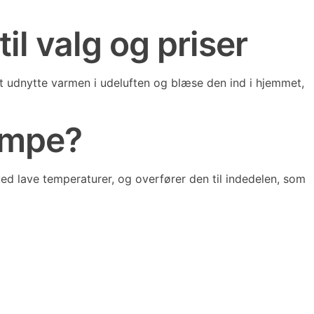
il valg og priser
at udnytte varmen i udeluften og blæse den ind i hjemmet,
pumpe?
ved lave temperaturer, og overfører den til indedelen, som