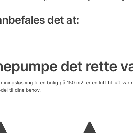
 anbefales det at:
armepumpe det rette v
armningsløsning til en bolig på 150 m2, er en luft til luft 
del til dine behov.