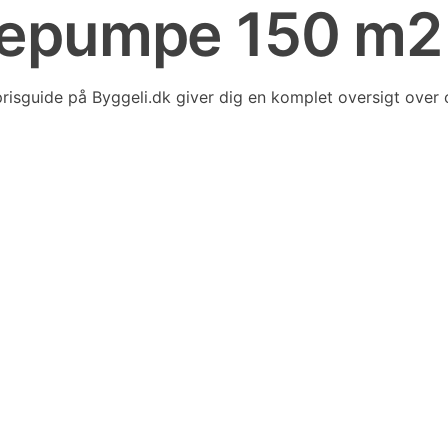
armepumpe 150 m2
prisguide på Byggeli.dk giver dig en komplet oversigt over o