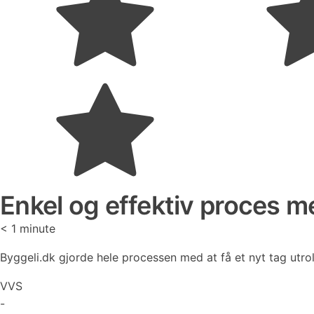
Enkel og effektiv proces me
< 1
minute
Byggeli.dk gjorde hele processen med at få et nyt tag utrol
VVS
-