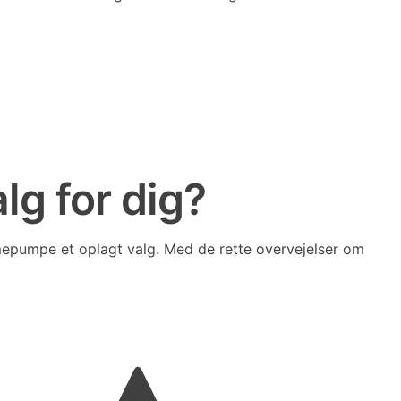
alg for dig?
varmepumpe et oplagt valg. Med de rette overvejelser om