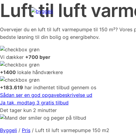
Luft til luft v
Overvejer du en luft til luft varmepumpe til 150 m²? Vores 
bedste løsning til din bolig og energibehov.
Vi dækker
+700 byer
+1400
lokale håndværkere
+183.619
har indhentet tilbud gennem os
Sådan ser en god opgavebeskrivelse ud
Ja tak, modtag 3 gratis tilbud
Det tager kun 2 minutter
Byggeli
/
Pris
/
Luft til luft varmepumpe 150 m2