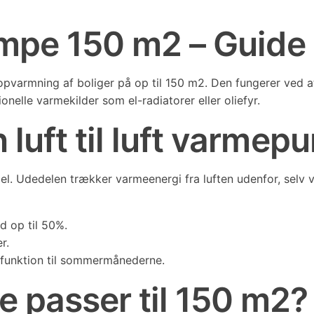
umpe 150 m2 – Guide t
l opvarmning af boliger på op til 150 m2. Den fungerer ved 
nelle varmekilder som el-radiatorer eller oliefyr.
 luft til luft varme
del. Udedelen trækker varmeenergi fra luften udenfor, selv 
 op til 50%.
r.
funktion til sommermånederne.
 passer til 150 m2?