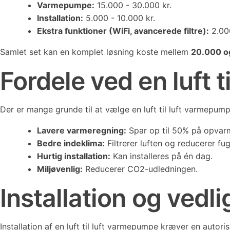
Varmepumpe:
15.000 - 30.000 kr.
Installation:
5.000 - 10.000 kr.
Ekstra funktioner (WiFi, avancerede filtre):
2.000
Samlet set kan en komplet løsning koste mellem
20.000 o
Fordele ved en luft 
Der er mange grunde til at vælge en luft til luft varmepumpe
Lavere varmeregning:
Spar op til 50% på opvar
Bedre indeklima:
Filtrerer luften og reducerer fug
Hurtig installation:
Kan installeres på én dag.
Miljøvenlig:
Reducerer CO2-udledningen.
Installation og vedl
Installation af en luft til luft varmepumpe kræver en autor