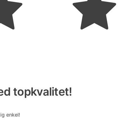
d topkvalitet!
ig enkel!