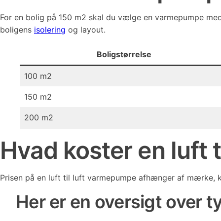
For en bolig på 150 m2 skal du vælge en varmepumpe med t
boligens
isolering
og layout.
Boligstørrelse
100 m2
150 m2
200 m2
Hvad koster en luft 
Prisen på en luft til luft varmepumpe afhænger af mærke, k
Her er en oversigt over 