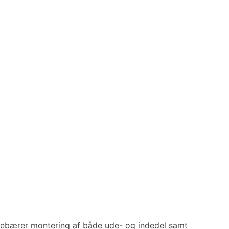
g indebærer montering af både ude- og indedel samt