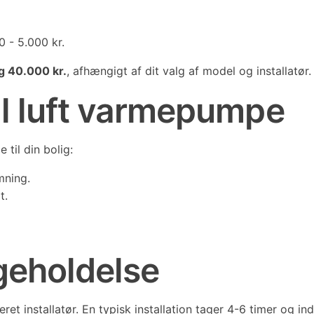
 - 5.000 kr.
g 40.000 kr.
, afhængigt af dit valg af model og installatør.
til luft varmepumpe
 til din bolig:
mning.
t.
igeholdelse
iseret installatør. En typisk installation tager 4-6 timer o