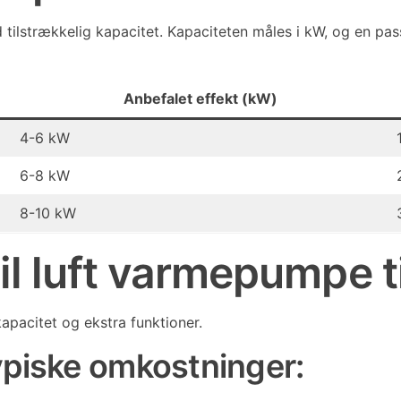
ilstrækkelig kapacitet. Kapaciteten måles i kW, og en pas
Anbefalet effekt (kW)
4-6 kW
6-8 kW
8-10 kW
til luft varmepumpe 
apacitet og ekstra funktioner.
typiske omkostninger: