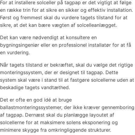
For at installere solceller på tagpap er det vigtigt at følge
en række trin for at sikre en sikker og effektiv installation.
Først og fremmest skal du vurdere tagets tilstand for at
sikre, at det kan bære vægten af solcelleanlægget.
Det kan være nødvendigt at konsultere en
bygningsingeniør eller en professionel installatør for at få
en vurdering.
Når tagets tilstand er bekræftet, skal du vælge det rigtige
monteringssystem, der er designet til tagpap. Dette
system skal være i stand til at fastgøre solcellerne uden at
beskadige tagets vandtæthed.
Det er ofte en god idé at bruge
ballastmonteringssystemer, der ikke kræver gennemboring
af tagpap. Dernæst skal du planlægge layoutet af
solcellerne for at maksimere solens eksponering og
minimere skygge fra omkringliggende strukturer.