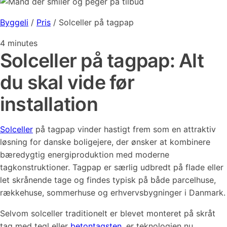
Byggeli
/
Pris
/
Solceller på tagpap
4
minutes
Solceller på tagpap: Alt
du skal vide før
installation
Solceller
på tagpap vinder hastigt frem som en attraktiv
løsning for danske boligejere, der ønsker at kombinere
bæredygtig energiproduktion med moderne
tagkonstruktioner. Tagpap er særlig udbredt på flade eller
let skrånende tage og findes typisk på både parcelhuse,
rækkehuse, sommerhuse og erhvervsbygninger i Danmark.
Selvom solceller traditionelt er blevet monteret på skråt
tag med tegl eller
betontagsten
, er teknologien nu