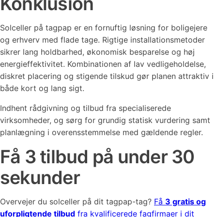
Konklusion
Solceller på tagpap er en fornuftig løsning for boligejere
og erhverv med flade tage. Rigtige installationsmetoder
sikrer lang holdbarhed, økonomisk besparelse og høj
energieffektivitet. Kombinationen af lav vedligeholdelse,
diskret placering og stigende tilskud gør planen attraktiv i
både kort og lang sigt.
Indhent rådgivning og tilbud fra specialiserede
virksomheder, og sørg for grundig statisk vurdering samt
planlægning i overensstemmelse med gældende regler.
Få 3 tilbud på under 30
sekunder
Overvejer du solceller på dit tagpap-tag?
Få
3 gratis og
uforpligtende tilbud
fra kvalificerede fagfirmaer i dit