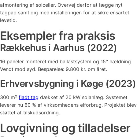
afmontering af solceller. Overvej derfor at lægge nyt
tagpap samtidig med installeringen for at sikre ensartet
levetid.
Eksempler fra praksis
Rækkehus i Aarhus (2022)
16 paneler monteret med ballastsystem og 15° hældning.
Vendt mod syd. Besparelse: 9.800 kr. om året.
Erhvervsbygning i Køge (2023)
300 m²
fladt tag
dækket af 20 kW solanlæg. Systemet
leverer nu 60 % af virksomhedens elforbrug. Projektet blev
støttet af tilskudsordning.
Lovgivning og tilladelser