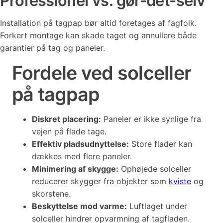
Professionel vs. gør-det-selv
Installation på tagpap bør altid foretages af fagfolk.
Forkert montage kan skade taget og annullere både
garantier på tag og paneler.
Fordele ved solceller
på tagpap
Diskret placering:
Paneler er ikke synlige fra
vejen på flade tage.
Effektiv pladsudnyttelse:
Store flader kan
dækkes med flere paneler.
Minimering af skygge:
Ophøjede solceller
reducerer skygger fra objekter som
kviste
og
skorstene.
Beskyttelse mod varme:
Luftlaget under
solceller hindrer opvarmning af tagfladen.