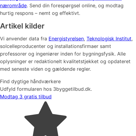
nærområde
. Send din forespørgsel online, og modtag
hurtig respons – nemt og effektivt.
Artikel kilder
Vi anvender data fra
Energistyrelsen
,
Teknologisk Institut
,
solcelleproducenter og installationsfirmaer samt
professorer og ingeniører inden for bygningsfysik. Alle
oplysninger er redaktionelt kvalitetstjekket og opdateret
med seneste viden og gældende regler.
Find dygtige håndværkere
Udfyld formularen hos 3byggetilbud.dk.
Modtag 3 gratis tilbud