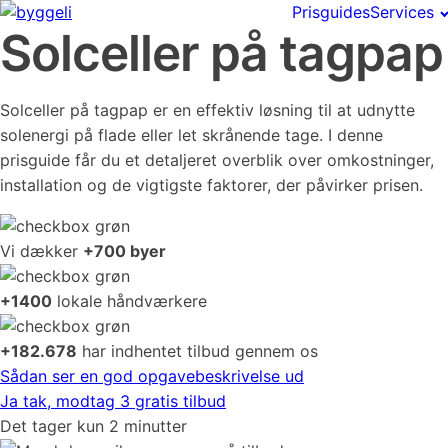
Prisguides
Services
Solceller på tagpap
Solceller på tagpap er en effektiv løsning til at udnytte
solenergi på flade eller let skrånende tage. I denne
prisguide får du et detaljeret overblik over omkostninger,
installation og de vigtigste faktorer, der påvirker prisen.
Vi dækker
+700 byer
+1400
lokale håndværkere
+182.678
har indhentet tilbud gennem os
Sådan ser en god opgavebeskrivelse ud
Ja tak, modtag 3 gratis tilbud
Det tager kun 2 minutter