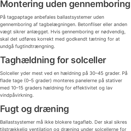
Montering uden gennemboring
På tagpaptage anbefales ballastsystemer uden
gennemboring af tagbelægningen. Betonfliser eller anden
vægt sikrer anlægget. Hvis gennemboring er nødvendig,
skal det udføres korrekt med godkendt tætning for at
undgå fugtindtrængning.
Taghældning for solceller
Solceller yder mest ved en hældning på 30–45 grader. På
flade tage (0–5 grader) monteres panelerne på stativer
med 10–15 graders hældning for effektivitet og lav
vindpåvirkning.
Fugt og dræning
Ballastsystemer må ikke blokere tagafløb. Der skal sikres
tilstrækkelig ventilation og dræning under solcellerne for