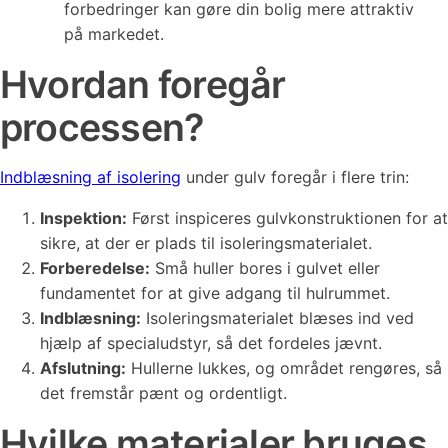
forbedringer kan gøre din bolig mere attraktiv
på markedet.
Hvordan foregår
processen?
Indblæsning af isolering
under gulv foregår i flere trin:
Inspektion:
Først inspiceres gulvkonstruktionen for at
sikre, at der er plads til isoleringsmaterialet.
Forberedelse:
Små huller bores i gulvet eller
fundamentet for at give adgang til hulrummet.
Indblæsning:
Isoleringsmaterialet blæses ind ved
hjælp af specialudstyr, så det fordeles jævnt.
Afslutning:
Hullerne lukkes, og området rengøres, så
det fremstår pænt og ordentligt.
Hvilke materialer bruges