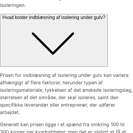
isoleringen.
Hvad koster indblæsning af isolering under gulv?
Prisen for indblæsning af isolering under gulv kan variere
afhængigt af flere faktorer, herunder typen af
isoleringsmateriale, tykkelsen af det ønskede isoleringslag,
størrelsen af det område, der skal isoleres, samt den
specifikke leverandør eller entreprenør, der udfører
arbejdet.
Generelt kan prisen ligge i et spænd fra omkring 100 til
300 kroner per kvadratmeter, men det er vigtigt at få et