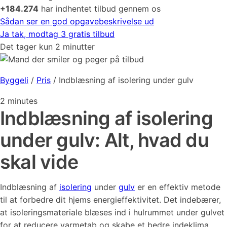
+184.274
har indhentet tilbud gennem os
Sådan ser en god opgavebeskrivelse ud
Ja tak, modtag 3 gratis tilbud
Det tager kun 2 minutter
Byggeli
/
Pris
/
Indblæsning af isolering under gulv
2
minutes
Indblæsning af isolering
under gulv: Alt, hvad du
skal vide
Indblæsning af
isolering
under
gulv
er en effektiv metode
til at forbedre dit hjems energieffektivitet. Det indebærer,
at isoleringsmateriale blæses ind i hulrummet under gulvet
for at reducere varmetab og skabe et bedre indeklima.