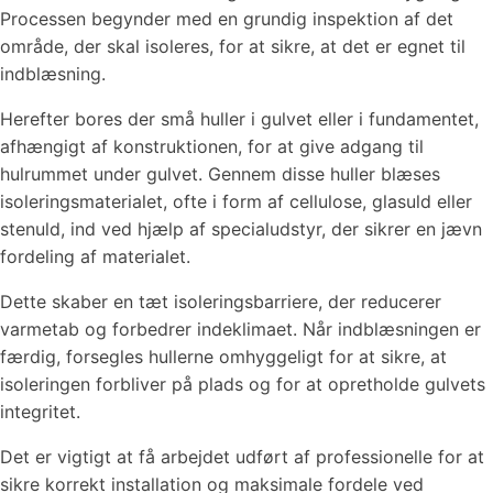
Processen begynder med en grundig inspektion af det
område, der skal isoleres, for at sikre, at det er egnet til
indblæsning.
Herefter bores der små huller i gulvet eller i fundamentet,
afhængigt af konstruktionen, for at give adgang til
hulrummet under gulvet. Gennem disse huller blæses
isoleringsmaterialet, ofte i form af cellulose, glasuld eller
stenuld, ind ved hjælp af specialudstyr, der sikrer en jævn
fordeling af materialet.
Dette skaber en tæt isoleringsbarriere, der reducerer
varmetab og forbedrer indeklimaet. Når indblæsningen er
færdig, forsegles hullerne omhyggeligt for at sikre, at
isoleringen forbliver på plads og for at opretholde gulvets
integritet.
Det er vigtigt at få arbejdet udført af professionelle for at
sikre korrekt installation og maksimale fordele ved