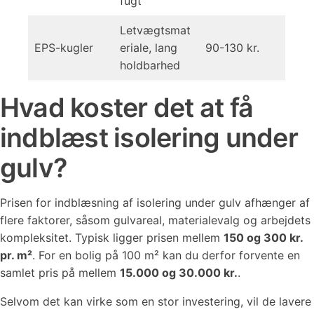
fugt
Letvægtsmat
EPS-kugler
eriale, lang
90-130 kr.
holdbarhed
Hvad koster det at få
indblæst isolering under
gulv?
Prisen for indblæsning af isolering under gulv afhænger af
flere faktorer, såsom gulvareal, materialevalg og arbejdets
kompleksitet. Typisk ligger prisen mellem
150 og 300 kr.
pr. m²
. For en bolig på 100 m² kan du derfor forvente en
samlet pris på mellem
15.000 og 30.000 kr.
.
Selvom det kan virke som en stor investering, vil de lavere