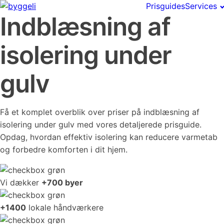
Prisguides
Services
Indblæsning af
isolering under
gulv
Få et komplet overblik over priser på indblæsning af
isolering under gulv med vores detaljerede prisguide.
Opdag, hvordan effektiv isolering kan reducere varmetab
og forbedre komforten i dit hjem.
Vi dækker
+700 byer
+1400
lokale håndværkere