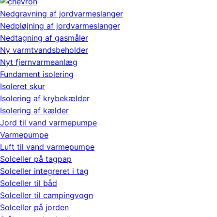
Nedgravning af jordvarmeslanger
Nedpløjning af jordvarmeslanger
Nedtagning af gasmåler
Ny varmtvandsbeholder
Nyt fjernvarmeanlæg
Fundament isolering
Isoleret skur
Isolering af krybekælder
Isolering af kælder
Jord til vand varmepumpe
Varmepumpe
Luft til vand varmepumpe
Solceller på tagpap
Solceller integreret i tag
Solceller til båd
Solceller til campingvogn
Solceller på jorden