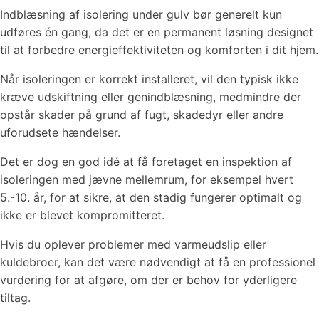
Indblæsning af isolering under gulv bør generelt kun
udføres én gang, da det er en permanent løsning designet
til at forbedre energieffektiviteten og komforten i dit hjem.
Når isoleringen er korrekt installeret, vil den typisk ikke
kræve udskiftning eller genindblæsning, medmindre der
opstår skader på grund af fugt, skadedyr eller andre
uforudsete hændelser.
Det er dog en god idé at få foretaget en inspektion af
isoleringen med jævne mellemrum, for eksempel hvert
5.-10. år, for at sikre, at den stadig fungerer optimalt og
ikke er blevet kompromitteret.
Hvis du oplever problemer med varmeudslip eller
kuldebroer, kan det være nødvendigt at få en professionel
vurdering for at afgøre, om der er behov for yderligere
tiltag.