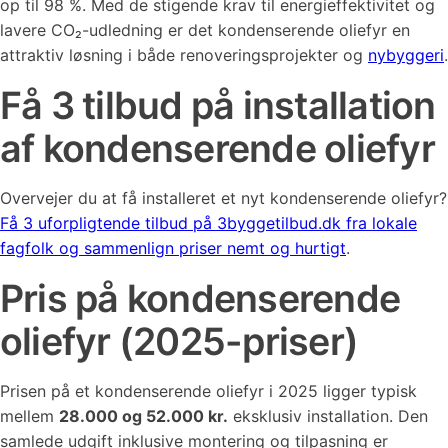
op til 98 %. Med de stigende krav til energieffektivitet og
lavere CO₂-udledning er det kondenserende oliefyr en
attraktiv løsning i både renoveringsprojekter og
nybyggeri
.
Få 3 tilbud på installation
af kondenserende oliefyr
Overvejer du at få installeret et nyt kondenserende oliefyr?
Få 3 uforpligtende tilbud på 3byggetilbud.dk fra lokale
fagfolk og sammenlign priser nemt og hurtigt
.
Pris på kondenserende
oliefyr (2025-priser)
Prisen på et kondenserende oliefyr i 2025 ligger typisk
mellem
28.000 og 52.000 kr.
eksklusiv installation. Den
samlede udgift inklusive montering og tilpasning er