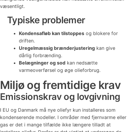
væsentligt.
Typiske problemer
Kondensafløb kan tilstoppes
og blokere for
driften.
Uregelmæssig brænderjustering
kan give
dårlig forbrænding.
Belægninger og sod
kan nedsætte
varmeoverførsel og øge olieforbrug.
Miljø og fremtidige krav
Emissionskrav og lovgivning
I EU og Danmark må nye oliefyr kun installeres som
kondenserende modeller. I områder med fjernvarme eller
gas er det i mange tilfælde ikke længere tilladt at