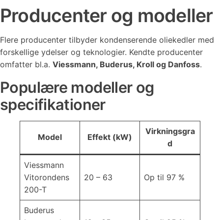
Producenter og modeller
Flere producenter tilbyder kondenserende oliekedler med
forskellige ydelser og teknologier. Kendte producenter
omfatter bl.a.
Viessmann, Buderus, Kroll og Danfoss
.
Populære modeller og
specifikationer
Virkningsgra
Model
Effekt (kW)
d
Viessmann
Vitorondens
20 – 63
Op til 97 %
200-T
Buderus