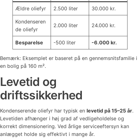
Ældre oliefyr
2.500 liter
30.000 kr.
Kondenseren
2.000 liter
24.000 kr.
de oliefyr
Besparelse
-500 liter
-6.000 kr.
Bemærk: Eksemplet er baseret på en gennemsnitsfamilie i
en bolig på 160 m².
Levetid og
driftssikkerhed
Kondenserende oliefyr har typisk en
levetid på 15–25 år
.
Levetiden afhænger i høj grad af vedligeholdelse og
korrekt dimensionering. Ved årlige serviceeftersyn kan
anlægget holde sig effektivt i mange år.