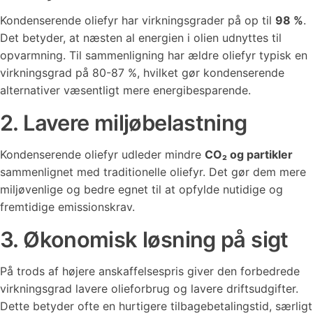
Kondenserende oliefyr har virkningsgrader på op til
98 %
.
Det betyder, at næsten al energien i olien udnyttes til
opvarmning. Til sammenligning har ældre oliefyr typisk en
virkningsgrad på 80-87 %, hvilket gør kondenserende
alternativer væsentligt mere energibesparende.
2. Lavere miljøbelastning
Kondenserende oliefyr udleder mindre
CO₂ og partikler
sammenlignet med traditionelle oliefyr. Det gør dem mere
miljøvenlige og bedre egnet til at opfylde nutidige og
fremtidige emissionskrav.
3. Økonomisk løsning på sigt
På trods af højere anskaffelsespris giver den forbedrede
virkningsgrad lavere olieforbrug og lavere driftsudgifter.
Dette betyder ofte en hurtigere tilbagebetalingstid, særligt