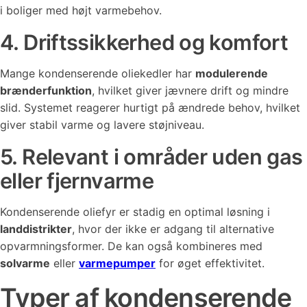
i boliger med højt varmebehov.
4. Driftssikkerhed og komfort
Mange kondenserende oliekedler har
modulerende
brænderfunktion
, hvilket giver jævnere drift og mindre
slid. Systemet reagerer hurtigt på ændrede behov, hvilket
giver stabil varme og lavere støjniveau.
5. Relevant i områder uden gas
eller fjernvarme
Kondenserende oliefyr er stadig en optimal løsning i
landdistrikter
, hvor der ikke er adgang til alternative
opvarmningsformer. De kan også kombineres med
solvarme
eller
varmepumper
for øget effektivitet.
Typer af kondenserende