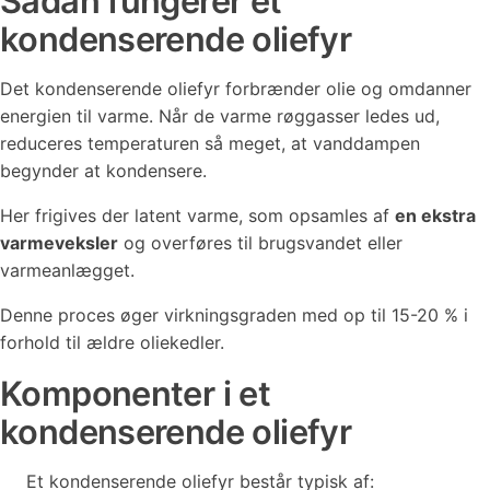
Sådan fungerer et
kondenserende oliefyr
Det kondenserende oliefyr forbrænder olie og omdanner
energien til varme. Når de varme røggasser ledes ud,
reduceres temperaturen så meget, at vanddampen
begynder at kondensere.
Her frigives der latent varme, som opsamles af
en ekstra
varmeveksler
og overføres til brugsvandet eller
varmeanlægget.
Denne proces øger virkningsgraden med op til 15-20 % i
forhold til ældre oliekedler.
Komponenter i et
kondenserende oliefyr
Et kondenserende oliefyr består typisk af: