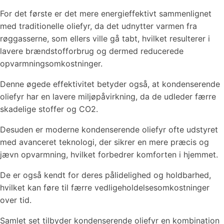
For det første er det mere energieffektivt sammenlignet
med traditionelle oliefyr, da det udnytter varmen fra
røggasserne, som ellers ville gå tabt, hvilket resulterer i
lavere brændstofforbrug og dermed reducerede
opvarmningsomkostninger.
Denne øgede effektivitet betyder også, at kondenserende
oliefyr har en lavere miljøpåvirkning, da de udleder færre
skadelige stoffer og CO2.
Desuden er moderne kondenserende oliefyr ofte udstyret
med avanceret teknologi, der sikrer en mere præcis og
jævn opvarmning, hvilket forbedrer komforten i hjemmet.
De er også kendt for deres pålidelighed og holdbarhed,
hvilket kan føre til færre vedligeholdelsesomkostninger
over tid.
Samlet set tilbyder kondenserende oliefyr en kombination