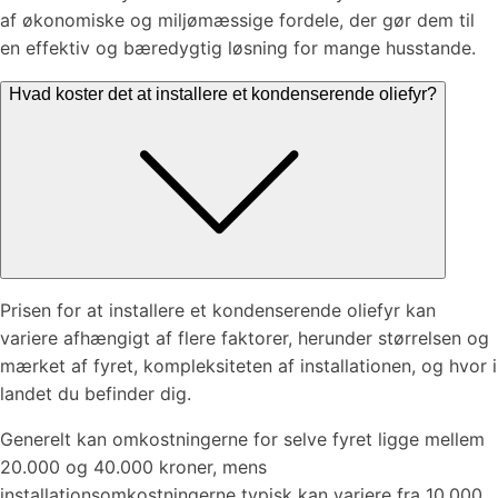
af økonomiske og miljømæssige fordele, der gør dem til
en effektiv og bæredygtig løsning for mange husstande.
Hvad koster det at installere et kondenserende oliefyr?
Prisen for at installere et kondenserende oliefyr kan
variere afhængigt af flere faktorer, herunder størrelsen og
mærket af fyret, kompleksiteten af installationen, og hvor i
landet du befinder dig.
Generelt kan omkostningerne for selve fyret ligge mellem
20.000 og 40.000 kroner, mens
installationsomkostningerne typisk kan variere fra 10.000