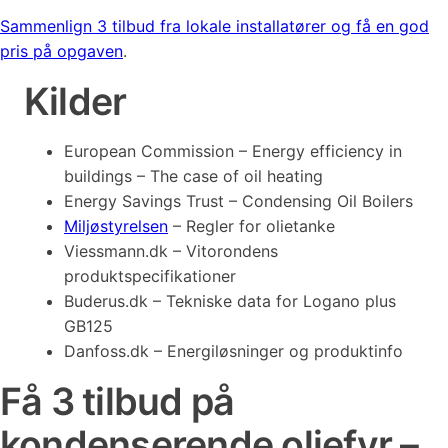
Sammenlign 3 tilbud fra lokale installatører og få en god
pris på opgaven
.
Kilder
European Commission – Energy efficiency in
buildings – The case of oil heating
Energy Savings Trust – Condensing Oil Boilers
Miljøstyrelsen
– Regler for olietanke
Viessmann.dk – Vitorondens
produktspecifikationer
Buderus.dk – Tekniske data for Logano plus
GB125
Danfoss.dk – Energiløsninger og produktinfo
Få 3 tilbud på
kondenserende oliefyr –