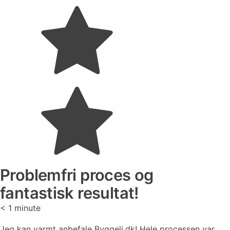
Problemfri proces og
fantastisk resultat!
< 1
minute
Jeg kan varmt anbefale Byggeli.dk! Hele processen var