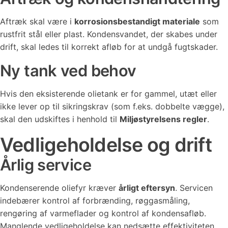
Aftræk skal være i
korrosionsbestandigt materiale
som
rustfrit stål eller plast. Kondensvandet, der skabes under
drift, skal ledes til korrekt afløb for at undgå fugtskader.
Ny tank ved behov
Hvis den eksisterende olietank er for gammel, utæt eller
ikke lever op til sikringskrav (som f.eks. dobbelte vægge),
skal den udskiftes i henhold til
Miljøstyrelsens regler
.
Vedligeholdelse og drift
Årlig service
Kondenserende oliefyr kræver
årligt eftersyn
. Servicen
indebærer kontrol af forbrænding, røggasmåling,
rengøring af varmeflader og kontrol af kondensafløb.
Manglende vedligeholdelse kan nedsætte effektiviteten