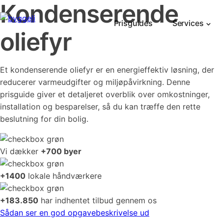
Kondenserende
Prisguides
Services
oliefyr
Et kondenserende oliefyr er en energieffektiv løsning, der
reducerer varmeudgifter og miljøpåvirkning. Denne
prisguide giver et detaljeret overblik over omkostninger,
installation og besparelser, så du kan træffe den rette
beslutning for din bolig.
Vi dækker
+700 byer
+1400
lokale håndværkere
+183.850
har indhentet tilbud gennem os
Sådan ser en god opgavebeskrivelse ud