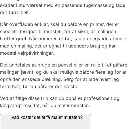
skader i murværket med en passende fugemasse og lade
det tørre helt.
Når overfladen er klar, skal du påføre en primer, der er
specielt designet til mursten, for at sikre, at malingen
hæfter godt. Når primeren er tør, kan du begynde at male
med en maling, der er egnet til udendørs brug og kan
modstå vejrpåvirkninger.
Det anbefales at bruge en pensel eller en rulle til at påføre
malingen jævnt, og du skal muligvis påføre flere lag for at
opnå den ønskede dækning. Sørg for at lade hvert lag
tørre helt, før du påfører det næste.
Ved at følge disse trin kan du opnå et professionelt og
langvarigt resultat, når du maler mursten.
Hvad koster det at få malet mursten?