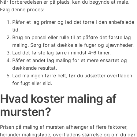
Når forberedelsen er på plads, kan du begynde at male.
Følg denne proces:
Påfør et lag primer og lad det tørre i den anbefalede
tid.
Brug en pensel eller rulle til at påføre det første lag
maling. Sørg for at dække alle fuger og ujævnheder.
Lad det første lag tørre i mindst 4-6 timer.
Påfør et andet lag maling for et mere ensartet og
dækkende resultat.
Lad malingen tørre helt, før du udsætter overfladen
for fugt eller slid.
Hvad koster maling af
mursten?
Prisen på maling af mursten afhænger af flere faktorer,
herunder malingstype, overfladens størrelse og om du gør