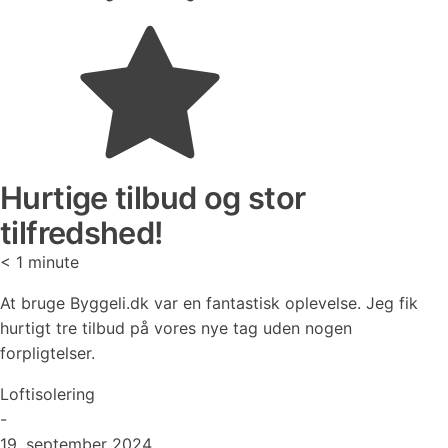
Hurtige tilbud og stor
tilfredshed!
< 1
minute
At bruge Byggeli.dk var en fantastisk oplevelse. Jeg fik
hurtigt tre tilbud på vores nye tag uden nogen
forpligtelser.
Loftisolering
-
19. september 2024