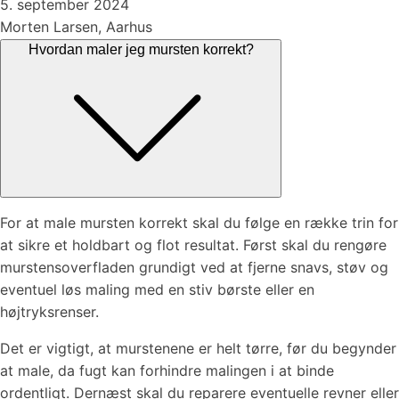
5. september 2024
Morten Larsen, Aarhus
Hvordan maler jeg mursten korrekt?
For at male mursten korrekt skal du følge en række trin for
at sikre et holdbart og flot resultat. Først skal du rengøre
murstensoverfladen grundigt ved at fjerne snavs, støv og
eventuel løs maling med en stiv børste eller en
højtryksrenser.
Det er vigtigt, at murstenene er helt tørre, før du begynder
at male, da fugt kan forhindre malingen i at binde
ordentligt. Dernæst skal du reparere eventuelle revner eller