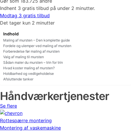
Gør som 183.725 andre
Indhent 3 gratis tilbud på under 2 minutter.
Modtag 3 gratis tilbud
Det tager kun 2 minutter
Indhold
Maling af mursten – Den komplette guide
Fordele og ulemper ved maling af mursten
Forberedelse før maling af mursten
Valg af maling til mursten
Sådan maler du mursten – trin for trin
Hvad koster maling af mursten?
Holdbarhed og vedligeholdelse
Afsluttende tanker
Håndværkertjenester
Se flere
Rottespærre montering
Montering af vaskemaskine