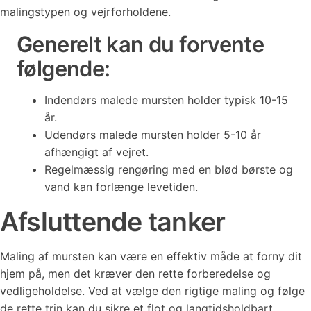
malingstypen og vejrforholdene.
Generelt kan du forvente
følgende:
Indendørs malede mursten holder typisk 10-15
år.
Udendørs malede mursten holder 5-10 år
afhængigt af vejret.
Regelmæssig rengøring med en blød børste og
vand kan forlænge levetiden.
Afsluttende tanker
Maling af mursten kan være en effektiv måde at forny dit
hjem på, men det kræver den rette forberedelse og
vedligeholdelse. Ved at vælge den rigtige maling og følge
de rette trin kan du sikre et flot og langtidsholdbart