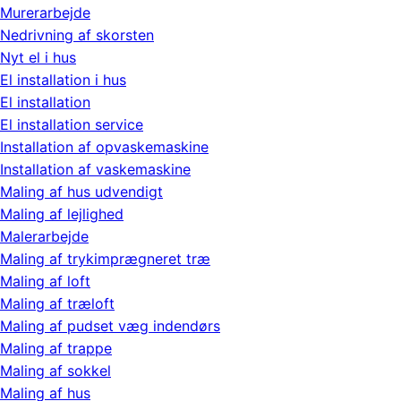
Murerarbejde
Nedrivning af skorsten
Nyt el i hus
El installation i hus
El installation
El installation service
Installation af opvaskemaskine
Installation af vaskemaskine
Maling af hus udvendigt
Maling af lejlighed
Malerarbejde
Maling af trykimprægneret træ
Maling af loft
Maling af træloft
Maling af pudset væg indendørs
Maling af trappe
Maling af sokkel
Maling af hus