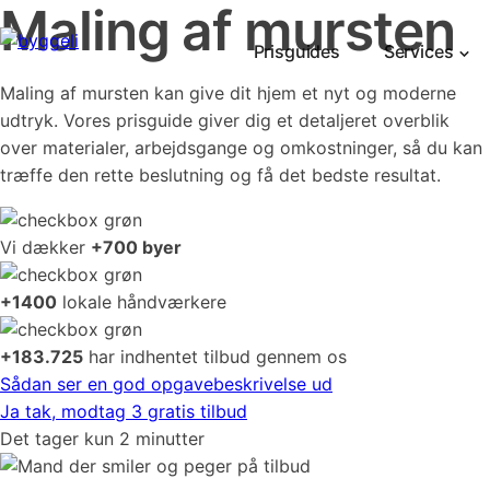
Maling af mursten
Prisguides
Services
Maling af mursten kan give dit hjem et nyt og moderne
udtryk. Vores prisguide giver dig et detaljeret overblik
over materialer, arbejdsgange og omkostninger, så du kan
træffe den rette beslutning og få det bedste resultat.
Vi dækker
+700 byer
+1400
lokale håndværkere
+183.725
har indhentet tilbud gennem os
Sådan ser en god opgavebeskrivelse ud
Ja tak, modtag 3 gratis tilbud
Det tager kun 2 minutter