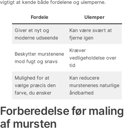
vigtigt at kende både fordelene og ulemperne.
Fordele
Ulemper
Giver et nyt og
Kan være svært at
moderne udseende
fjerne igen
Kræver
Beskytter murstenene
vedligeholdelse over
mod fugt og snavs
tid
Mulighed for at
Kan reducere
vælge præcis den
murstenenes naturlige
farve, du ønsker
åndbarhed
Forberedelse før maling
af mursten