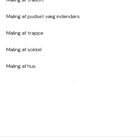
Maling af pudset væg indendørs
Maling af trappe
Maling af sokkel
Maling af hus
1
2
3
›