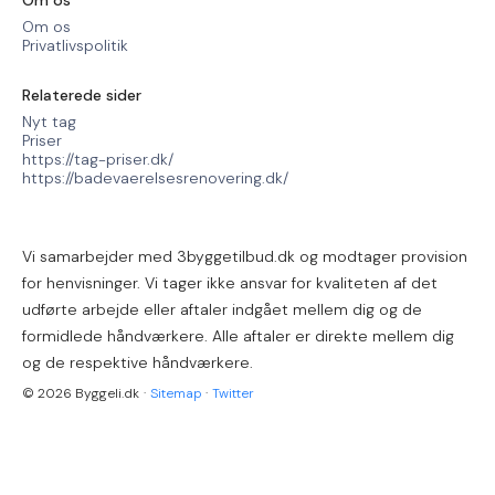
Om os
Om os
Privatlivspolitik
Relaterede sider
Nyt tag
Priser
https://tag-priser.dk/
https://badevaerelsesrenovering.dk/
Vi samarbejder med 3byggetilbud.dk og modtager provision
for henvisninger. Vi tager ikke ansvar for kvaliteten af det
udførte arbejde eller aftaler indgået mellem dig og de
formidlede håndværkere. Alle aftaler er direkte mellem dig
og de respektive håndværkere.
© 2026 Byggeli.dk
·
Sitemap
·
Twitter