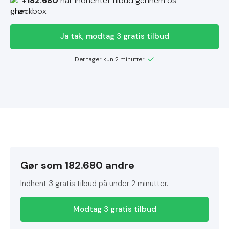
+182.680
har indhentet tilbud gennem os
Ja tak, modtag 3 gratis tilbud
Det tager kun 2 minutter
Gør som 182.680 andre
Indhent 3 gratis tilbud på under 2 minutter.
Modtag 3 gratis tilbud