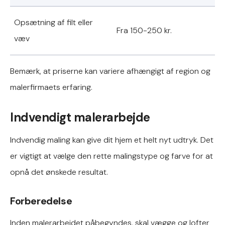
Opsætning af filt eller
Fra 150-250 kr.
væv
Bemærk, at priserne kan variere afhængigt af region og
malerfirmaets erfaring.
Indvendigt malerarbejde
Indvendig maling kan give dit hjem et helt nyt udtryk. Det
er vigtigt at vælge den rette malingstype og farve for at
opnå det ønskede resultat.
Forberedelse
Inden malerarbejdet påbegyndes, skal vægge og lofter