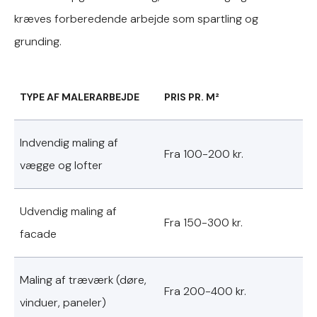
kræves forberedende arbejde som spartling og
grunding.
TYPE AF MALERARBEJDE
PRIS PR. M²
Indvendig maling af
Fra 100-200 kr.
vægge og lofter
Udvendig maling af
Fra 150-300 kr.
facade
Maling af træværk (døre,
Fra 200-400 kr.
vinduer, paneler)