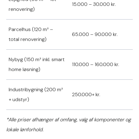
15.000 – 30.000 kr.
renovering)
Parcelhus (120 m² –
65.000 – 90.000 kr.
total renovering)
Nybyg (150 m² inkl. smart
110.000 – 160.000 kr.
home løsning)
Industribygning (200 m²
250.000+ kr.
+ udstyr)
*Alle priser afhænger af omfang, valg af komponenter og
lokale lønforhold.