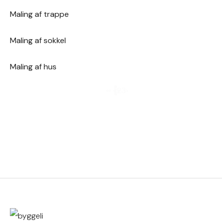
Maling af trappe
Maling af sokkel
Maling af hus
1
2
3
›