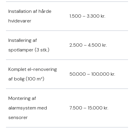
Installation af hårde
1.500 – 3.300 kr.
hvidevarer
Installering af
2.500 – 4.500 kr.
spotlamper (3 stk.)
Komplet el-renovering
50.000 – 100.000 kr.
af bolig (100 m²)
Montering af
alarmsystem med
7.500 – 15.000 kr.
sensorer