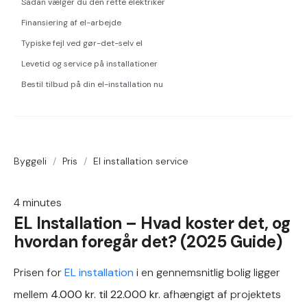
Sådan vælger du den rette elektriker
Finansiering af el-arbejde
Typiske fejl ved gør-det-selv el
Levetid og service på installationer
Bestil tilbud på din el-installation nu
Byggeli
/
Pris
/
El installation service
4
minutes
EL Installation – Hvad koster det, og
hvordan foregår det? (2025 Guide)
Prisen for
EL installation
i en gennemsnitlig bolig ligger
mellem
4.000 kr. til 22.000 kr.
afhængigt af projektets