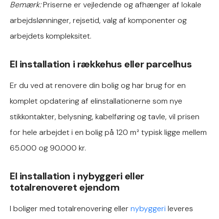
Bemærk:
Priserne er vejledende og afhænger af lokale
arbejdslønninger, rejsetid, valg af komponenter og
arbejdets kompleksitet.
El installation i rækkehus eller parcelhus
Er du ved at renovere din bolig og har brug for en
komplet opdatering af elinstallationerne som nye
stikkontakter, belysning, kabelføring og tavle, vil prisen
for hele arbejdet i en bolig på 120 m² typisk ligge mellem
65.000 og 90.000 kr.
El installation i nybyggeri eller
totalrenoveret ejendom
I boliger med totalrenovering eller
nybyggeri
leveres