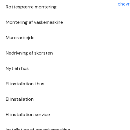
specifikke behov.
Rottespærre montering
Montering af vaskemaskine
Murerarbejde
Nedrivning af skorsten
Nyt el i hus
El installation i hus
El installation
El installation service
Installation af opvaskemaskine