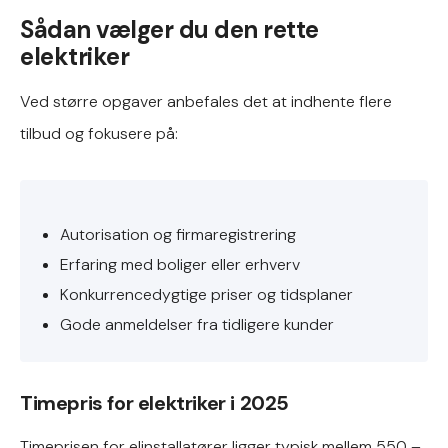
Sådan vælger du den rette
elektriker
Ved større opgaver anbefales det at indhente flere
tilbud og fokusere på:
Autorisation og firmaregistrering
Erfaring med boliger eller erhverv
Konkurrencedygtige priser og tidsplaner
Gode anmeldelser fra tidligere kunder
Timepris for elektriker i 2025
Timeprisen for elinstallatører ligger typisk mellem 550 –