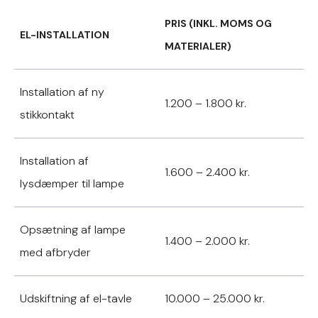
PRIS (INKL. MOMS OG
EL-INSTALLATION
MATERIALER)
Installation af ny
1.200 – 1.800 kr.
stikkontakt
Installation af
1.600 – 2.400 kr.
lysdæmper til lampe
Opsætning af lampe
1.400 – 2.000 kr.
med afbryder
Udskiftning af el-tavle
10.000 – 25.000 kr.