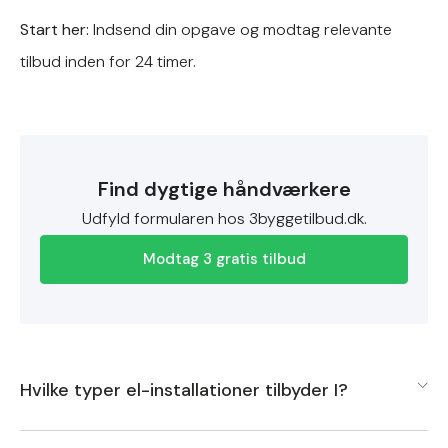
Start her:
Indsend din opgave og modtag relevante
tilbud inden for 24 timer.
Find dygtige håndværkere
Udfyld formularen hos 3byggetilbud.dk.
Modtag 3 gratis tilbud
Hvilke typer el-installationer tilbyder I?
Vi tilbyder en bred vifte af el-installationer, herunder