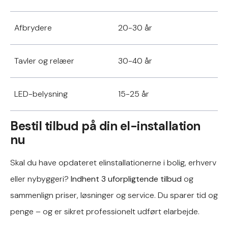
Afbrydere
20-30 år
Tavler og relæer
30-40 år
LED-belysning
15-25 år
Bestil tilbud på din el-installation
nu
Skal du have opdateret elinstallationerne i bolig, erhverv
eller nybyggeri?
Indhent 3 uforpligtende tilbud
og
sammenlign priser, løsninger og service. Du sparer tid og
penge – og er sikret professionelt udført elarbejde.