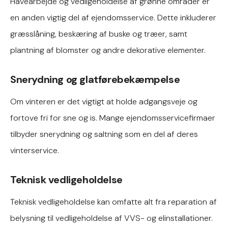
Havearbejde og vedligeholdelse af grønne områder er
en anden vigtig del af ejendomsservice. Dette inkluderer
græsslåning, beskæring af buske og træer, samt
plantning af blomster og andre dekorative elementer.
Snerydning og glatførebekæmpelse
Om vinteren er det vigtigt at holde adgangsveje og
fortove fri for sne og is. Mange ejendomsservicefirmaer
tilbyder snerydning og saltning som en del af deres
vinterservice.
Teknisk vedligeholdelse
Teknisk vedligeholdelse kan omfatte alt fra reparation af
belysning til vedligeholdelse af VVS- og elinstallationer.