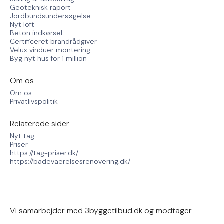
Geoteknisk raport
Jordbundsundersøgelse
Nyt loft
Beton indkørsel
Certificeret brandrådgiver
Velux vinduer montering
Byg nyt hus for 1 million
Om os
Om os
Privatlivspolitik
Relaterede sider
Nyt tag
Priser
https://tag-priser.dk/
https://badevaerelsesrenovering.dk/
Vi samarbejder med 3byggetilbud.dk og modtager