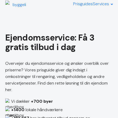
Prisguides
Services
Ejendomsservice
Overvejer du ejendomsservice og ønsker overblik over
priserne? Vores prisguide giver dig indsigt i
omkostninger til rengøring, vedligeholdelse og andre
servicetjenester. Find den rette løsning til din ejendom
her.
Vi dækker
+700 byer
+1400
lokale håndværkere