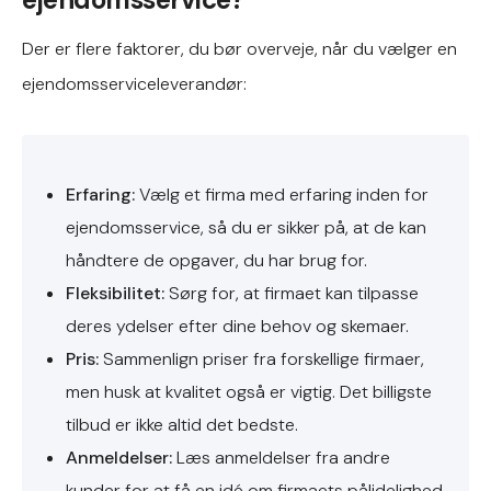
Der er flere faktorer, du bør overveje, når du vælger en
ejendomsserviceleverandør:
Erfaring:
Vælg et firma med erfaring inden for
ejendomsservice, så du er sikker på, at de kan
håndtere de opgaver, du har brug for.
Fleksibilitet:
Sørg for, at firmaet kan tilpasse
deres ydelser efter dine behov og skemaer.
Pris:
Sammenlign priser fra forskellige firmaer,
men husk at kvalitet også er vigtig. Det billigste
tilbud er ikke altid det bedste.
Anmeldelser:
Læs anmeldelser fra andre
kunder for at få en idé om firmaets pålidelighed