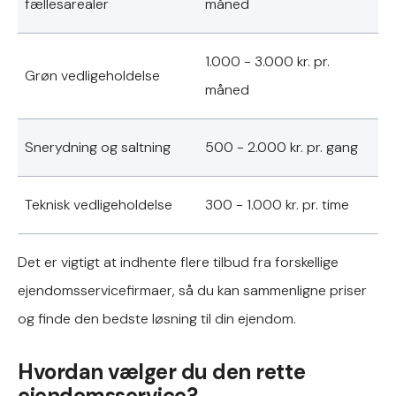
fællesarealer
måned
1.000 - 3.000 kr. pr.
Grøn vedligeholdelse
måned
Snerydning og saltning
500 - 2.000 kr. pr. gang
Teknisk vedligeholdelse
300 - 1.000 kr. pr. time
Det er vigtigt at indhente flere tilbud fra forskellige
ejendomsservicefirmaer, så du kan sammenligne priser
og finde den bedste løsning til din ejendom.
Hvordan vælger du den rette
ejendomsservice?