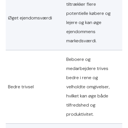
tiltrækker flere
potentielle købere og
Øget ejendomsværdi
lejere og kan øge
ejendommens
markedsværdi.
Beboere og
medarbejdere trives
bedre i rene og
Bedre trivsel
velholdte omgivelser,
hvilket kan øge både
tilfredshed og
produktivitet.