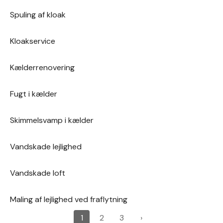
Spuling af kloak
Kloakservice
Kælderrenovering
Fugt i kælder
Skimmelsvamp i kælder
Vandskade lejlighed
Vandskade loft
Maling af lejlighed ved fraflytning
1
2
3
›