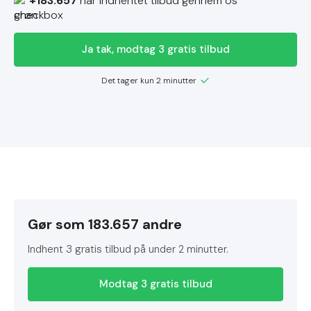
+183.657
har indhentet tilbud gennem os
Ja tak, modtag 3 gratis tilbud
Det tager kun 2 minutter
Gør som 183.657 andre
Indhent 3 gratis tilbud på under 2 minutter.
Modtag 3 gratis tilbud