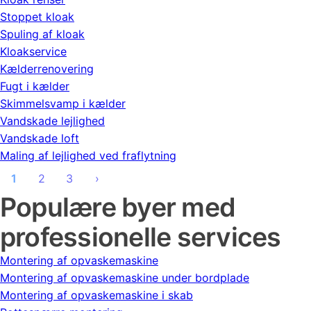
Stoppet kloak
Spuling af kloak
Kloakservice
Kælderrenovering
Fugt i kælder
Skimmelsvamp i kælder
Vandskade lejlighed
Vandskade loft
Maling af lejlighed ved fraflytning
1
2
3
›
Populære byer med
professionelle services
Montering af opvaskemaskine
Montering af opvaskemaskine under bordplade
Montering af opvaskemaskine i skab