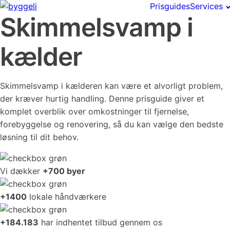
Prisguides
Services
Skimmelsvamp i
kælder
Skimmelsvamp i kælderen kan være et alvorligt problem,
der kræver hurtig handling. Denne prisguide giver et
komplet overblik over omkostninger til fjernelse,
forebyggelse og renovering, så du kan vælge den bedste
løsning til dit behov.
Vi dækker
+700 byer
+1400
lokale håndværkere
+184.183
har indhentet tilbud gennem os