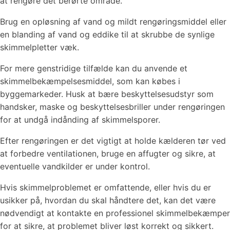
at rengøre det berørte område.
Brug en opløsning af vand og mildt rengøringsmiddel eller
en blanding af vand og eddike til at skrubbe de synlige
skimmelpletter væk.
For mere genstridige tilfælde kan du anvende et
skimmelbekæmpelsesmiddel, som kan købes i
byggemarkeder. Husk at bære beskyttelsesudstyr som
handsker, maske og beskyttelsesbriller under rengøringen
for at undgå indånding af skimmelsporer.
Efter rengøringen er det vigtigt at holde kælderen tør ved
at forbedre ventilationen, bruge en affugter og sikre, at
eventuelle vandkilder er under kontrol.
Hvis skimmelproblemet er omfattende, eller hvis du er
usikker på, hvordan du skal håndtere det, kan det være
nødvendigt at kontakte en professionel skimmelbekæmper
for at sikre, at problemet bliver løst korrekt og sikkert.