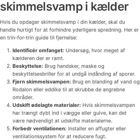
skimmelsvamp i kælder
Hvis du opdager skimmelsvamp i din kælder, skal du
handle hurtigt for at forhindre yderligere spredning. Her er
en trin-for-trin guide til fjernelse:
Identificér omfanget:
Undersøg, hvor meget af
kælderen der er ramt.
Beskyttelse:
Brug handsker, maske og
beskyttelsesbriller for at undgå indånding af sporer.
Fjern skimmelsvampen:
Brug en blanding af vand og
Rodalon eller eddike til at skrubbe de angrebne
områder.
Udskift ødelagte materialer:
Hvis skimmelsvampen
har trængt dybt ind i vægge eller gulve, kan det
være nødvendigt at udskifte materialerne.
Forbedr ventilationen:
Installer en affugter eller
ventilationssystem for at reducere fugt.