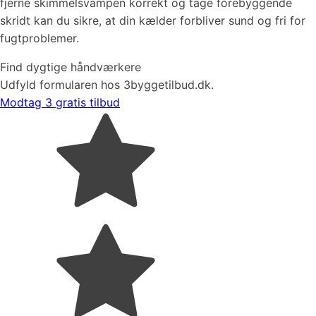
fjerne skimmelsvampen korrekt og tage forebyggende
skridt kan du sikre, at din kælder forbliver sund og fri for
fugtproblemer.
Find dygtige håndværkere
Udfyld formularen hos 3byggetilbud.dk.
Modtag 3 gratis tilbud