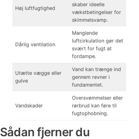
skaber ideelle
Høj luftfugtighed
vækstbetingelser for
skimmelsvamp.
Manglende
luftcirkulation gør det
Dårlig ventilation
svært for fugt at
fordampe.
Vand kan trænge ind
Utætte vægge eller
gennem revner i
gulve
fundamentet.
Oversvømmelser eller
Vandskader
rørbrud kan føre til
fugtophobning.
Sådan fjerner du