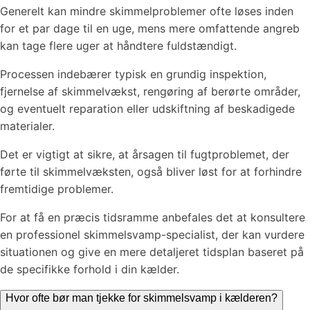
Generelt kan mindre skimmelproblemer ofte løses inden
for et par dage til en uge, mens mere omfattende angreb
kan tage flere uger at håndtere fuldstændigt.
Processen indebærer typisk en grundig inspektion,
fjernelse af skimmelvækst, rengøring af berørte områder,
og eventuelt reparation eller udskiftning af beskadigede
materialer.
Det er vigtigt at sikre, at årsagen til fugtproblemet, der
førte til skimmelvæksten, også bliver løst for at forhindre
fremtidige problemer.
For at få en præcis tidsramme anbefales det at konsultere
en professionel skimmelsvamp-specialist, der kan vurdere
situationen og give en mere detaljeret tidsplan baseret på
de specifikke forhold i din kælder.
Hvor ofte bør man tjekke for skimmelsvamp i kælderen?