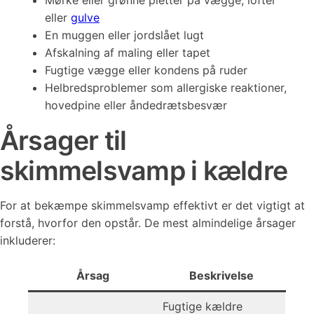
Mørke eller grønne pletter på vægge, lofter
eller
gulve
En muggen eller jordslået lugt
Afskalning af maling eller tapet
Fugtige vægge eller kondens på ruder
Helbredsproblemer som allergiske reaktioner,
hovedpine eller åndedrætsbesvær
Årsager til
skimmelsvamp i kældre
For at bekæmpe skimmelsvamp effektivt er det vigtigt at
forstå, hvorfor den opstår. De mest almindelige årsager
inkluderer:
Årsag
Beskrivelse
Fugtige kældre