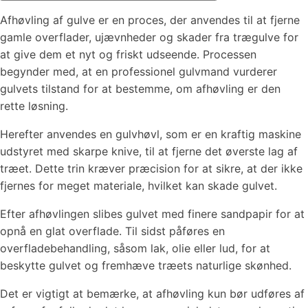
Afhøvling af gulve er en proces, der anvendes til at fjerne
gamle overflader, ujævnheder og skader fra trægulve for
at give dem et nyt og friskt udseende. Processen
begynder med, at en professionel gulvmand vurderer
gulvets tilstand for at bestemme, om afhøvling er den
rette løsning.
Herefter anvendes en gulvhøvl, som er en kraftig maskine
udstyret med skarpe knive, til at fjerne det øverste lag af
træet. Dette trin kræver præcision for at sikre, at der ikke
fjernes for meget materiale, hvilket kan skade gulvet.
Efter afhøvlingen slibes gulvet med finere sandpapir for at
opnå en glat overflade. Til sidst påføres en
overfladebehandling, såsom lak, olie eller lud, for at
beskytte gulvet og fremhæve træets naturlige skønhed.
Det er vigtigt at bemærke, at afhøvling kun bør udføres af