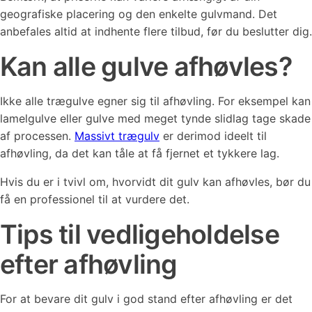
geografiske placering og den enkelte gulvmand. Det
anbefales altid at indhente flere tilbud, før du beslutter dig.
Kan alle gulve afhøvles?
Ikke alle trægulve egner sig til afhøvling. For eksempel kan
lamelgulve eller gulve med meget tynde slidlag tage skade
af processen.
Massivt trægulv
er derimod ideelt til
afhøvling, da det kan tåle at få fjernet et tykkere lag.
Hvis du er i tvivl om, hvorvidt dit gulv kan afhøvles, bør du
få en professionel til at vurdere det.
Tips til vedligeholdelse
efter afhøvling
For at bevare dit gulv i god stand efter afhøvling er det