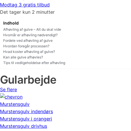
Modtag 3 gratis tilbud
Det tager kun 2 minutter
Indhold
Afhøvling af gulve – Alt du skal vide
Hvornår er afhøvling nødvendigt?
Fordele ved afhøvling af gulve
Hvordan foregår processen?
Hvad koster afhøvling af gulve?
Kan alle gulve afhøvles?
Tips til vedligeholdelse efter afhøvling
Gularbejde
Se flere
Murstensgulv
Murstensgulv indendørs
Murstensgulv i orangeri
Murstensgulv drivhus