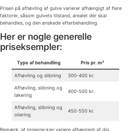
Prisen på afhøvling af gulve varierer afhængigt af flere
faktorer, såsom gulvets tilstand, arealet der skal
behandles, og den ønskede efterbehandling.
Her er nogle generelle
priseksempler:
Type af behandling
Pris pr. m²
Afhøvling og slibning
300-400 kr.
Afhøvling, slibning og
400-500 kr.
lakering
Afhøvling, slibning og
450-550 kr.
oliering
Bemærk, at priserne kan variere afhængigt af din