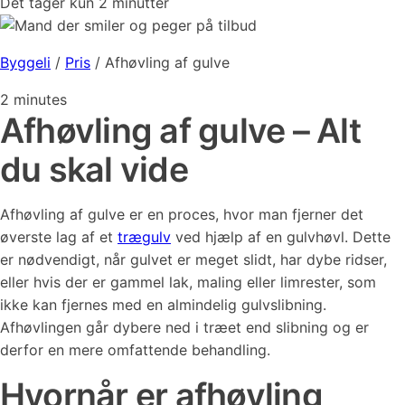
Det tager kun 2 minutter
Byggeli
/
Pris
/
Afhøvling af gulve
2
minutes
Afhøvling af gulve – Alt
du skal vide
Afhøvling af gulve er en proces, hvor man fjerner det
øverste lag af et
trægulv
ved hjælp af en gulvhøvl. Dette
er nødvendigt, når gulvet er meget slidt, har dybe ridser,
eller hvis der er gammel lak, maling eller limrester, som
ikke kan fjernes med en almindelig gulvslibning.
Afhøvlingen går dybere ned i træet end slibning og er
derfor en mere omfattende behandling.
Hvornår er afhøvling