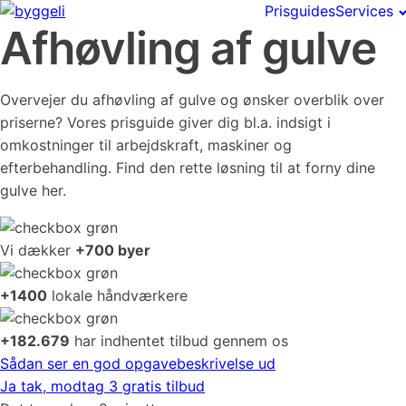
Prisguides
Services
Afhøvling af gulve
Overvejer du afhøvling af gulve og ønsker overblik over
priserne? Vores prisguide giver dig bl.a. indsigt i
omkostninger til arbejdskraft, maskiner og
efterbehandling. Find den rette løsning til at forny dine
gulve her.
Vi dækker
+700 byer
+1400
lokale håndværkere
+182.679
har indhentet tilbud gennem os
Sådan ser en god opgavebeskrivelse ud
Ja tak, modtag 3 gratis tilbud