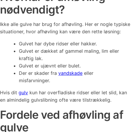
nødvendigt?
Ikke alle gulve har brug for afhøvling. Her er nogle typiske
situationer, hvor afhøvling kan være den rette løsning:
Gulvet har dybe ridser eller hakker.
Gulvet er dækket af gammel maling, lim eller
kraftig lak.
Gulvet er ujævnt eller bulet.
Der er skader fra
vandskade
eller
misfarvninger.
Hvis dit
gulv
kun har overfladiske ridser eller let slid, kan
en almindelig gulvslibning ofte være tilstrækkelig.
Fordele ved afhøvling af
gulve