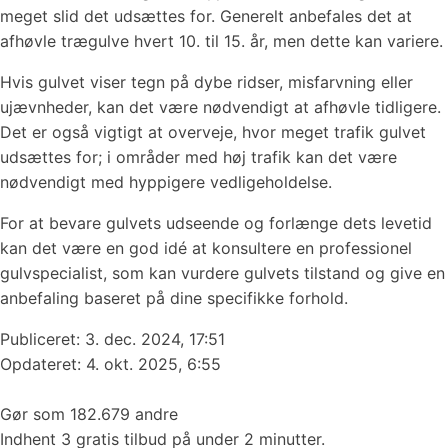
meget slid det udsættes for. Generelt anbefales det at
afhøvle trægulve hvert 10. til 15. år, men dette kan variere.
Hvis gulvet viser tegn på dybe ridser, misfarvning eller
ujævnheder, kan det være nødvendigt at afhøvle tidligere.
Det er også vigtigt at overveje, hvor meget trafik gulvet
udsættes for; i områder med høj trafik kan det være
nødvendigt med hyppigere vedligeholdelse.
For at bevare gulvets udseende og forlænge dets levetid
kan det være en god idé at konsultere en professionel
gulvspecialist, som kan vurdere gulvets tilstand og give en
anbefaling baseret på dine specifikke forhold.
Publiceret:
3. dec. 2024, 17:51
Opdateret: 4. okt. 2025, 6:55
Gør som 182.679 andre
Indhent 3 gratis tilbud på under 2 minutter.