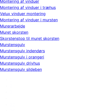
Montering af vinduer
Montering af vinduer i træhus
Velux vinduer montering
Montering af vinduer i mursten
Murerarbejde
Muret skorsten
Skorstenstop til muret skorsten
Murstensgulv
Murstensgulv indendørs
Murstensgulv i orangeri
Murstensgulv drivhus
Murstensgulv sildeben
1
2
3
…
37
38