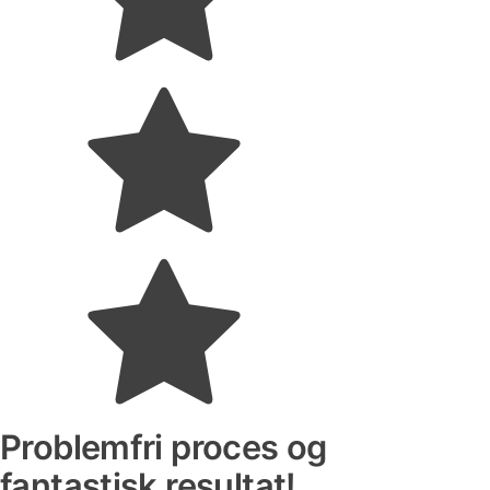
Problemfri proces og
fantastisk resultat!