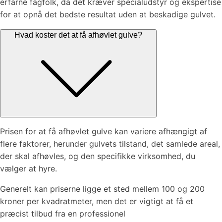
erfarne fagfolk, da det kræver specialudstyr og ekspertise
for at opnå det bedste resultat uden at beskadige gulvet.
Hvad koster det at få afhøvlet gulve?
Prisen for at få afhøvlet gulve kan variere afhængigt af
flere faktorer, herunder gulvets tilstand, det samlede areal,
der skal afhøvles, og den specifikke virksomhed, du
vælger at hyre.
Generelt kan priserne ligge et sted mellem 100 og 200
kroner per kvadratmeter, men det er vigtigt at få et
præcist tilbud fra en professionel