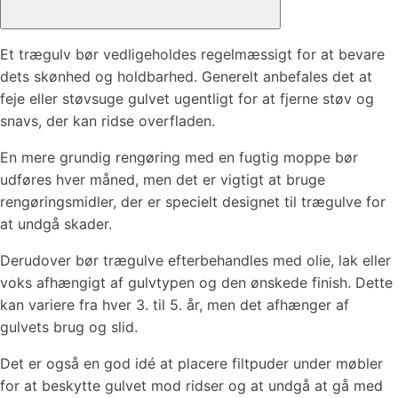
Et trægulv bør vedligeholdes regelmæssigt for at bevare
dets skønhed og holdbarhed. Generelt anbefales det at
feje eller støvsuge gulvet ugentligt for at fjerne støv og
snavs, der kan ridse overfladen.
En mere grundig rengøring med en fugtig moppe bør
udføres hver måned, men det er vigtigt at bruge
rengøringsmidler, der er specielt designet til trægulve for
at undgå skader.
Derudover bør trægulve efterbehandles med olie, lak eller
voks afhængigt af gulvtypen og den ønskede finish. Dette
kan variere fra hver 3. til 5. år, men det afhænger af
gulvets brug og slid.
Det er også en god idé at placere filtpuder under møbler
for at beskytte gulvet mod ridser og at undgå at gå med