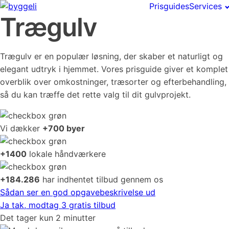
Prisguides
Services
Trægulv
Trægulv er en populær løsning, der skaber et naturligt og
elegant udtryk i hjemmet. Vores prisguide giver et komplet
overblik over omkostninger, træsorter og efterbehandling,
så du kan træffe det rette valg til dit gulvprojekt.
Vi dækker
+700 byer
+1400
lokale håndværkere
+184.286
har indhentet tilbud gennem os
Sådan ser en god opgavebeskrivelse ud
Ja tak, modtag 3 gratis tilbud
Det tager kun 2 minutter