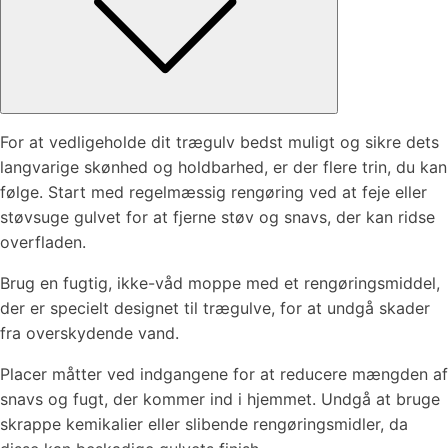
For at vedligeholde dit trægulv bedst muligt og sikre dets
langvarige skønhed og holdbarhed, er der flere trin, du kan
følge. Start med regelmæssig rengøring ved at feje eller
støvsuge gulvet for at fjerne støv og snavs, der kan ridse
overfladen.
Brug en fugtig, ikke-våd moppe med et rengøringsmiddel,
der er specielt designet til trægulve, for at undgå skader
fra overskydende vand.
Placer måtter ved indgangene for at reducere mængden af
snavs og fugt, der kommer ind i hjemmet. Undgå at bruge
skrappe kemikalier eller slibende rengøringsmidler, da