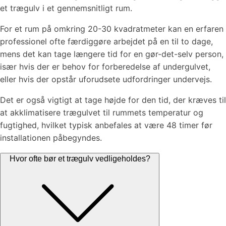
et trægulv i et gennemsnitligt rum.
For et rum på omkring 20-30 kvadratmeter kan en erfaren
professionel ofte færdiggøre arbejdet på en til to dage,
mens det kan tage længere tid for en gør-det-selv person,
især hvis der er behov for forberedelse af undergulvet,
eller hvis der opstår uforudsete udfordringer undervejs.
Det er også vigtigt at tage højde for den tid, der kræves til
at akklimatisere trægulvet til rummets temperatur og
fugtighed, hvilket typisk anbefales at være 48 timer før
installationen påbegyndes.
Hvor ofte bør et trægulv vedligeholdes?