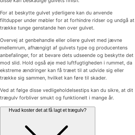
disse kan beskadige gulvets finish.
For at beskytte gulvet yderligere kan du anvende
filtdupper under møbler for at forhindre ridser og undgå at
trække tunge genstande hen over gulvet.
Overvej at genbehandle eller oliere gulvet med jævne
mellemrum, afhængigt af gulvets type og producentens
anbefalinger, for at bevare dets udseende og beskytte det
mod slid. Hold også øje med luftfugtigheden i rummet, da
ekstreme ændringer kan få træet til at udvide sig eller
trække sig sammen, hvilket kan føre til skader.
Ved at følge disse vedligeholdelsestips kan du sikre, at dit
trægulv forbliver smukt og funktionelt i mange år.
Hvad koster det at få lagt et trægulv?