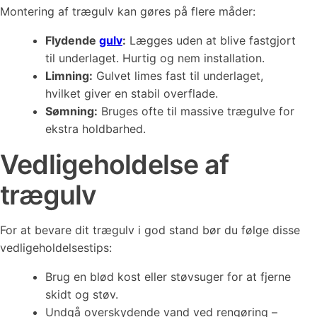
Montering af trægulv kan gøres på flere måder:
Flydende
gulv
:
Lægges uden at blive fastgjort
til underlaget. Hurtig og nem installation.
Limning:
Gulvet limes fast til underlaget,
hvilket giver en stabil overflade.
Sømning:
Bruges ofte til massive trægulve for
ekstra holdbarhed.
Vedligeholdelse af
trægulv
For at bevare dit trægulv i god stand bør du følge disse
vedligeholdelsestips:
Brug en blød kost eller støvsuger for at fjerne
skidt og støv.
Undgå overskydende vand ved rengøring –