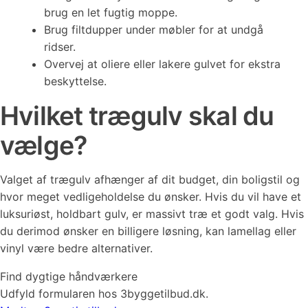
brug en let fugtig moppe.
Brug filtdupper under møbler for at undgå
ridser.
Overvej at oliere eller lakere gulvet for ekstra
beskyttelse.
Hvilket trægulv skal du
vælge?
Valget af trægulv afhænger af dit budget, din boligstil og
hvor meget vedligeholdelse du ønsker. Hvis du vil have et
luksuriøst, holdbart gulv, er massivt træ et godt valg. Hvis
du derimod ønsker en billigere løsning, kan lamellag eller
vinyl være bedre alternativer.
Find dygtige håndværkere
Udfyld formularen hos 3byggetilbud.dk.