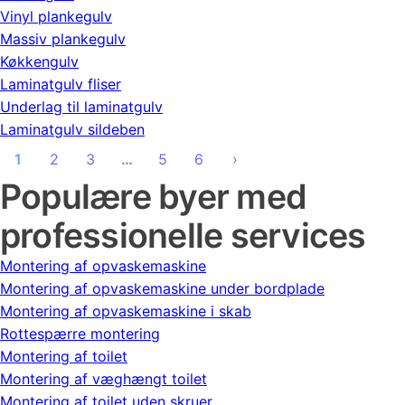
Vinyl plankegulv
Massiv plankegulv
Køkkengulv
Laminatgulv fliser
Underlag til laminatgulv
Laminatgulv sildeben
1
2
3
…
5
6
›
Populære byer med
professionelle services
Montering af opvaskemaskine
Montering af opvaskemaskine under bordplade
Montering af opvaskemaskine i skab
Rottespærre montering
Montering af toilet
Montering af væghængt toilet
Montering af toilet uden skruer