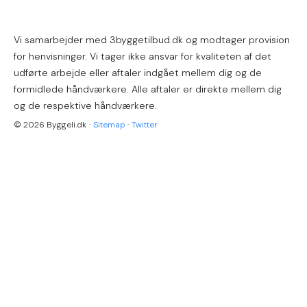
Vi samarbejder med 3byggetilbud.dk og modtager provision
for henvisninger. Vi tager ikke ansvar for kvaliteten af det
udførte arbejde eller aftaler indgået mellem dig og de
formidlede håndværkere. Alle aftaler er direkte mellem dig
og de respektive håndværkere.
© 2026 Byggeli.dk
·
Sitemap
·
Twitter