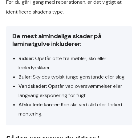
Før du går i gang med reparationen, er det vigtigt at
identificere skadens type.
De mest almindelige skader på
laminatgulve inkluderer:
Ridser:
Opstår ofte fra møbler, sko eller
kæledyrskløer.
Buler:
Skyldes typisk tunge genstande eller slag.
Vandskader:
Opstår ved oversvømmelser eller
langvarig eksponering for fugt.
Afskallede kanter:
Kan ske ved slid eller forkert
montering.