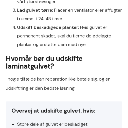
våd-/tørstøvsuger.
Lad gulvet tørre:
Placer en ventilator eller affugter
i rummet i 24-48 timer.
Udskift beskadigede planker:
Hvis gulvet er
permanent skadet, skal du fjerne de ødelagte
planker og erstatte dem med nye.
Hvornår bør du udskifte
laminatgulvet?
I nogle tilfælde kan reparation ikke betale sig, og en
udskiftning er den bedste løsning.
Overvej at udskifte gulvet, hvis:
Store dele af gulvet er beskadiget.