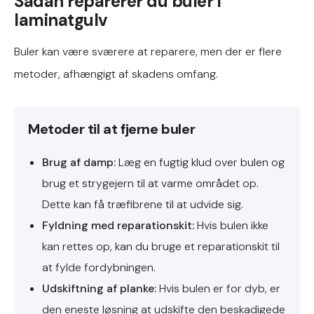
Sådan reparerer du buler i
laminatgulv
Buler kan være sværere at reparere, men der er flere
metoder, afhængigt af skadens omfang.
Metoder til at fjerne buler
Brug af damp:
Læg en fugtig klud over bulen og
brug et strygejern til at varme området op.
Dette kan få træfibrene til at udvide sig.
Fyldning med reparationskit:
Hvis bulen ikke
kan rettes op, kan du bruge et reparationskit til
at fylde fordybningen.
Udskiftning af planke:
Hvis bulen er for dyb, er
den eneste løsning at udskifte den beskadigede