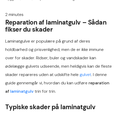
2
minutes
Reparation af laminatgulv – Sådan
fikser du skader
Laminatgulve er populære på grund af deres
holdbarhed og prisvenlighed, men de er ikke immune
over for skader. Ridser, buler og vandskader kan
ødelægge gulvets udseende, men heldigvis kan de fleste
skader repareres uden at udskifte hele
gulvet
. I denne
guide gennemgår vi, hvordan du kan udføre
reparation
af
laminatgulv
trin for trin.
Typiske skader på laminatgulv