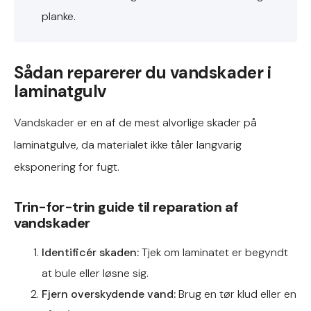
planke.
Sådan reparerer du vandskader i
laminatgulv
Vandskader er en af de mest alvorlige skader på
laminatgulve, da materialet ikke tåler langvarig
eksponering for fugt.
Trin-for-trin guide til reparation af
vandskader
Identificér skaden:
Tjek om laminatet er begyndt
at bule eller løsne sig.
Fjern overskydende vand:
Brug en tør klud eller en