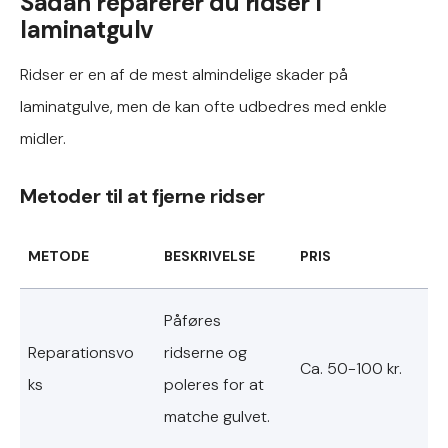
Sådan reparerer du ridser i
laminatgulv
Ridser er en af de mest almindelige skader på
laminatgulve, men de kan ofte udbedres med enkle
midler.
Metoder til at fjerne ridser
METODE
BESKRIVELSE
PRIS
Påføres
Reparationsvo
ridserne og
Ca. 50-100 kr.
ks
poleres for at
matche gulvet.