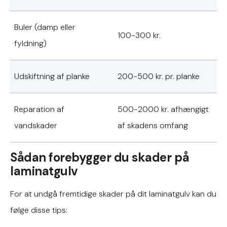
Buler (damp eller
100-300 kr.
fyldning)
Udskiftning af planke
200-500 kr. pr. planke
Reparation af
500-2000 kr. afhængigt
vandskader
af skadens omfang
Sådan forebygger du skader på
laminatgulv
For at undgå fremtidige skader på dit laminatgulv kan du
følge disse tips: