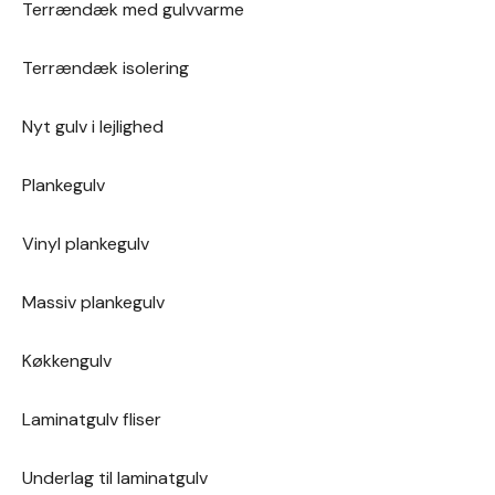
Terrændæk med gulvvarme
Terrændæk isolering
Nyt gulv i lejlighed
Plankegulv
Vinyl plankegulv
Massiv plankegulv
Køkkengulv
Laminatgulv fliser
Underlag til laminatgulv