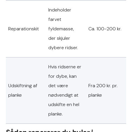
Indeholder
farvet
Reparationskit
fyldemasse,
Ca. 100-200 kr.
der skjuler
dybere ridser.
Hvis ridserne er
for dybe, kan
Udskiftning af
det være
Fra 200 kr. pr.
planke
nødvendigt at
planke
udskifte en hel
planke.