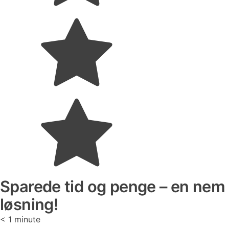
Sparede tid og penge – en nem
løsning!
< 1
minute