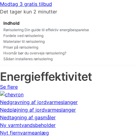
Modtag 3 gratis tilbud
Det tager kun 2 minutter
Indhold
Rørisolering Din guide til effektiv energibesparelse
Fordele ved rørisolering
Materialer til rørisolering
Priser på rørisolering
Hvornår bør du overveje rørisolering?
Sådan installeres rørisolering
Energieffektivitet
Se flere
Nedgravning af jordvarmeslanger
Nedpløjning af jordvarmeslanger
Nedtagning af gasmåler
Ny varmtvandsbeholder
Nyt fjernvarmeanlæg