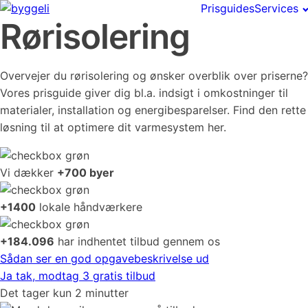
Prisguides
Services
Rørisolering
Overvejer du rørisolering og ønsker overblik over priserne?
Vores prisguide giver dig bl.a. indsigt i omkostninger til
materialer, installation og energibesparelser. Find den rette
løsning til at optimere dit varmesystem her.
Vi dækker
+700 byer
+1400
lokale håndværkere
+184.096
har indhentet tilbud gennem os
Sådan ser en god opgavebeskrivelse ud
Ja tak, modtag 3 gratis tilbud
Det tager kun 2 minutter