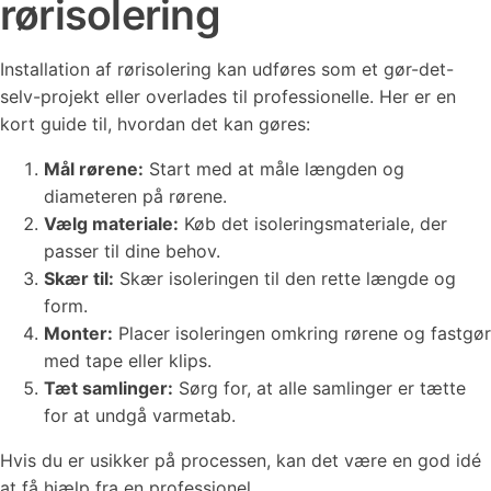
rørisolering
Installation af rørisolering kan udføres som et gør-det-
selv-projekt eller overlades til professionelle. Her er en
kort guide til, hvordan det kan gøres:
Mål rørene:
Start med at måle længden og
diameteren på rørene.
Vælg materiale:
Køb det isoleringsmateriale, der
passer til dine behov.
Skær til:
Skær isoleringen til den rette længde og
form.
Monter:
Placer isoleringen omkring rørene og fastgør
med tape eller klips.
Tæt samlinger:
Sørg for, at alle samlinger er tætte
for at undgå varmetab.
Hvis du er usikker på processen, kan det være en god idé
at få hjælp fra en professionel.