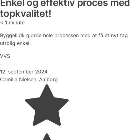
Enkel og effektiv proces med
topkvalitet!
< 1
minute
Byggeli.dk gjorde hele processen med at få et nyt tag
utrolig enkel!
VVS
-
12. september 2024
Camilla Nielsen, Aalborg