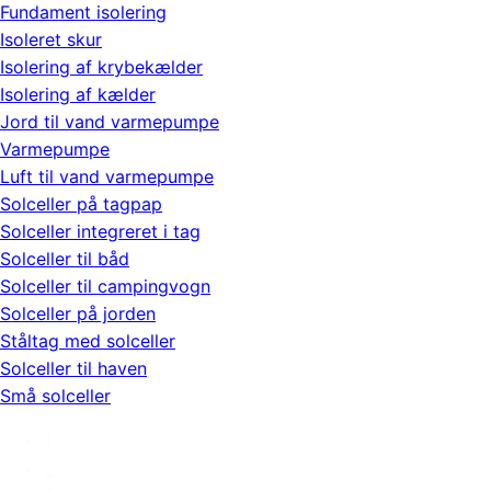
Fundament isolering
Isoleret skur
Isolering af krybekælder
Isolering af kælder
Jord til vand varmepumpe
Varmepumpe
Luft til vand varmepumpe
Solceller på tagpap
Solceller integreret i tag
Solceller til båd
Solceller til campingvogn
Solceller på jorden
Ståltag med solceller
Solceller til haven
Små solceller
1
2