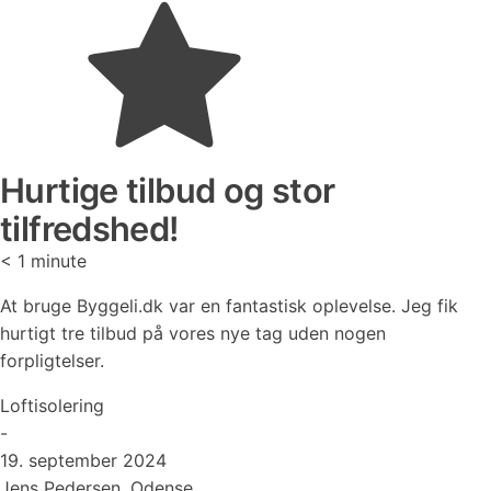
Hurtige tilbud og stor
tilfredshed!
< 1
minute
At bruge Byggeli.dk var en fantastisk oplevelse. Jeg fik
hurtigt tre tilbud på vores nye tag uden nogen
forpligtelser.
Loftisolering
-
19. september 2024
Jens Pedersen, Odense