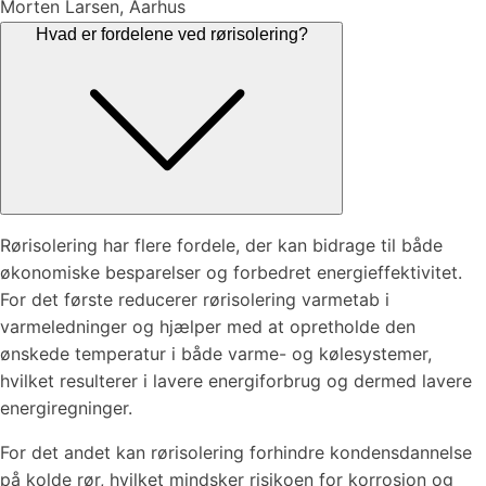
Morten Larsen, Aarhus
Hvad er fordelene ved rørisolering?
Rørisolering har flere fordele, der kan bidrage til både
økonomiske besparelser og forbedret energieffektivitet.
For det første reducerer rørisolering varmetab i
varmeledninger og hjælper med at opretholde den
ønskede temperatur i både varme- og kølesystemer,
hvilket resulterer i lavere energiforbrug og dermed lavere
energiregninger.
For det andet kan rørisolering forhindre kondensdannelse
på kolde rør, hvilket mindsker risikoen for korrosion og