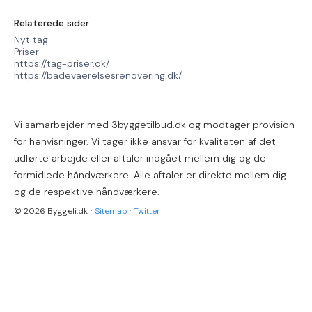
Relaterede sider
Nyt tag
Priser
https://tag-priser.dk/
https://badevaerelsesrenovering.dk/
Vi samarbejder med 3byggetilbud.dk og modtager provision
for henvisninger. Vi tager ikke ansvar for kvaliteten af det
udførte arbejde eller aftaler indgået mellem dig og de
formidlede håndværkere. Alle aftaler er direkte mellem dig
og de respektive håndværkere.
© 2026 Byggeli.dk
·
Sitemap
·
Twitter