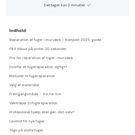
Det tager kun 2 minutter
Indhold
Reparation af fuger i murværk – Komplet 2025-guide
Få 3 tilbud på under 30 sekunder
Pris for reparation af fuger i murværk
Hvorfor er fugereparation vigtigt?
Metoder til fugereparation
Valg af materialer
Fremgangsmåde – trin for trin
Værktøjer til fugereparation
Professionel hjælp eller gør-det-selv?
Levetid for nye fuger
Tegn på slidte fuger