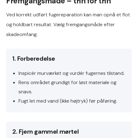
Fremgangsmåde – trin for trin
Ved korrekt udført fugereparation kan man opnå et flot
og holdbart resultat. Vælg fremgangsmåde efter
skadeomfang.
1. Forberedelse
Inspicér murværket og vurdér fugernes tilstand.
Rens området grundigt for løst materiale og
snavs.
Fugt let med vand (ikke højtryk) før påføring.
2. Fjern gammel mørtel