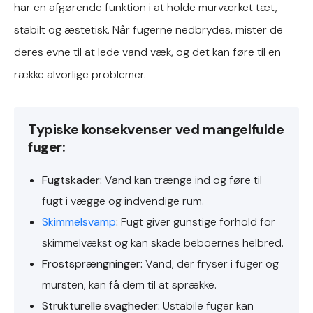
har en afgørende funktion i at holde murværket tæt,
stabilt og æstetisk. Når fugerne nedbrydes, mister de
deres evne til at lede vand væk, og det kan føre til en
række alvorlige problemer.
Typiske konsekvenser ved mangelfulde
fuger:
Fugtskader:
Vand kan trænge ind og føre til
fugt i vægge og indvendige rum.
Skimmelsvamp
:
Fugt giver gunstige forhold for
skimmelvækst og kan skade beboernes helbred.
Frostsprængninger:
Vand, der fryser i fuger og
mursten, kan få dem til at sprække.
Strukturelle svagheder:
Ustabile fuger kan