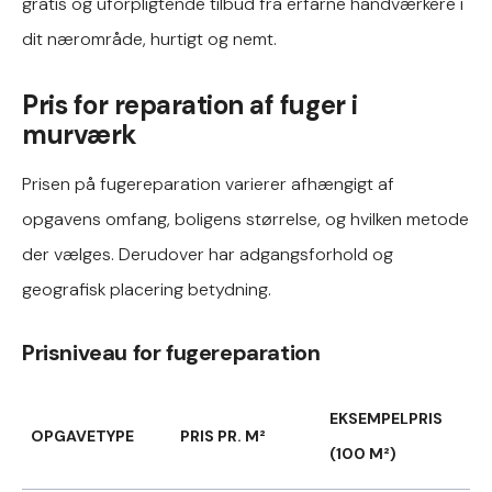
gratis og uforpligtende tilbud fra erfarne håndværkere i
dit nærområde, hurtigt og nemt.
Pris for reparation af fuger i
murværk
Prisen på fugereparation varierer afhængigt af
opgavens omfang, boligens størrelse, og hvilken metode
der vælges. Derudover har adgangsforhold og
geografisk placering betydning.
Prisniveau for fugereparation
EKSEMPELPRIS
OPGAVETYPE
PRIS PR. M²
(100 M²)