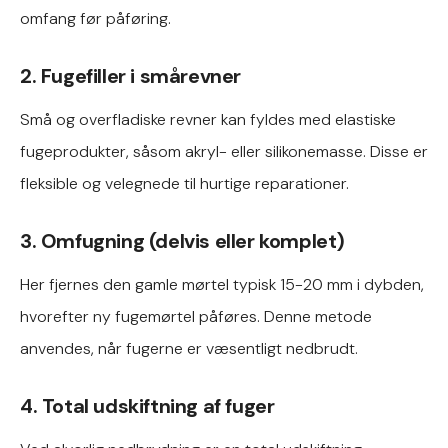
omfang før påføring.
2. Fugefiller i smårevner
Små og overfladiske revner kan fyldes med elastiske
fugeprodukter, såsom akryl- eller silikonemasse. Disse er
fleksible og velegnede til hurtige reparationer.
3. Omfugning (delvis eller komplet)
Her fjernes den gamle mørtel typisk 15-20 mm i dybden,
hvorefter ny fugemørtel påføres. Denne metode
anvendes, når fugerne er væsentligt nedbrudt.
4. Total udskiftning af fuger