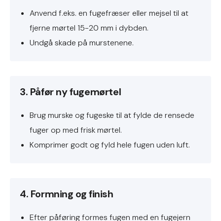
Anvend f.eks. en fugefræser eller mejsel til at
fjerne mørtel 15-20 mm i dybden.
Undgå skade på murstenene.
3. Påfør ny fugemørtel
Brug murske og fugeske til at fylde de rensede
fuger op med frisk mørtel.
Komprimer godt og fyld hele fugen uden luft.
4. Formning og finish
Efter påføring formes fugen med en fugejern