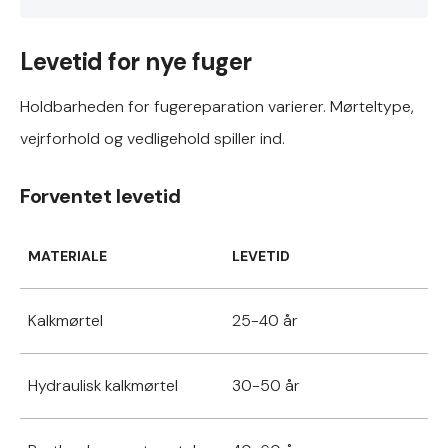
Levetid for nye fuger
Holdbarheden for fugereparation varierer. Mørteltype,
vejrforhold og vedligehold spiller ind.
Forventet levetid
MATERIALE
LEVETID
Kalkmørtel
25-40 år
Hydraulisk kalkmørtel
30-50 år