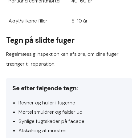
Portland cementmørtel
40-60 år
Akryl/silikone filler
5-10 år
Tegn på slidte fuger
Regelmæssig inspektion kan afsløre, om dine fuger
trænger til reparation.
Se efter følgende tegn:
Revner og huller i fugerne
Mørtel smuldrer og falder ud
Synlige fugtskader på facade
Afskalning af mursten