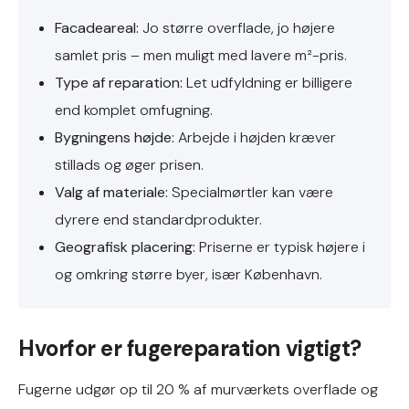
Facadeareal:
Jo større overflade, jo højere
samlet pris – men muligt med lavere m²-pris.
Type af reparation:
Let udfyldning er billigere
end komplet omfugning.
Bygningens højde:
Arbejde i højden kræver
stillads og øger prisen.
Valg af materiale:
Specialmørtler kan være
dyrere end standardprodukter.
Geografisk placering:
Priserne er typisk højere i
og omkring større byer, især København.
Hvorfor er fugereparation vigtigt?
Fugerne udgør op til 20 % af murværkets overflade og