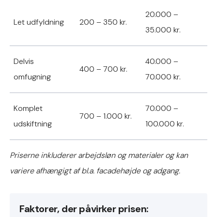
20.000 –
Let udfyldning
200 – 350 kr.
35.000 kr.
Delvis
40.000 –
400 – 700 kr.
omfugning
70.000 kr.
Komplet
70.000 –
700 – 1.000 kr.
udskiftning
100.000 kr.
Priserne inkluderer arbejdsløn og materialer og kan
variere afhængigt af bl.a. facadehøjde og adgang.
Faktorer, der påvirker prisen: