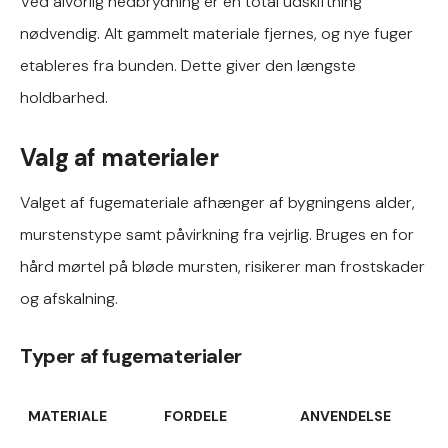
Ved alvorlig nedbrydning er en total udskiftning
nødvendig. Alt gammelt materiale fjernes, og nye fuger
etableres fra bunden. Dette giver den længste
holdbarhed.
Valg af materialer
Valget af fugemateriale afhænger af bygningens alder,
murstenstype samt påvirkning fra vejrlig. Bruges en for
hård mørtel på bløde mursten, risikerer man frostskader
og afskalning.
Typer af fugematerialer
MATERIALE
FORDELE
ANVENDELSE