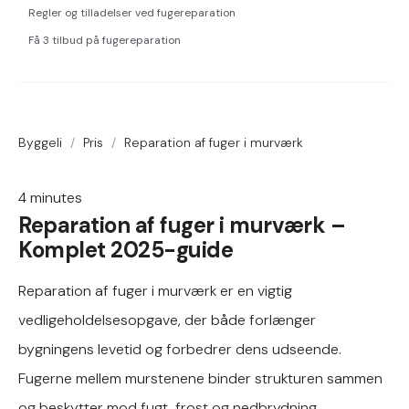
Regler og tilladelser ved fugereparation
Få 3 tilbud på fugereparation
Byggeli
/
Pris
/
Reparation af fuger i murværk
4
minutes
Reparation af fuger i murværk –
Komplet 2025-guide
Reparation af fuger i murværk er en vigtig
vedligeholdelsesopgave, der både forlænger
bygningens levetid og forbedrer dens udseende.
Fugerne mellem murstenene binder strukturen sammen
og beskytter mod fugt, frost og nedbrydning.