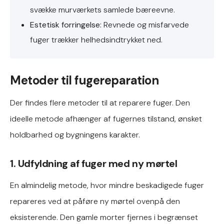
svække murværkets samlede bæreevne.
Estetisk forringelse:
Revnede og misfarvede
fuger trækker helhedsindtrykket ned.
Metoder til fugereparation
Der findes flere metoder til at reparere fuger. Den
ideelle metode afhænger af fugernes tilstand, ønsket
holdbarhed og bygningens karakter.
1. Udfyldning af fuger med ny mørtel
En almindelig metode, hvor mindre beskadigede fuger
repareres ved at påføre ny mørtel ovenpå den
eksisterende. Den gamle morter fjernes i begrænset