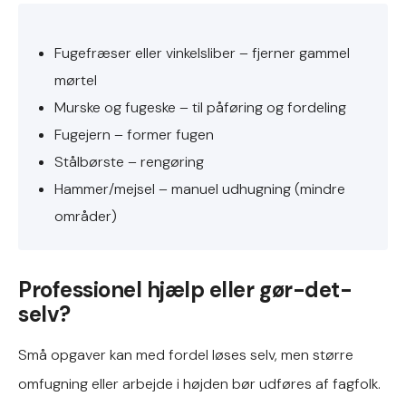
Fugefræser eller vinkelsliber – fjerner gammel
mørtel
Murske og fugeske – til påføring og fordeling
Fugejern – former fugen
Stålbørste – rengøring
Hammer/mejsel – manuel udhugning (mindre
områder)
Professionel hjælp eller gør-det-
selv?
Små opgaver kan med fordel løses selv, men større
omfugning eller arbejde i højden bør udføres af fagfolk.