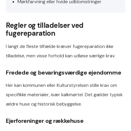
Mørkfarvning eller hvide udblomstringer
Regler og tilladelser ved
fugereparation
I langt de fleste tilfælde kræver fugereparation ikke
tilladelse, men visse forhold kan udløse særlige krav.
Fredede og bevaringsværdige ejendomme
Her kan kommunen eller Kulturstyrelsen stille krav om
specifikke materialer, især kalkmørtel. Det gælder typisk
ældre huse og historisk bebyggelse.
Ejerforeninger og rækkehuse