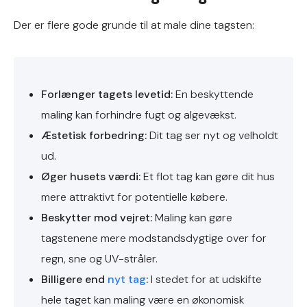
Der er flere gode grunde til at male dine tagsten:
Forlænger tagets levetid:
En beskyttende
maling kan forhindre fugt og algevækst.
Æstetisk forbedring:
Dit tag ser nyt og velholdt
ud.
Øger husets værdi:
Et flot tag kan gøre dit hus
mere attraktivt for potentielle købere.
Beskytter mod vejret:
Maling kan gøre
tagstenene mere modstandsdygtige over for
regn, sne og UV-stråler.
Billigere end
nyt tag
:
I stedet for at udskifte
hele taget kan maling være en økonomisk