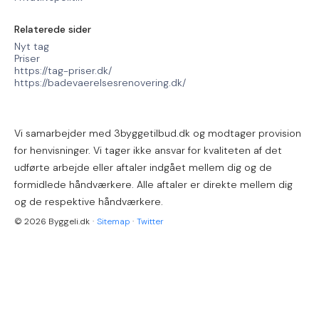
Relaterede sider
Nyt tag
Priser
https://tag-priser.dk/
https://badevaerelsesrenovering.dk/
Vi samarbejder med 3byggetilbud.dk og modtager provision
for henvisninger. Vi tager ikke ansvar for kvaliteten af det
udførte arbejde eller aftaler indgået mellem dig og de
formidlede håndværkere. Alle aftaler er direkte mellem dig
og de respektive håndværkere.
© 2026 Byggeli.dk
·
Sitemap
·
Twitter