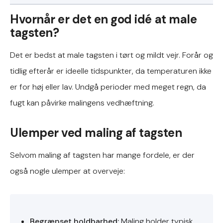
Hvornår er det en god idé at male
tagsten?
Det er bedst at male tagsten i tørt og mildt vejr. Forår og
tidlig efterår er ideelle tidspunkter, da temperaturen ikke
er for høj eller lav. Undgå perioder med meget regn, da
fugt kan påvirke malingens vedhæftning.
Ulemper ved maling af tagsten
Selvom maling af tagsten har mange fordele, er der
også nogle ulemper at overveje:
Begrænset holdbarhed:
Maling holder typisk