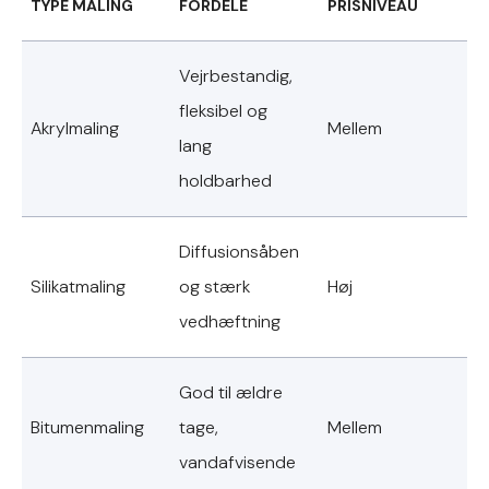
TYPE MALING
FORDELE
PRISNIVEAU
Vejrbestandig,
fleksibel og
Akrylmaling
Mellem
lang
holdbarhed
Diffusionsåben
Silikatmaling
og stærk
Høj
vedhæftning
God til ældre
Bitumenmaling
tage,
Mellem
vandafvisende