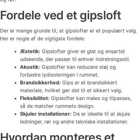
Fordele ved et gipsloft
Der er mange grunde til, at gipslofter er et populært valg.
Her er nogle af de vigtigste fordele:
Æstetik:
Gipslofter giver et glat og ensartet
udseende, der passer til enhver indretningsstil.
Akustik:
Gipslofter kan reducere støj og
forbedre lydisoleringen i rummet.
Brandsikkerhed:
Gips er et brandsikkert
materiale, hvilket gør det til et sikkert valg.
Fleksibilitet:
Gipslofter kan males og tilpasses,
så de matcher rummets design.
Skjuler installationer:
De er ideelle til at skjule
ledninger, rør og andre tekniske installationer.
Hvordan monteres et