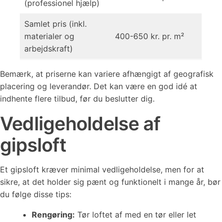
(professionel hjælp)
Samlet pris (inkl.
materialer og
400-650 kr. pr. m²
arbejdskraft)
Bemærk, at priserne kan variere afhængigt af geografisk
placering og leverandør. Det kan være en god idé at
indhente flere tilbud, før du beslutter dig.
Vedligeholdelse af
gipsloft
Et gipsloft kræver minimal vedligeholdelse, men for at
sikre, at det holder sig pænt og funktionelt i mange år, bør
du følge disse tips:
Rengøring:
Tør loftet af med en tør eller let