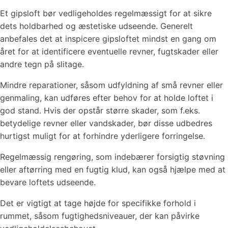
Et gipsloft bør vedligeholdes regelmæssigt for at sikre
dets holdbarhed og æstetiske udseende. Generelt
anbefales det at inspicere gipsloftet mindst en gang om
året for at identificere eventuelle revner, fugtskader eller
andre tegn på slitage.
Mindre reparationer, såsom udfyldning af små revner eller
genmaling, kan udføres efter behov for at holde loftet i
god stand. Hvis der opstår større skader, som f.eks.
betydelige revner eller vandskader, bør disse udbedres
hurtigst muligt for at forhindre yderligere forringelse.
Regelmæssig rengøring, som indebærer forsigtig støvning
eller aftørring med en fugtig klud, kan også hjælpe med at
bevare loftets udseende.
Det er vigtigt at tage højde for specifikke forhold i
rummet, såsom fugtighedsniveauer, der kan påvirke