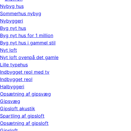
Nybyg hus
Sommerhus nybyg
Nybyggeri
Byg nyt hus
Byg nyt hus for 1 million
Byg nyt hus i gammel stil
Nyt loft
Nyt loft ovenpå det gamle
Lille typehus
Indbygget reol med tv
Indbygget reol
Halbyggeri
Opsætning af gipsvæg
Gipsvæg
Gipsloft akustik
Spartling af gipsloft
Opsætning af gipsloft
Gipsloft