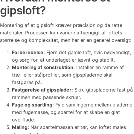
gipsloft?
Montering af et gipsloft kræver præcision og de rette
materialer. Processen kan variere afhængigt af loftets
størrelse og kompleksitet, men her er en generel oversigt:
Forberedelse:
Fjern det gamle loft, hvis nødvendigt,
og sørg for, at underlaget er jævnt og stabilt.
Montering af konstruktion:
Installer en ramme af
træ- eller stålprofiler, som gipspladerne skal
fastgøres på.
Fastgørelse af gipsplader:
Skru gipspladerne fast på
rammen med passende skruer.
Fuge og spartling:
Fyld samlingerne mellem pladerne
med fugemasse, og spartel for at skabe en glat
overflade.
Maling:
Når spartelmassen er tør, kan loftet males i