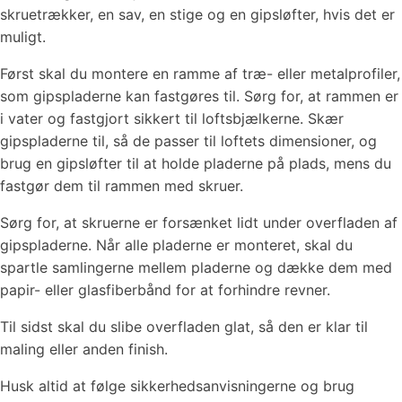
skruetrækker, en sav, en stige og en gipsløfter, hvis det er
muligt.
Først skal du montere en ramme af træ- eller metalprofiler,
som gipspladerne kan fastgøres til. Sørg for, at rammen er
i vater og fastgjort sikkert til loftsbjælkerne. Skær
gipspladerne til, så de passer til loftets dimensioner, og
brug en gipsløfter til at holde pladerne på plads, mens du
fastgør dem til rammen med skruer.
Sørg for, at skruerne er forsænket lidt under overfladen af
gipspladerne. Når alle pladerne er monteret, skal du
spartle samlingerne mellem pladerne og dække dem med
papir- eller glasfiberbånd for at forhindre revner.
Til sidst skal du slibe overfladen glat, så den er klar til
maling eller anden finish.
Husk altid at følge sikkerhedsanvisningerne og brug