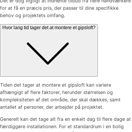
Det er dog vigtigt at indhente tilbud fra flere håndværkere
for at få en præcis pris, der passer til dine specifikke
behov og projektets omfang.
Hvor lang tid tager det at montere et gipsloft?
Tiden det tager at montere et gipsloft kan variere
afhængigt af flere faktorer, herunder størrelsen og
kompleksiteten af det område, der skal dækkes, samt
antallet af personer, der arbejder på projektet.
Generelt kan det tage alt fra en enkelt dag til flere dage at
færdiggøre installationen. For et standardrum i en bolig