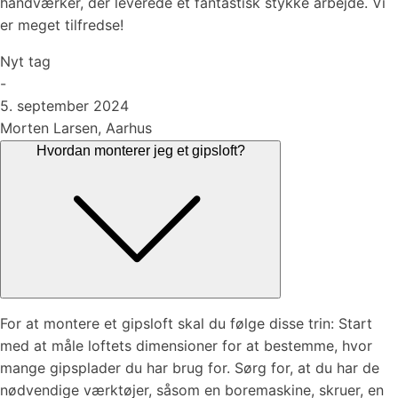
håndværker, der leverede et fantastisk stykke arbejde. Vi
er meget tilfredse!
Nyt tag
-
5. september 2024
Morten Larsen, Aarhus
Hvordan monterer jeg et gipsloft?
For at montere et gipsloft skal du følge disse trin: Start
med at måle loftets dimensioner for at bestemme, hvor
mange gipsplader du har brug for. Sørg for, at du har de
nødvendige værktøjer, såsom en boremaskine, skruer, en