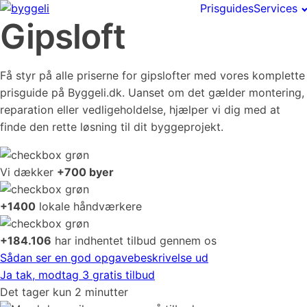
Prisguides
Services
Gipsloft
Få styr på alle priserne for gipslofter med vores komplette
prisguide på Byggeli.dk. Uanset om det gælder montering,
reparation eller vedligeholdelse, hjælper vi dig med at
finde den rette løsning til dit byggeprojekt.
Vi dækker
+700 byer
+1400
lokale håndværkere
+184.106
har indhentet tilbud gennem os
Sådan ser en god opgavebeskrivelse ud
Ja tak, modtag 3 gratis tilbud
Det tager kun 2 minutter