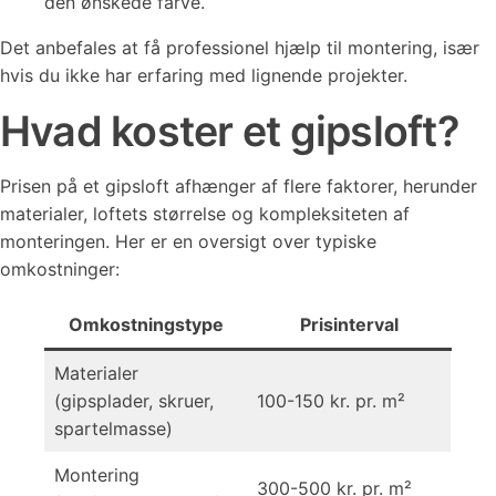
den ønskede farve.
Det anbefales at få professionel hjælp til montering, især
hvis du ikke har erfaring med lignende projekter.
Hvad koster et gipsloft?
Prisen på et gipsloft afhænger af flere faktorer, herunder
materialer, loftets størrelse og kompleksiteten af
monteringen. Her er en oversigt over typiske
omkostninger:
Omkostningstype
Prisinterval
Materialer
(gipsplader, skruer,
100-150 kr. pr. m²
spartelmasse)
Montering
300-500 kr. pr. m²