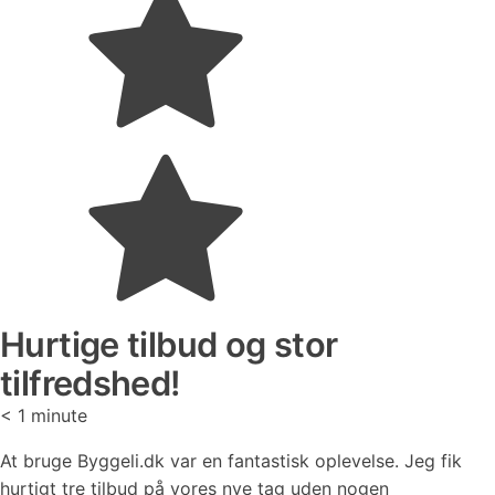
Hurtige tilbud og stor
tilfredshed!
< 1
minute
At bruge Byggeli.dk var en fantastisk oplevelse. Jeg fik
hurtigt tre tilbud på vores nye tag uden nogen