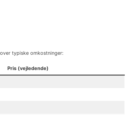
t over typiske omkostninger:
Pris (vejledende)