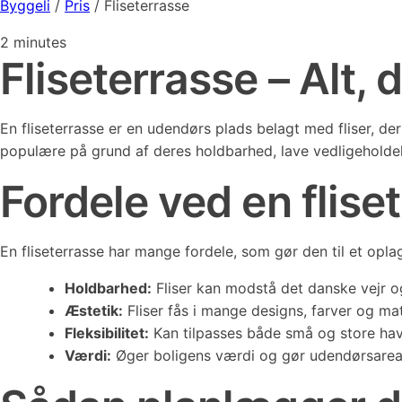
Byggeli
/
Pris
/
Fliseterrasse
2
minutes
Fliseterrasse – Alt,
En fliseterrasse er en udendørs plads belagt med fliser, de
populære på grund af deres holdbarhed, lave vedligeholdelse
Fordele ved en flise
En fliseterrasse har mange fordele, som gør den til et oplag
Holdbarhed:
Fliser kan modstå det danske vejr o
Æstetik:
Fliser fås i mange designs, farver og mat
Fleksibilitet:
Kan tilpasses både små og store hav
Værdi:
Øger boligens værdi og gør udendørsareal