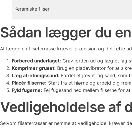
Keramiske fliser
Sådan lægger du en 
At lægge en fliseterrasse kræver præcision og det rette udst
Forbered underlaget:
Grav jorden ud og læg et lag st
Komprimer gruset:
Brug en pladevibrator for at sikre
Læg afretningssand:
Fordel et jævnt lag sand, som fl
Placér fliserne:
Start fra et hjørne og arbejd dig frem.
Fyld fugerne:
Fej fugesand ned mellem fliserne for at 
Vedligeholdelse af d
Selvom fliseterrasser er nemme at vedligeholde, kræver de