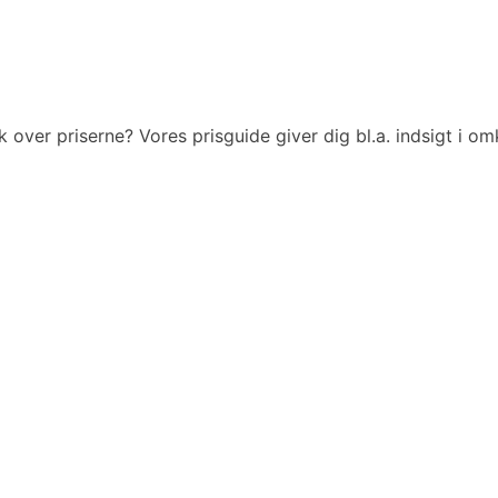
over priserne? Vores prisguide giver dig bl.a. indsigt i omko