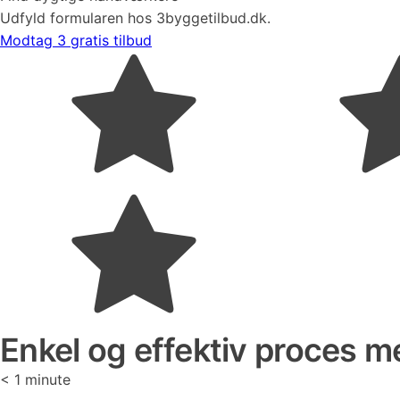
Udfyld formularen hos 3byggetilbud.dk.
Modtag 3 gratis tilbud
Enkel og effektiv proces me
< 1
minute