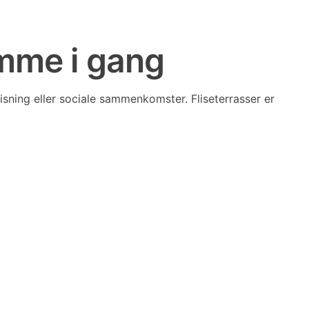
komme i gang
pisning eller sociale sammenkomster. Fliseterrasser er