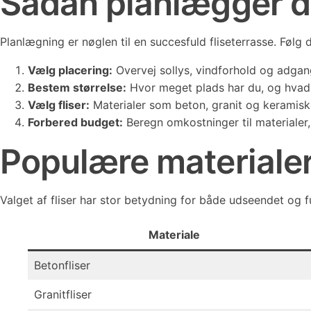
Sådan planlægger du
Planlægning er nøglen til en succesfuld fliseterrasse. Følg 
Vælg placering:
Overvej sollys, vindforhold og adgang
Bestem størrelse:
Hvor meget plads har du, og hvad s
Vælg fliser:
Materialer som beton, granit og keramiske
Forbered budget:
Beregn omkostninger til materialer,
Populære materialer 
Valget af fliser har stor betydning for både udseendet og f
Materiale
Betonfliser
Granitfliser