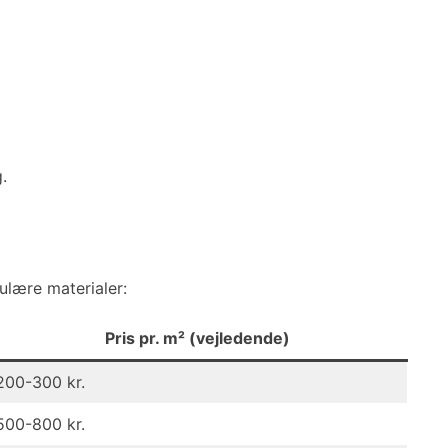
.
ulære materialer:
Pris pr. m² (vejledende)
200-300 kr.
500-800 kr.