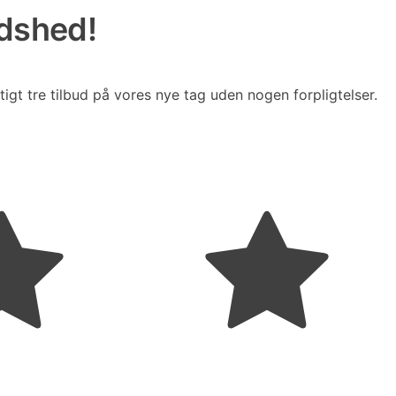
edshed!
tigt tre tilbud på vores nye tag uden nogen forpligtelser.