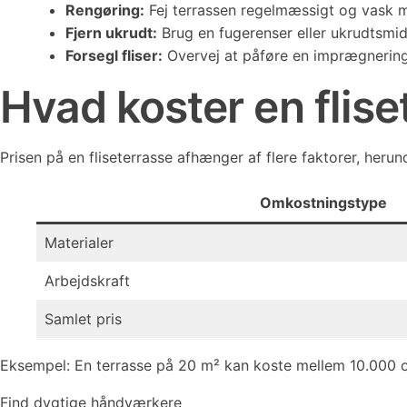
Rengøring:
Fej terrassen regelmæssigt og vask 
Fjern ukrudt:
Brug en fugerenser eller ukrudtsmidde
Forsegl fliser:
Overvej at påføre en imprægnering 
Hvad koster en flise
Prisen på en fliseterrasse afhænger af flere faktorer, herun
Omkostningstype
Materialer
Arbejdskraft
Samlet pris
Eksempel: En terrasse på 20 m² kan koste mellem 10.000 og
Find dygtige håndværkere