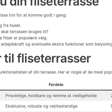
 din fliseterrasse
disse trin for at komme godt i gang:
 fra huset.
kal terrassen bruges til?
 fliser er populære valg.
 arbejdskraft og eventuelle ekstra funktioner som belysning
til fliseterrasser
unktionaliteten af din terrasse. Her er nogle af de mest pop
Fordele
Prisvenlige, holdbare og nemme at vedligeholde
Eksklusive, robuste og vejrbestandige