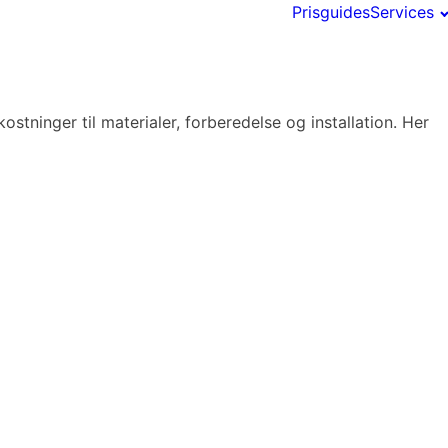
Prisguides
Services
stninger til materialer, forberedelse og installation. Her