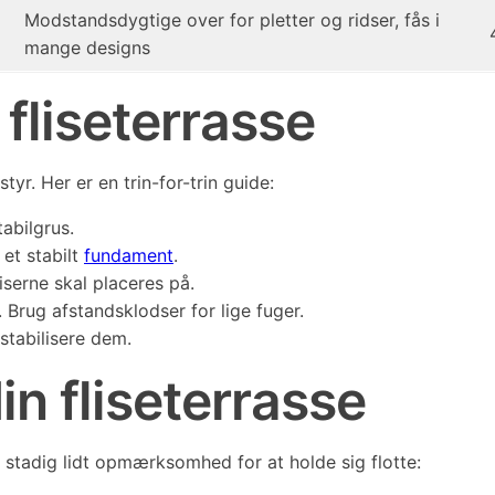
Modstandsdygtige over for pletter og ridser, fås i
mange designs
fliseterrasse
yr. Her er en trin-for-trin guide:
abilgrus.
 et stabilt
fundament
.
iserne skal placeres på.
 Brug afstandsklodser for lige fuger.
stabilisere dem.
in fliseterrasse
 stadig lidt opmærksomhed for at holde sig flotte: