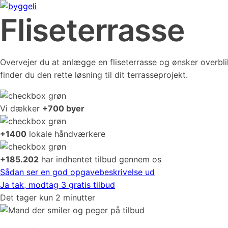
Fliseterrasse
Overvejer du at anlægge en fliseterrasse og ønsker overblik 
finder du den rette løsning til dit terrasseprojekt.
Vi dækker
+700 byer
+1400
lokale håndværkere
+185.202
har indhentet tilbud gennem os
Sådan ser en god opgavebeskrivelse ud
Ja tak, modtag 3 gratis tilbud
Det tager kun 2 minutter