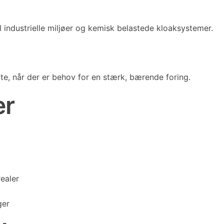
 industrielle miljøer og kemisk belastede kloaksystemer.
fte, når der er behov for en stærk, bærende foring.
er
ealer
ger