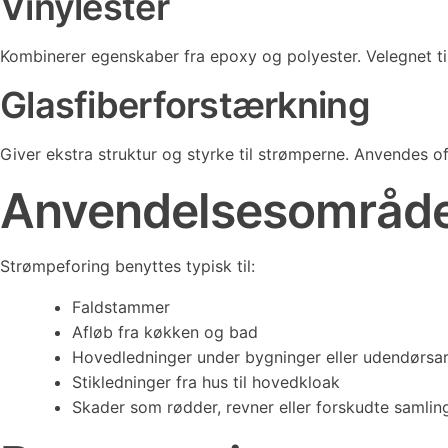
Vinylester
Kombinerer egenskaber fra epoxy og polyester. Velegnet til
Glasfiberforstærkning
Giver ekstra struktur og styrke til strømperne. Anvendes o
Anvendelsesområd
Strømpeforing benyttes typisk til:
Faldstammer
Afløb fra køkken og bad
Hovedledninger under bygninger eller udendørsar
Stikledninger fra hus til hovedkloak
Skader som rødder, revner eller forskudte samlin