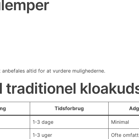
ulemper
anbefales altid for at vurdere mulighederne.
raditionel kloakuds
ng
Tidsforbrug
Adg
1-3 dage
Minimal
1-3 uger
Ofte omfat