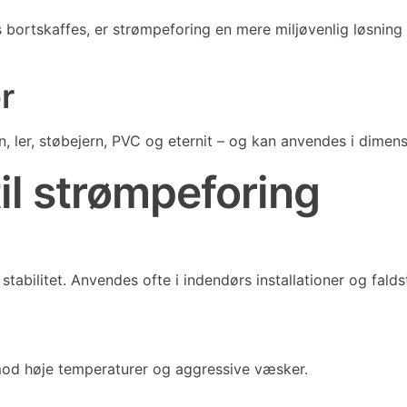
s bortskaffes, er strømpeforing en mere miljøvenlig løsning
r
n, ler, støbejern, PVC og eternit – og kan anvendes i dimen
il strømpeforing
stabilitet. Anvendes ofte i indendørs installationer og fald
 mod høje temperaturer og aggressive væsker.