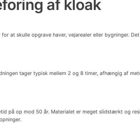
foring af kloak
r for at skulle opgrave haver, vejarealer eller bygninger. 
ningen tager typisk mellem 2 og 8 timer, afhængig af met
d på op mod 50 år. Materialet er meget slidstærkt og resis
topninger.