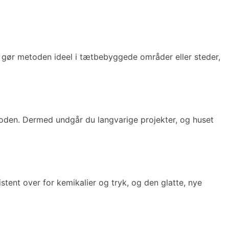
Det gør metoden ideel i tætbebyggede områder eller steder,
oden. Dermed undgår du langvarige projekter, og huset
tent over for kemikalier og tryk, og den glatte, nye