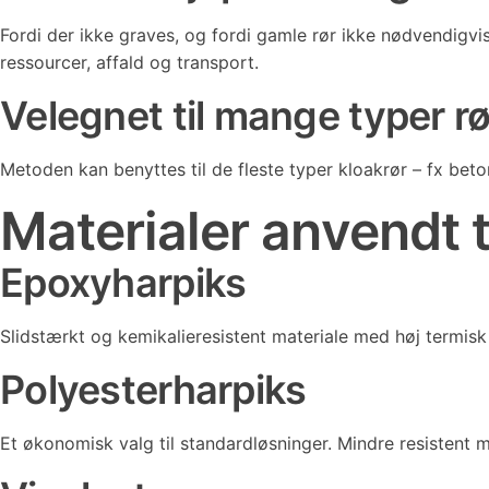
Fordi der ikke graves, og fordi gamle rør ikke nødvendigvi
ressourcer, affald og transport.
Velegnet til mange typer rø
Metoden kan benyttes til de fleste typer kloakrør – fx beto
Materialer anvendt t
Epoxyharpiks
Slidstærkt og kemikalieresistent materiale med høj termisk 
Polyesterharpiks
Et økonomisk valg til standardløsninger. Mindre resistent