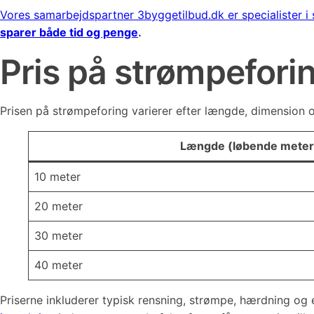
Vores samarbejdspartner 3byggetilbud.dk er specialister i 
sparer både tid og penge
.
Pris på strømpeforin
Prisen på strømpeforing varierer efter længde, dimension o
Længde (løbende meter
10 meter
20 meter
30 meter
40 meter
Priserne inkluderer typisk rensning, strømpe, hærdning og 