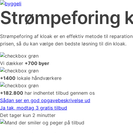
Strømpeforing k
Strømpeforing af kloak er en effektiv metode til reparatio
prisen, så du kan vælge den bedste løsning til din kloak.
Vi dækker
+700 byer
+1400
lokale håndværkere
+182.800
har indhentet tilbud gennem os
Sådan ser en god opgavebeskrivelse ud
Ja tak, modtag 3 gratis tilbud
Det tager kun 2 minutter