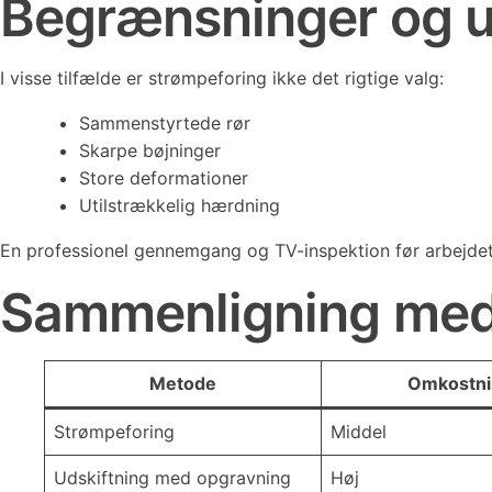
Begrænsninger og 
I visse tilfælde er strømpeforing ikke det rigtige valg:
Sammenstyrtede rør
Skarpe bøjninger
Store deformationer
Utilstrækkelig hærdning
En professionel gennemgang og TV-inspektion før arbejdet 
Sammenligning med t
Metode
Omkostni
Strømpeforing
Middel
Udskiftning med opgravning
Høj