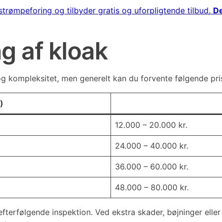
strømpeforing og tilbyder gratis og uforpligtende tilbud.
De
g af kloak
g kompleksitet, men generelt kan du forvente følgende pris
)
12.000 – 20.000 kr.
24.000 – 40.000 kr.
36.000 – 60.000 kr.
48.000 – 80.000 kr.
efterfølgende inspektion. Ved ekstra skader, bøjninger ell