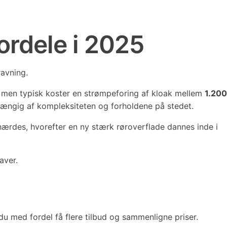
fordele i 2025
avning.
d, men typisk koster en strømpeforing af kloak mellem
1.200
hængig af kompleksiteten og forholdene på stedet.
rdes, hvorefter en ny stærk røroverflade dannes inde i
aver.
u med fordel få flere tilbud og sammenligne priser.