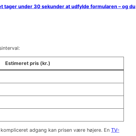
t tager under 30 sekunder at udfylde formularen – og du
interval:
Estimeret pris (kr.)
er kompliceret adgang kan prisen være højere. En
TV-