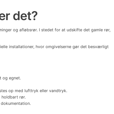
er det?
inger og afløbsrør. I stedet for at udskifte det gamle rør,
elle installationer, hvor omgivelserne gør det besværligt
t og egnet.
tes op med lufttryk eller vandtryk.
 holdbart rør.
g dokumentation.