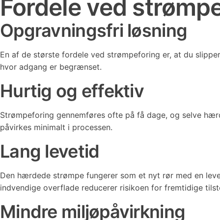
Fordele ved strømpe
Opgravningsfri løsning
En af de største fordele ved strømpeforing er, at du slippe
hvor adgang er begrænset.
Hurtig og effektiv
Strømpeforing gennemføres ofte på få dage, og selve hærd
påvirkes minimalt i processen.
Lang levetid
Den hærdede strømpe fungerer som et nyt rør med en leveti
indvendige overflade reducerer risikoen for fremtidige tils
Mindre miljøpåvirkning