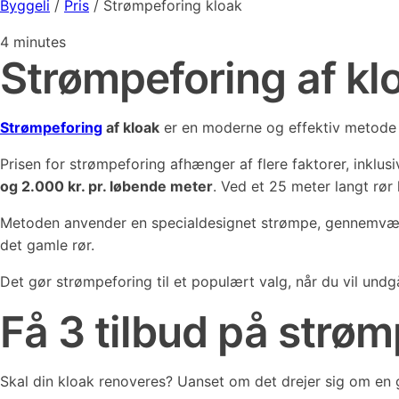
Byggeli
/
Pris
/
Strømpeforing kloak
4
minutes
Strømpeforing af klo
Strømpeforing
af kloak
er en moderne og effektiv metode t
Prisen for strømpeforing afhænger af flere faktorer, inkl
og 2.000 kr. pr. løbende meter
. Ved et 25 meter langt rør
Metoden anvender en specialdesignet strømpe, gennemvædet
det gamle rør.
Det gør strømpeforing til et populært valg, når du vil undg
Få 3 tilbud på strøm
Skal din kloak renoveres? Uanset om det drejer sig om en 