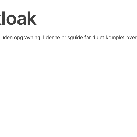
loak
n uden opgravning. I denne prisguide får du et komplet over