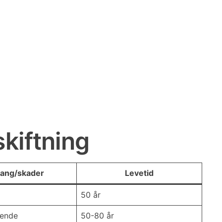
kiftning
ang/skader
Levetid
50 år
tende
50-80 år