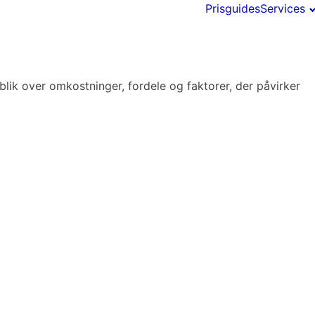
Prisguides
Services
blik over omkostninger, fordele og faktorer, der påvirker