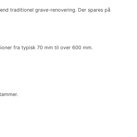
 end traditionel grave-renovering. Der spares på
sioner fra typisk 70 mm til over 600 mm.
stammer.