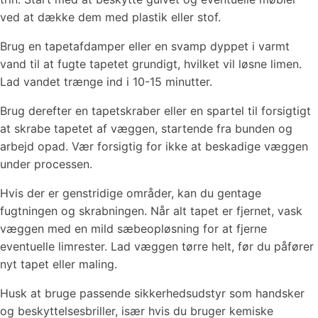
ved at dække dem med plastik eller stof.
Brug en tapetafdamper eller en svamp dyppet i varmt
vand til at fugte tapetet grundigt, hvilket vil løsne limen.
Lad vandet trænge ind i 10-15 minutter.
Brug derefter en tapetskraber eller en spartel til forsigtigt
at skrabe tapetet af væggen, startende fra bunden og
arbejd opad. Vær forsigtig for ikke at beskadige væggen
under processen.
Hvis der er genstridige områder, kan du gentage
fugtningen og skrabningen. Når alt tapet er fjernet, vask
væggen med en mild sæbeopløsning for at fjerne
eventuelle limrester. Lad væggen tørre helt, før du påfører
nyt tapet eller maling.
Husk at bruge passende sikkerhedsudstyr som handsker
og beskyttelsesbriller, især hvis du bruger kemiske