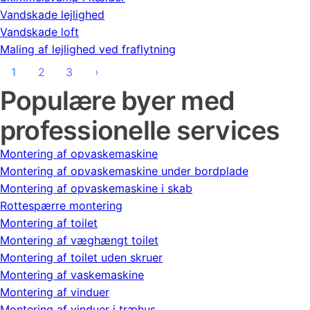
Vandskade lejlighed
Vandskade loft
Maling af lejlighed ved fraflytning
1
2
3
›
Populære byer med
professionelle services
Montering af opvaskemaskine
Montering af opvaskemaskine under bordplade
Montering af opvaskemaskine i skab
Rottespærre montering
Montering af toilet
Montering af væghængt toilet
Montering af toilet uden skruer
Montering af vaskemaskine
Montering af vinduer
Montering af vinduer i træhus