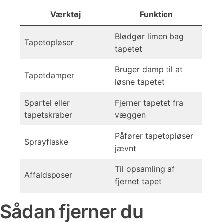
Værktøj
Funktion
Blødgør limen bag
Tapetopløser
tapetet
Bruger damp til at
Tapetdamper
løsne tapetet
Spartel eller
Fjerner tapetet fra
tapetskraber
væggen
Påfører tapetopløser
Sprayflaske
jævnt
Til opsamling af
Affaldsposer
fjernet tapet
Sådan fjerner du