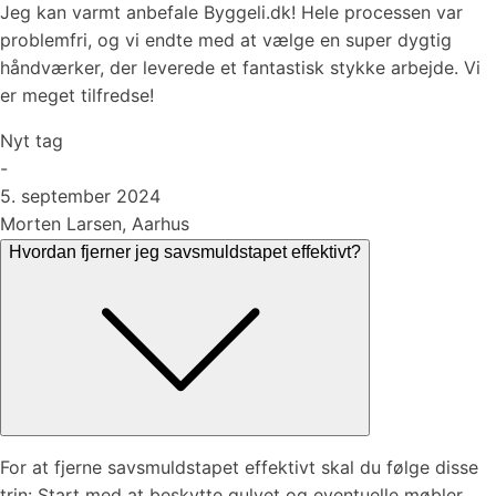
Jeg kan varmt anbefale Byggeli.dk! Hele processen var
problemfri, og vi endte med at vælge en super dygtig
håndværker, der leverede et fantastisk stykke arbejde. Vi
er meget tilfredse!
Nyt tag
-
5. september 2024
Morten Larsen, Aarhus
Hvordan fjerner jeg savsmuldstapet effektivt?
For at fjerne savsmuldstapet effektivt skal du følge disse
trin: Start med at beskytte gulvet og eventuelle møbler