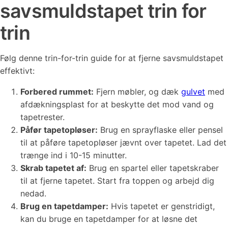
savsmuldstapet trin for
trin
Følg denne trin-for-trin guide for at fjerne savsmuldstapet
effektivt:
Forbered rummet:
Fjern møbler, og dæk
gulvet
med
afdækningsplast for at beskytte det mod vand og
tapetrester.
Påfør tapetopløser:
Brug en sprayflaske eller pensel
til at påføre tapetopløser jævnt over tapetet. Lad det
trænge ind i 10-15 minutter.
Skrab tapetet af:
Brug en spartel eller tapetskraber
til at fjerne tapetet. Start fra toppen og arbejd dig
nedad.
Brug en tapetdamper:
Hvis tapetet er genstridigt,
kan du bruge en tapetdamper for at løsne det