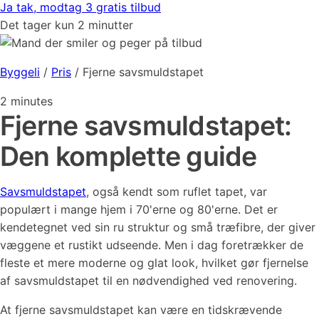
Ja tak, modtag 3 gratis tilbud
Det tager kun 2 minutter
Byggeli
/
Pris
/
Fjerne savsmuldstapet
2
minutes
Fjerne savsmuldstapet:
Den komplette guide
Savsmuldstapet
, også kendt som ruflet tapet, var
populært i mange hjem i 70'erne og 80'erne. Det er
kendetegnet ved sin ru struktur og små træfibre, der giver
væggene et rustikt udseende. Men i dag foretrækker de
fleste et mere moderne og glat look, hvilket gør fjernelse
af savsmuldstapet til en nødvendighed ved renovering.
At fjerne savsmuldstapet kan være en tidskrævende