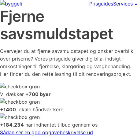
Prisguides
Services
Fjerne
savsmuldstapet
Overvejer du at fjerne savsmuldstapet og ønsker overblik
over priserne? Vores prisguide giver dig bl.a. indsigt i
omkostninger til fjernelse, klargøring og vægbehandling.
Her finder du den rette løsning til dit renoveringsprojekt.
Vi dækker
+700 byer
+1400
lokale håndværkere
+184.234
har indhentet tilbud gennem os
Sådan ser en god opgavebeskrivelse ud