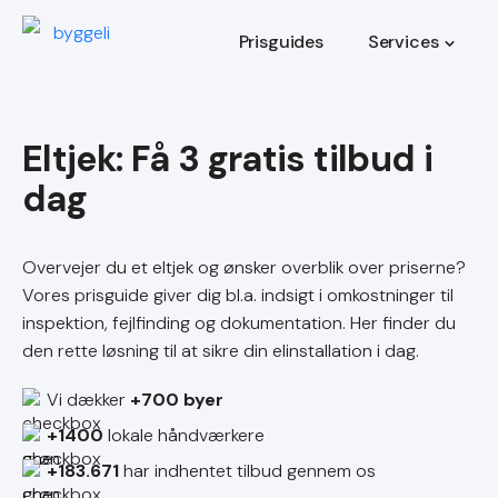
Prisguides
Services
Eltjek
Overvejer du et eltjek og ønsker overblik over priserne?
Vores prisguide giver dig bl.a. indsigt i omkostninger til
inspektion, fejlfinding og dokumentation. Her finder du
den rette løsning til at sikre din elinstallation i dag.
Vi dækker
+700 byer
+1400
lokale håndværkere
+183.671
har indhentet tilbud gennem os