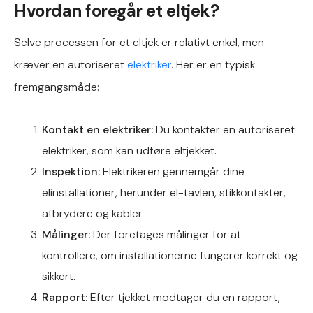
Hvordan foregår et eltjek?
Selve processen for et eltjek er relativt enkel, men
kræver en autoriseret
elektriker
. Her er en typisk
fremgangsmåde:
Kontakt en elektriker:
Du kontakter en autoriseret
elektriker, som kan udføre eltjekket.
Inspektion:
Elektrikeren gennemgår dine
elinstallationer, herunder el-tavlen, stikkontakter,
afbrydere og kabler.
Målinger:
Der foretages målinger for at
kontrollere, om installationerne fungerer korrekt og
sikkert.
Rapport:
Efter tjekket modtager du en rapport,