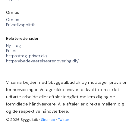
Om os
Om os
Privatlivspolitik
Relaterede sider
Nyt tag
Priser
https://tag-priser.dk/
https://badevaerelsesrenovering.dk/
Vi samarbejder med 3byggetilbud.dk og modtager provision
for henvisninger. Vi tager ikke ansvar for kvaliteten af det
udførte arbejde eller aftaler indgået mellem dig og de
formidlede håndværkere. Alle aftaler er direkte mellem dig
og de respektive håndværkere.
© 2026 Byggeli.dk
·
Sitemap
·
Twitter