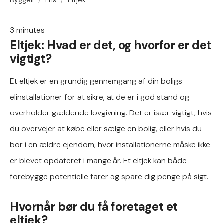
Byggeli
/
Pris
/
Eltjek
3
minutes
Eltjek: Hvad er det, og hvorfor er det
vigtigt?
Et eltjek er en grundig gennemgang af din boligs
elinstallationer for at sikre, at de er i god stand og
overholder gældende lovgivning. Det er især vigtigt, hvis
du overvejer at købe eller sælge en bolig, eller hvis du
bor i en ældre ejendom, hvor installationerne måske ikke
er blevet opdateret i mange år. Et eltjek kan både
forebygge potentielle farer og spare dig penge på sigt.
Hvornår bør du få foretaget et
eltjek?