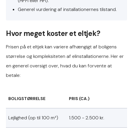
(HPFI eller HFI).
Generel vurdering af installationernes tilstand.
Hvor meget koster et eltjek?
Prisen på et eltjek kan variere afhængigt af boligens
størrelse og kompleksiteten af elinstallationerne. Her er
en generel oversigt over, hvad du kan forvente at
betale:
BOLIGSTØRRELSE
PRIS (CA.)
Lejlighed (op til 100 m²)
1.500 - 2.500 kr.