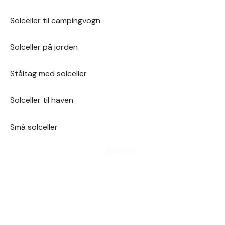
Solceller til campingvogn
Solceller på jorden
Ståltag med solceller
Solceller til haven
Små solceller
1
2
3
…
5
6
›