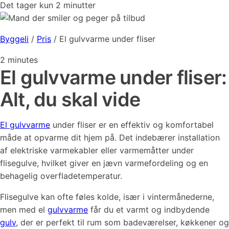
Det tager kun 2 minutter
Byggeli
/
Pris
/
El gulvvarme under fliser
2
minutes
El gulvvarme under fliser:
Alt, du skal vide
El gulvvarme
under fliser er en effektiv og komfortabel
måde at opvarme dit hjem på. Det indebærer installation
af elektriske varmekabler eller varmemåtter under
flisegulve, hvilket giver en jævn varmefordeling og en
behagelig overfladetemperatur.
Flisegulve kan ofte føles kolde, især i vintermånederne,
men med el
gulvvarme
får du et varmt og indbydende
gulv
, der er perfekt til rum som badeværelser, køkkener og