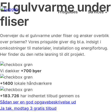
El gulvvarme under
Prisguides
Services
fliser
Overvejer du el gulvvarme under fliser og ønsker overblik
over priserne? Vores prisguide giver dig bl.a. indsigt i
omkostninger til materialer, installation og energiforbrug.
Her finder du den rette løsning til dit projekt.
Vi dækker
+700 byer
+1400
lokale håndværkere
+183.726
har indhentet tilbud gennem os
Sådan ser en god opgavebeskrivelse ud
Ja tak, modtag 3 gratis tilbud