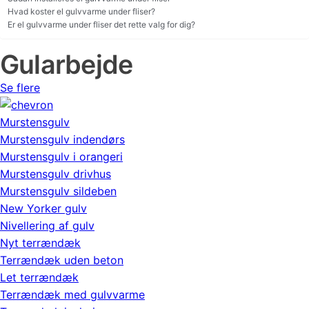
Hvad koster el gulvvarme under fliser?
Er el gulvvarme under fliser det rette valg for dig?
Gularbejde
Se flere
Murstensgulv
Murstensgulv indendørs
Murstensgulv i orangeri
Murstensgulv drivhus
Murstensgulv sildeben
New Yorker gulv
Nivellering af gulv
Nyt terrændæk
Terrændæk uden beton
Let terrændæk
Terrændæk med gulvvarme