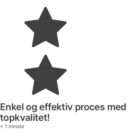
Enkel og effektiv proces med
topkvalitet!
< 1
minute