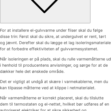
For at installere el-gulvvarme under fliser skal du følge
disse trin: Først skal du sikre, at undergulvet er rent, tørt
og jævnt. Derefter skal du lægge et lag isoleringsmateriale
for at forbedre effektiviteten af gulvvarmesystemet.
Når isoleringen er på plads, skal du rulle varmemåtterne ud
i henhold til producentens anvisninger, og sørge for at de
dækker hele det ønskede område.
Det er vigtigt at undgå at skære i varmekablerne, men du
kan tilpasse måtterne ved at klippe i netmaterialet.
Når varmemåtterne er korrekt placeret, skal du tilslutte
dem til termostaten og el-nettet, hvilket bør udføres af en
autoriseret elektriker for at sikre sikkerhed og