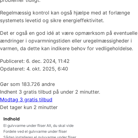
problemer tidligt.
Regelmæssig kontrol kan også hjælpe med at forlænge
systemets levetid og sikre energieffektivitet.
Det er også en god idé at være opmærksom på eventuelle
ændringer i opvarmningstiden eller uregelmæssigheder i
varmen, da dette kan indikere behov for vedligeholdelse.
Publiceret:
6. dec. 2024, 11:42
Opdateret: 4. okt. 2025, 6:40
Gør som 183.726 andre
Indhent 3 gratis tilbud på under 2 minutter.
Modtag 3 gratis tilbud
Det tager kun 2 minutter
Indhold
El gulvvarme under fliser Alt, du skal vide
Fordele ved el gulvvarme under fliser
Sådan installeres el gulvvarme under fliser