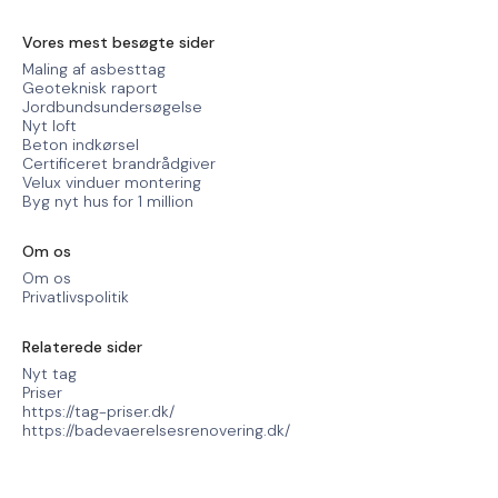
Vores mest besøgte sider
Maling af asbesttag
Geoteknisk raport
Jordbundsundersøgelse
Nyt loft
Beton indkørsel
Certificeret brandrådgiver
Velux vinduer montering
Byg nyt hus for 1 million
Om os
Om os
Privatlivspolitik
Relaterede sider
Nyt tag
Priser
https://tag-priser.dk/
https://badevaerelsesrenovering.dk/