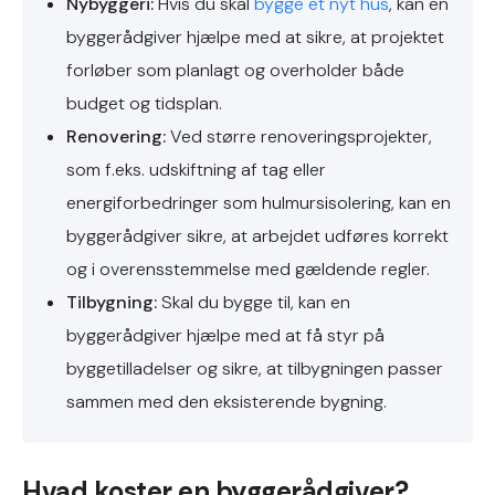
Nybyggeri:
Hvis du skal
bygge et nyt hus
, kan en
byggerådgiver hjælpe med at sikre, at projektet
forløber som planlagt og overholder både
budget og tidsplan.
Renovering:
Ved større renoveringsprojekter,
som f.eks. udskiftning af tag eller
energiforbedringer som hulmursisolering, kan en
byggerådgiver sikre, at arbejdet udføres korrekt
og i overensstemmelse med gældende regler.
Tilbygning:
Skal du bygge til, kan en
byggerådgiver hjælpe med at få styr på
byggetilladelser og sikre, at tilbygningen passer
sammen med den eksisterende bygning.
Hvad koster en byggerådgiver?