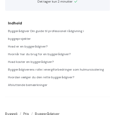
Det tager kun 2 minutter
Indhold
Byggerådgiver Din guide til professionel rådgivning i
byggeprojekter
Hvad er en byggerådgiver?
Hvornår har du brug for en byggerådgiver?
Hvad koster en byggerådgiver?
Byggerådgiverens rolle i energiforbedringer som hulmursisolering
Hvordan vælger du den rette byggerådgiver?
Afsluttende bemærkninger
Byggeli
/
Pris
/
Byggerådgiver