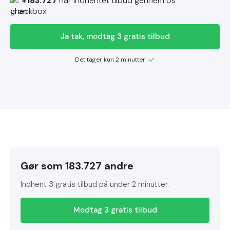
+183.727
har indhentet tilbud gennem os
Ja tak, modtag 3 gratis tilbud
Det tager kun 2 minutter
Gør som 183.727 andre
Indhent 3 gratis tilbud på under 2 minutter.
Modtag 3 gratis tilbud