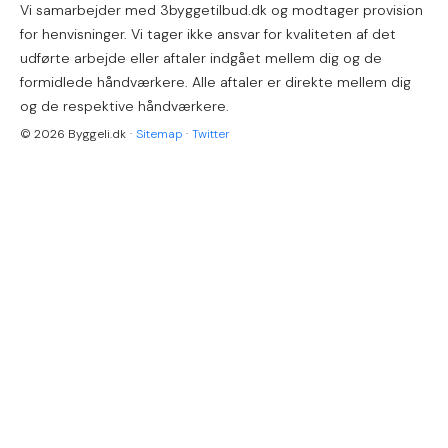
Vi samarbejder med 3byggetilbud.dk og modtager provision
for henvisninger. Vi tager ikke ansvar for kvaliteten af det
udførte arbejde eller aftaler indgået mellem dig og de
formidlede håndværkere. Alle aftaler er direkte mellem dig
og de respektive håndværkere.
© 2026 Byggeli.dk
·
Sitemap
·
Twitter