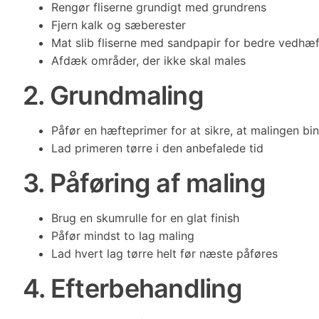
Rengør fliserne grundigt med grundrens
Fjern kalk og sæberester
Mat slib fliserne med sandpapir for bedre vedhæf
Afdæk områder, der ikke skal males
2. Grundmaling
Påfør en hæfteprimer for at sikre, at malingen bi
Lad primeren tørre i den anbefalede tid
3. Påføring af maling
Brug en skumrulle for en glat finish
Påfør mindst to lag maling
Lad hvert lag tørre helt før næste påføres
4. Efterbehandling