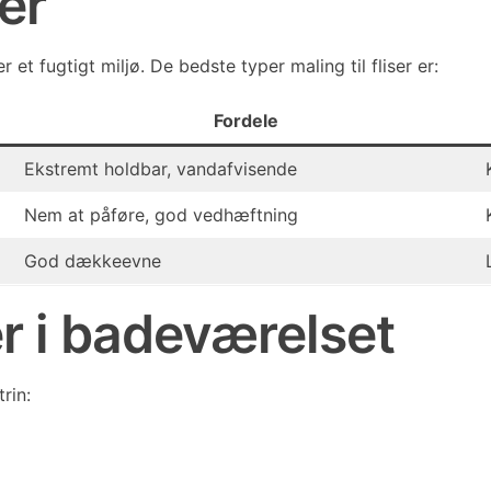
ser
et fugtigt miljø. De bedste typer maling til fliser er:
Fordele
Ekstremt holdbar, vandafvisende
Nem at påføre, god vedhæftning
God dækkeevne
er i badeværelset
rin: