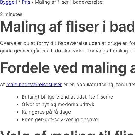
Byggeli
/
Pris
/
Maling af fliser i badeværelse
2
minutes
Maling af fliser i b
Overvejer du at forny dit badeværelse uden at bruge en f
guide gennemgår vi alt, du skal vide – fra valg af maling ti
Fordele ved maling 
At
male badeværelsesfliser
er en populær løsning, fordi det
Er langt billigere end at udskifte fliserne
Giver et nyt og moderne udtryk
Kan gøres på få dage
Er en gør-det-selv-venlig opgave