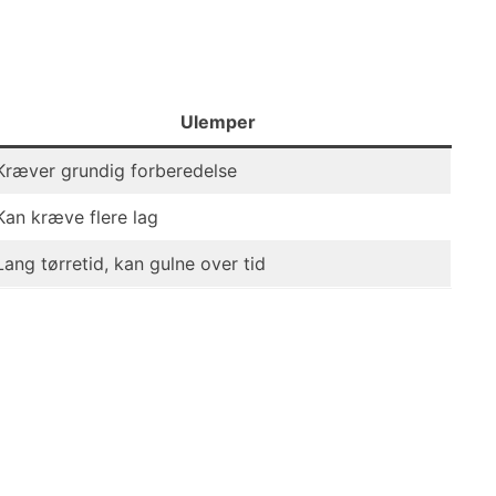
Ulemper
Kræver grundig forberedelse
Kan kræve flere lag
Lang tørretid, kan gulne over tid