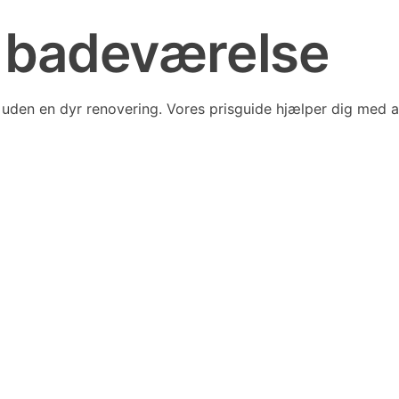
 i badeværelse
 uden en dyr renovering. Vores prisguide hjælper dig med a