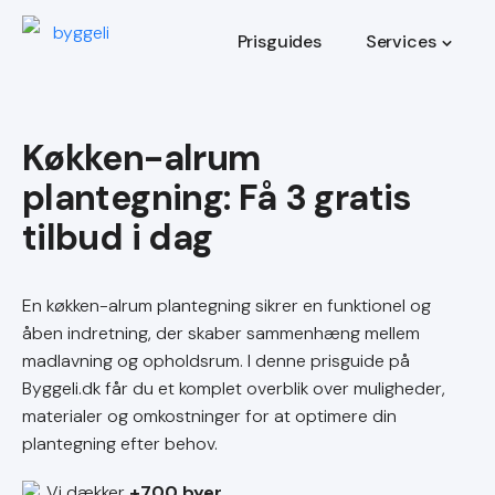
Prisguides
Services
Køkken-alrum
plantegning
En køkken-alrum plantegning sikrer en funktionel og
åben indretning, der skaber sammenhæng mellem
madlavning og opholdsrum. I denne prisguide på
Byggeli.dk får du et komplet overblik over muligheder,
materialer og omkostninger for at optimere din
plantegning efter behov.
Vi dækker
+700 byer