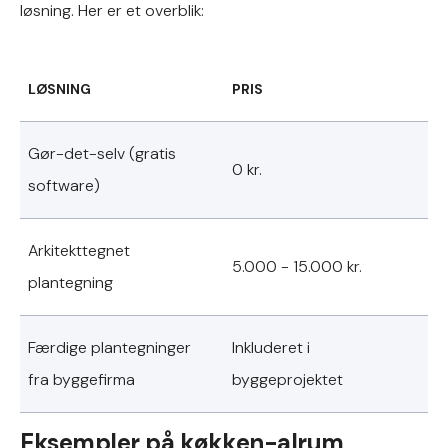
løsning. Her er et overblik:
LØSNING
PRIS
Gør-det-selv (gratis
0 kr.
software)
Arkitekttegnet
5.000 - 15.000 kr.
plantegning
Færdige plantegninger
Inkluderet i
fra byggefirma
byggeprojektet
Eksempler på køkken-alrum