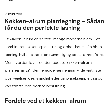
2
minutes
Køkken-alrum plantegning – Sådan
får du den perfekte løsning
Et køkken-alrum er hjertet i mange moderne hjem. Det
kombinerer køkken, spisestue og opholdsrum i én åben
løsning, hvilket skaber en rummelig og social atmosfære.
Men hvordan laver du den bedste
køkken-alrum
plantegning
? I denne guide gennemgår vi de vigtigste
overvejelser, designmuligheder og priseksempler, så du
kan træffe den bedste beslutning.
Fordele ved et køkken-alrum