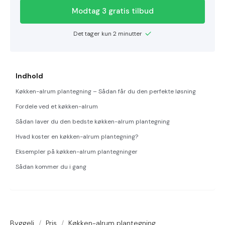
Modtag 3 gratis tilbud
Det tager kun 2 minutter
Indhold
Køkken-alrum plantegning – Sådan får du den perfekte løsning
Fordele ved et køkken-alrum
Sådan laver du den bedste køkken-alrum plantegning
Hvad koster en køkken-alrum plantegning?
Eksempler på køkken-alrum plantegninger
Sådan kommer du i gang
Byggeli
/
Pris
/
Køkken-alrum plantegning