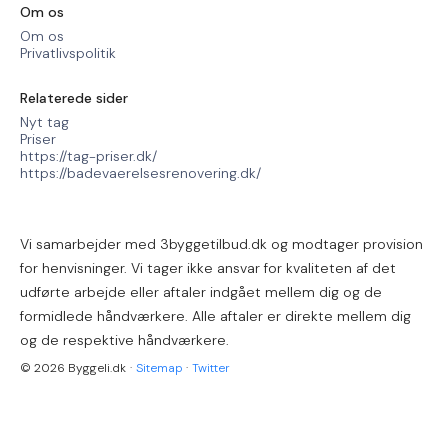
Om os
Om os
Privatlivspolitik
Relaterede sider
Nyt tag
Priser
https://tag-priser.dk/
https://badevaerelsesrenovering.dk/
Vi samarbejder med 3byggetilbud.dk og modtager provision
for henvisninger. Vi tager ikke ansvar for kvaliteten af det
udførte arbejde eller aftaler indgået mellem dig og de
formidlede håndværkere. Alle aftaler er direkte mellem dig
og de respektive håndværkere.
© 2026 Byggeli.dk
·
Sitemap
·
Twitter