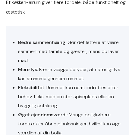
Et køkken-alrum giver flere fordele, både funktionelt og
æstetisk:
Bedre sammenhæng:
Gør det lettere at være
sammen med familie og gæster, mens du laver
mad.
Mere lys:
Færre vægge betyder, at naturligt lys
kan strømme gennem rummet.
Fleksibilitet:
Rummet kan nemt indrettes efter
behov, f.eks. med en stor spiseplads eller en
hyggelig sofakrog.
Øget ejendomsværdi:
Mange boligkøbere
foretrækker åbne planløsninger, hvilket kan øge
værdien af din bolig.