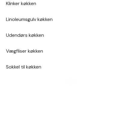
Klinker køkken
Linoleumsgulv køkken
Udendørs køkken
Vægfliser køkken
Sokkel til køkken
1
2
3
›