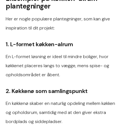
plantegninger
Her er nogle populære plantegninger, som kan give
inspiration til dit projekt:
1. L-formet køkken-alrum
En L-formet løsning er ideel til mindre boliger, hvor
køkkenet placeres langs to vægge, mens spise- og
opholdsområdet er åbent.
2. Køkkenø som samlingspunkt
En køkkenø skaber en naturlig opdeling mellem køkken
og opholdsrum, samtidig med at den giver ekstra
bordplads og siddepladser.