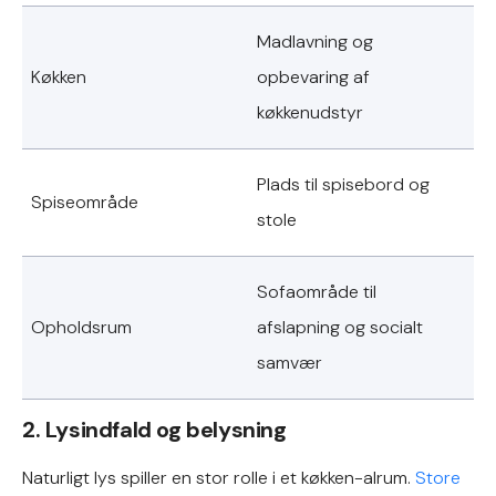
Madlavning og
Køkken
opbevaring af
køkkenudstyr
Plads til spisebord og
Spiseområde
stole
Sofaområde til
Opholdsrum
afslapning og socialt
samvær
2. Lysindfald og belysning
Naturligt lys spiller en stor rolle i et køkken-alrum.
Store