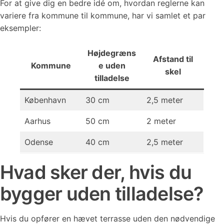
For at give dig en bedre idé om, hvordan reglerne kan
variere fra kommune til kommune, har vi samlet et par
eksempler:
Højdegræns
Afstand til
Kommune
e uden
skel
tilladelse
København
30 cm
2,5 meter
Aarhus
50 cm
2 meter
Odense
40 cm
2,5 meter
Hvad sker der, hvis du
bygger uden tilladelse?
Hvis du opfører en hævet terrasse uden den nødvendige