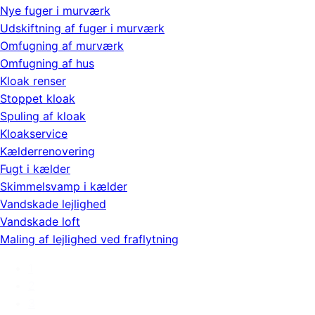
Nye fuger i murværk
Udskiftning af fuger i murværk
Omfugning af murværk
Omfugning af hus
Kloak renser
Stoppet kloak
Spuling af kloak
Kloakservice
Kælderrenovering
Fugt i kælder
Skimmelsvamp i kælder
Vandskade lejlighed
Vandskade loft
Maling af lejlighed ved fraflytning
1
2
3