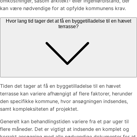
omkostninger, såsom arkitekt- eller ingeniørbistand, der
kan være nødvendige for at opfylde kommunens krav.
Hvor lang tid tager det at få en byggetilladelse til en hævet
terrasse?
Tiden det tager at få en byggetilladelse til en hævet
terrasse kan variere afhængigt af flere faktorer, herunder
den specifikke kommune, hvor ansøgningen indsendes,
samt kompleksiteten af projektet.
Generelt kan behandlingstiden variere fra et par uger til
flere måneder. Det er vigtigt at indsende en komplet og
korrekt ansøgning med alle nødvendige dokumenter for at