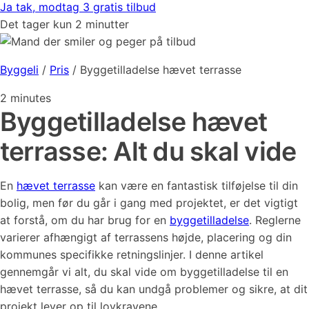
Ja tak, modtag 3 gratis tilbud
Det tager kun 2 minutter
Byggeli
/
Pris
/
Byggetilladelse hævet terrasse
2
minutes
Byggetilladelse hævet
terrasse: Alt du skal vide
En
hævet terrasse
kan være en fantastisk tilføjelse til din
bolig, men før du går i gang med projektet, er det vigtigt
at forstå, om du har brug for en
byggetilladelse
. Reglerne
varierer afhængigt af terrassens højde, placering og din
kommunes specifikke retningslinjer. I denne artikel
gennemgår vi alt, du skal vide om byggetilladelse til en
hævet terrasse, så du kan undgå problemer og sikre, at dit
projekt lever op til lovkravene.