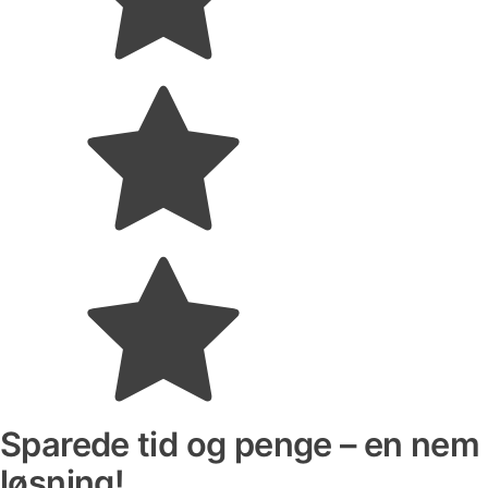
Sparede tid og penge – en nem
løsning!