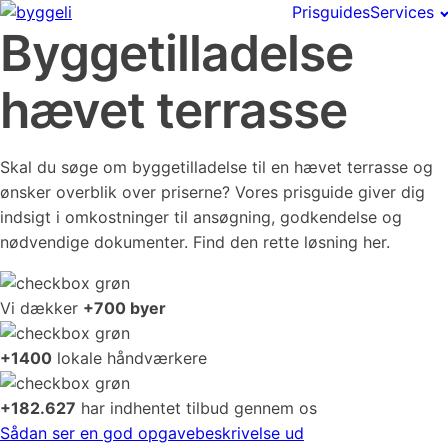
Prisguides
Services
Byggetilladelse
hævet terrasse
Skal du søge om byggetilladelse til en hævet terrasse og
ønsker overblik over priserne? Vores prisguide giver dig
indsigt i omkostninger til ansøgning, godkendelse og
nødvendige dokumenter. Find den rette løsning her.
Vi dækker
+700 byer
+1400
lokale håndværkere
+182.627
har indhentet tilbud gennem os
Sådan ser en god opgavebeskrivelse ud