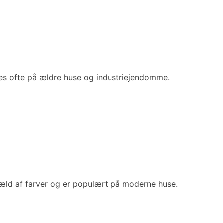
uges ofte på ældre huse og industriejendomme.
væld af farver og er populært på moderne huse.