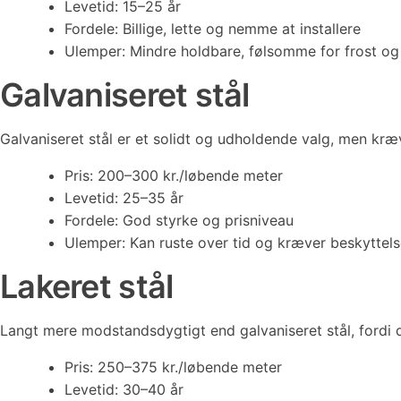
Levetid: 15–25 år
Fordele: Billige, lette og nemme at installere
Ulemper: Mindre holdbare, følsomme for frost og
Galvaniseret stål
Galvaniseret stål er et solidt og udholdende valg, men kr
Pris: 200–300 kr./løbende meter
Levetid: 25–35 år
Fordele: God styrke og prisniveau
Ulemper: Kan ruste over tid og kræver beskyttel
Lakeret stål
Langt mere modstandsdygtigt end galvaniseret stål, fordi 
Pris: 250–375 kr./løbende meter
Levetid: 30–40 år