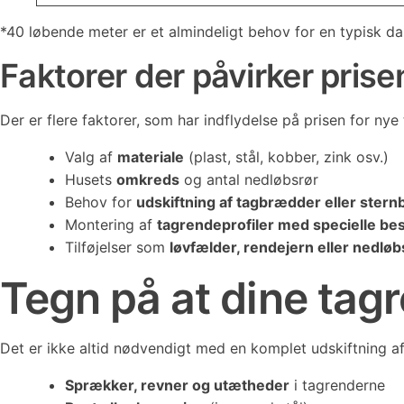
*40 løbende meter er et almindeligt behov for en typisk d
Faktorer der påvirker prise
Der er flere faktorer, som har indflydelse på prisen for nye
Valg af
materiale
(plast, stål, kobber, zink osv.)
Husets
omkreds
og antal nedløbsrør
Behov for
udskiftning af tagbrædder eller ster
Montering af
tagrendeprofiler med specielle besl
Tilføjelser som
løvfælder, rendejern eller nedlø
Tegn på at dine tag
Det er ikke altid nødvendigt med en komplet udskiftning af 
Sprækker, revner og utætheder
i tagrenderne