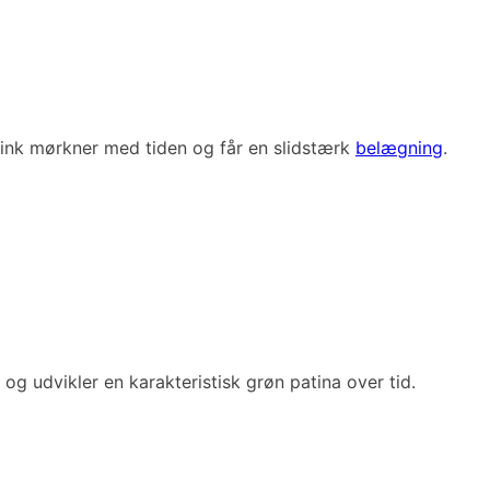
. Zink mørkner med tiden og får en slidstærk
belægning
.
g udvikler en karakteristisk grøn patina over tid.