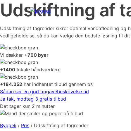
Udskiftning af 
Udskiftning af tagrender sikrer optimal vandafledning og b
vedligeholdelse, så du kan vælge den bedste løsning til di
Vi dækker
+700 byer
+1400
lokale håndværkere
+184.252
har indhentet tilbud gennem os
Sådan ser en god opgavebeskrivelse ud
Ja tak, modtag 3 gratis tilbud
Det tager kun 2 minutter
Byggeli
/
Pris
/
Udskiftning af tagrender