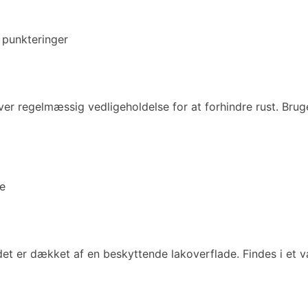
 punkteringer
æver regelmæssig vedligeholdelse for at forhindre rust. Br
se
det er dækket af en beskyttende lakoverflade. Findes i et 