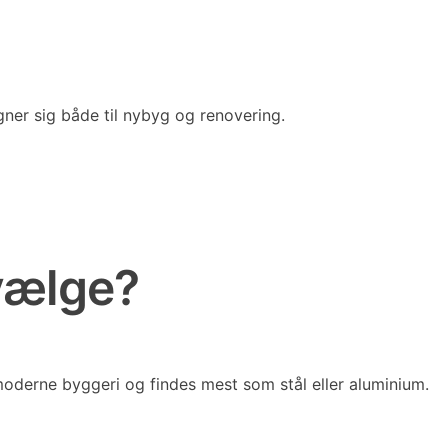
ner sig både til nybyg og renovering.
 vælge?
moderne byggeri og findes mest som stål eller aluminium.