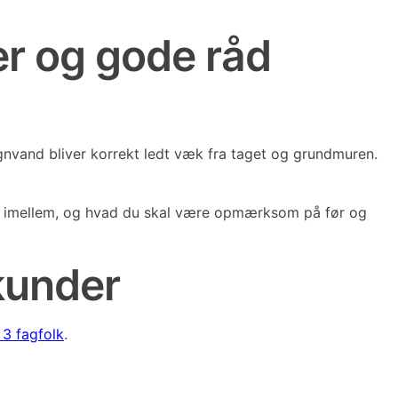
er og gode råd
gnvand bliver korrekt ledt væk fra taget og grundmuren.
ge imellem, og hvad du skal være opmærksom på før og
kunder
 3 fagfolk
.