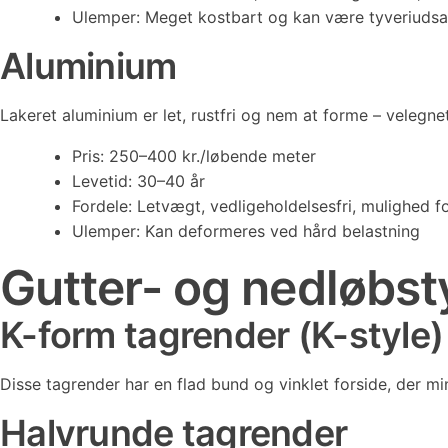
Ulemper: Meget kostbart og kan være tyveriudsa
Aluminium
Lakeret aluminium er let, rustfri og nem at forme – velegnet
Pris: 250–400 kr./løbende meter
Levetid: 30–40 år
Fordele: Letvægt, vedligeholdelsesfri, mulighed 
Ulemper: Kan deformeres ved hård belastning
Gutter- og nedløbst
K-form tagrender (K-style)
Disse tagrender har en flad bund og vinklet forside, der m
Halvrunde tagrender