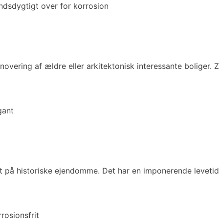
dsdygtigt over for korrosion
enovering af ældre eller arkitektonisk interessante boliger
gant
 på historiske ejendomme. Det har en imponerende levetid o
rosionsfrit