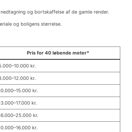
r nedtagning og bortskaffelse af de gamle render.
riale og boligens størrelse.
Pris for 40 løbende meter*
5.000–10.000 kr.
8.000–12.000 kr.
10.000–15.000 kr.
13.000–17.000 kr.
16.000–25.000 kr.
10.000–16.000 kr.