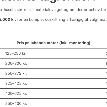
er husets størrelse, materialevalget og om der er behov fo
5.000 kr.
for en komplet udskiftning afhængig af valgt mate
r
Pris pr. løbende meter (inkl. montering)
125–250 kr.
200–300 kr.
250–375 kr.
325–425 kr.
400–625 kr.
250–400 kr.