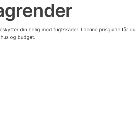
tagrender
eskytter din bolig mod fugtskader. I denne prisguide får du
t hus og budget.