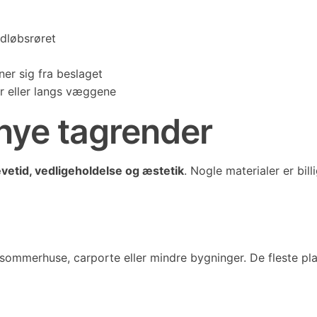
edløbsrøret
ner sig fra beslaget
 eller langs væggene
l nye tagrender
evetid, vedligeholdelse og æstetik
. Nogle materialer er bi
 sommerhuse, carporte eller mindre bygninger. De fleste pl