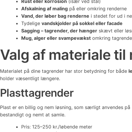
Rust eller korrosion
(især ved stål)
Afskalning af maling
på eller omkring renderne
Vand, der løber bag renderne
i stedet for ud i n
Tydelige
vandskjolder på sokkel eller facade
Sagging – tagrender, der hænger
skævt eller løs
Mug, alger eller svampevækst
omkring tagrender
Valg af materiale ti
Materialet på dine tagrender har stor betydning for både
l
holder væsentligt længere.
Plasttagrender
Plast er en billig og nem løsning, som særligt anvendes på
bestandigt og nemt at samle.
Pris: 125–250 kr./løbende meter