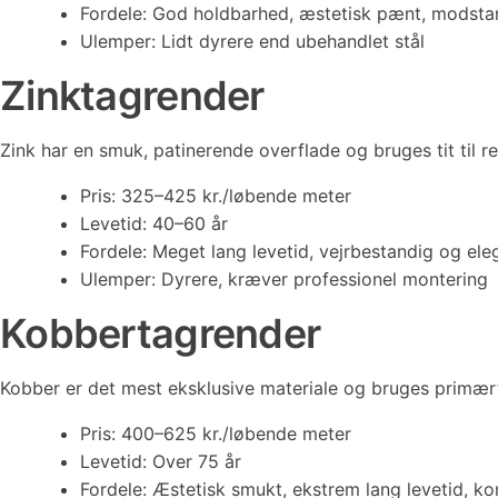
Fordele: God holdbarhed, æstetisk pænt, modstan
Ulemper: Lidt dyrere end ubehandlet stål
Zinktagrender
Zink har en smuk, patinerende overflade og bruges tit til r
Pris: 325–425 kr./løbende meter
Levetid: 40–60 år
Fordele: Meget lang levetid, vejrbestandig og ele
Ulemper: Dyrere, kræver professionel montering
Kobbertagrender
Kobber er det mest eksklusive materiale og bruges primært
Pris: 400–625 kr./løbende meter
Levetid: Over 75 år
Fordele: Æstetisk smukt, ekstrem lang levetid, kor