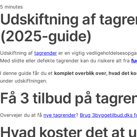
5
minutes
Udskiftning af tagre
(2025-guide)
Udskiftning af
tagrender
er en vigtig vedligeholdelsesopg
Med slidte eller defekte tagrender kan du risikere alt fra
fu
I denne guide får du et
komplet overblik over, hvad det kos
under udskiftningen.
Få 3 tilbud på tagr
Overvejer du at få
nye tagrender
?
Brug 3byggetilbud.dks 
Hvad koster det at 