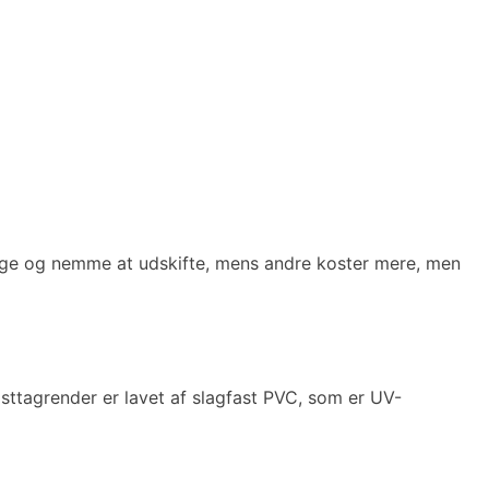
llige og nemme at udskifte, mens andre koster mere, men
asttagrender er lavet af slagfast PVC, som er UV-