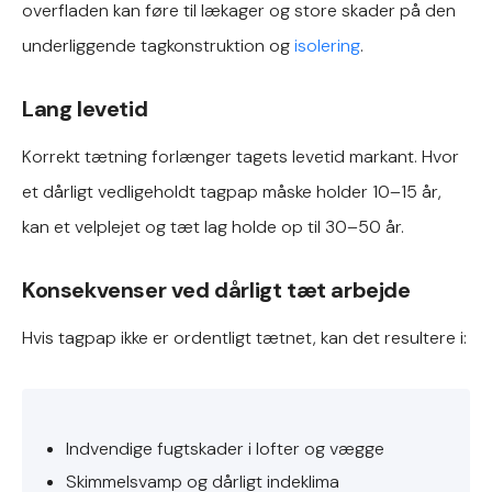
overfladen kan føre til lækager og store skader på den
underliggende tagkonstruktion og
isolering
.
Lang levetid
Korrekt tætning forlænger tagets levetid markant. Hvor
et dårligt vedligeholdt tagpap måske holder 10–15 år,
kan et velplejet og tæt lag holde op til 30–50 år.
Konsekvenser ved dårligt tæt arbejde
Hvis tagpap ikke er ordentligt tætnet, kan det resultere i:
Indvendige fugtskader i lofter og vægge
Skimmelsvamp og dårligt indeklima