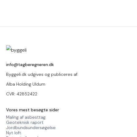
info@tagberegneren.dk
Byggeli.dk udgives og publiceres af:
Alba Holding Uldum
CVR: 42852422
Vores mest besøgte sider
Maling af asbesttag
Geoteknisk raport
Jordbundsundersøgelse
Nyt loft