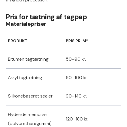
Pris for tætning af tagpap
Materialepriser
PRODUKT
PRIS PR. M²
Bitumen tagtætning
50–90 kr.
Akryl tagtætning
60–100 kr.
Silikonebaseret sealer
90–140 kr.
Flydende membran
120–180 kr.
(polyurethan/gummi)