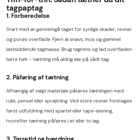
tagpaptag
1. Forberedelse
Start med at gennemgå taget for synlige skader, revner
og porøs overflade. Fjern al snavs, mos og gammel
løstsiddende tagmasse. Brug tagrens og lad overfladen
tørre helt – tætning må aldrig ske på vådt tag.
2. Påføring af tætning
Afhængig af valgt materiale påføres tætningen med
rulle, pensel eller sprøjtning. Ved store revner foretages
først udfyldning med spartel eller tape-løsning,
hvorefter tætning påføres i et eller to lag.
3. Tørretid og hærdning