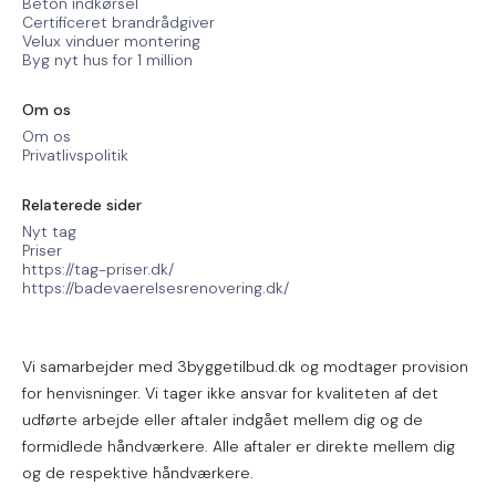
Beton indkørsel
Certificeret brandrådgiver
Velux vinduer montering
Byg nyt hus for 1 million
Om os
Om os
Privatlivspolitik
Relaterede sider
Nyt tag
Priser
https://tag-priser.dk/
https://badevaerelsesrenovering.dk/
Vi samarbejder med 3byggetilbud.dk og modtager provision
for henvisninger. Vi tager ikke ansvar for kvaliteten af det
udførte arbejde eller aftaler indgået mellem dig og de
formidlede håndværkere. Alle aftaler er direkte mellem dig
og de respektive håndværkere.