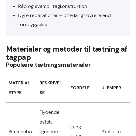
Råd og svamp i tagkonstruktion
Dyre reparationer – ofte langt dyrere end
forebyggelse
Materialer og metoder til tætning af
tagpap
Populære tætningsmaterialer
MATERIAL
BESKRIVEL
FORDELE
ULEMPER
ETYPE
SE
Flydende
asfalt-
Lang
Bitumenba
lignende
Skal ofte