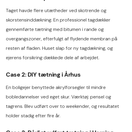
Taget havde flere utætheder ved skotrende og
skorstensinddækning. En professionel tagdækker
gennemførte tætning med bitumen i rande og
overgangszoner, efterfulgt af flydende membran på
resten af fladen. Huset slap for ny tagdækning, og
ejerens forsikring dækkede dele af arbejdet.
Case 2: DIY tætning i Århus
En boligejer benyttede akrylforsegler til mindre
bobledannelser ved eget skur. Værktøj: pensel og
tagrens. Blev udført over to weekender, og resultatet
holder stadig efter fire år.