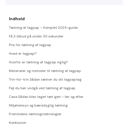
Indhold
Tætning af tagpap – Komplet 2025-guide
Få 3 tilbud på under 30 sekunder
Pris for tætning af tagpap
Hvad er tagpap?
Hvorfor er tætning af tagpap vigtig?
Materialer og metoder til tætning af tagpap
Trin-for-trin Sådan tætner du dit tagpaptag
Fejl du bør undgå ved tætning af tagpap
Case Sådan blev taget tæt igen – før og efter
Miljøhensyn og bæredygtig tætning
Fremtidens tætningsteknologier
Konklusion