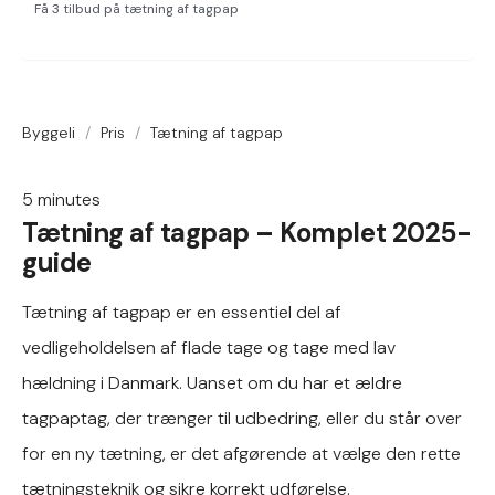
Få 3 tilbud på tætning af tagpap
Byggeli
/
Pris
/
Tætning af tagpap
5
minutes
Tætning af tagpap – Komplet 2025-
guide
Tætning af tagpap er en essentiel del af
vedligeholdelsen af flade tage og tage med lav
hældning i Danmark. Uanset om du har et ældre
tagpaptag, der trænger til udbedring, eller du står over
for en ny tætning, er det afgørende at vælge den rette
tætningsteknik og sikre korrekt udførelse.