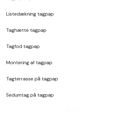
Listedækning tagpap
Taghætte tagpap
Tagfod tagpap
Montering af tagpap
Tagterrasse på tagpap
Sedumtag på tagpap
1
2
3
4
5
›