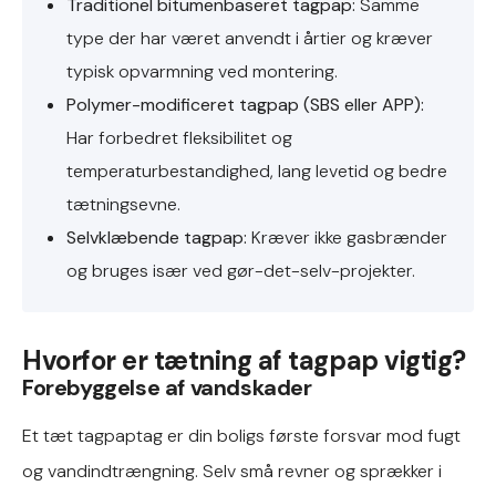
Traditionel bitumenbaseret tagpap:
Samme
type der har været anvendt i årtier og kræver
typisk opvarmning ved montering.
Polymer-modificeret tagpap (SBS eller APP):
Har forbedret fleksibilitet og
temperaturbestandighed, lang levetid og bedre
tætningsevne.
Selvklæbende tagpap:
Kræver ikke gasbrænder
og bruges især ved gør-det-selv-projekter.
Hvorfor er tætning af tagpap vigtig?
Forebyggelse af vandskader
Et tæt tagpaptag er din boligs første forsvar mod fugt
og vandindtrængning. Selv små revner og sprækker i