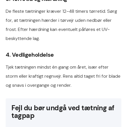
De fleste tætninger kræver 12–48 timers tørretid. Sørg
for, at tætningen hærder i tørvejr uden nedbør eller
frost. Efter hærdning kan eventuelt påføres et UV-
beskyttende lag.
4. Vedligeholdelse
Tjek tætningen mindst én gang om året, især efter
storm eller kraftigt regnvejr. Rens altid taget fri for blade
og snavs i overgange og render.
Fejl du bør undgå ved tætning af
tagpap