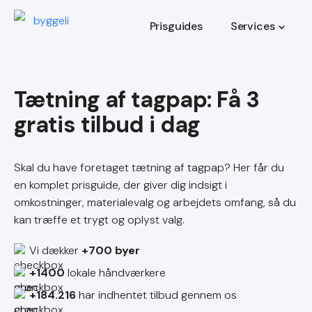
Prisguides
Services
Tætning af tagpap
Skal du have foretaget tætning af tagpap? Her får du
en komplet prisguide, der giver dig indsigt i
omkostninger, materialevalg og arbejdets omfang, så du
kan træffe et trygt og oplyst valg.
Vi dækker
+700 byer
+1400
lokale håndværkere
+184.216
har indhentet tilbud gennem os