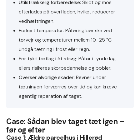
Utilstrækkelig forberedelse:
Skidt og mos
efterlades på overfladen, hvilket reducerer
vedhæftningen.
Forkert temperatur:
Påføring bør ske ved
tørvejr og temperaturer mellem 10–25 °C –
undgå tætning i frost eller regn.
For tykt tætlag i ét strøg:
Påfør i tynde lag,
ellers risikeres skorpedannelse og bobler.
Overser alvorlige skader:
Revner under
tætningen forværres over tid og kan kræve
egentlig reparation af taget.
Case: Sådan blev taget tæt igen –
før og efter
Case 1: Ældre parcelhus i Hillerød