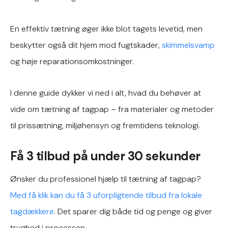
En effektiv tætning øger ikke blot tagets levetid, men
beskytter også dit hjem mod fugtskader,
skimmelsvamp
og høje reparationsomkostninger.
I denne guide dykker vi ned i alt, hvad du behøver at
vide om tætning af tagpap – fra materialer og metoder
til prissætning, miljøhensyn og fremtidens teknologi.
Få 3 tilbud på under 30 sekunder
Ønsker du professionel hjælp til tætning af tagpap?
Med få klik kan du få 3 uforpligtende tilbud fra lokale
tagdækkere
. Det sparer dig både tid og penge og giver
tryghed i processen.