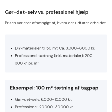
Gør-det-selv vs. professionel hjælp
Prisen varierer afhængigt af, hvem der udfører arbejdet:
DIY-materialer til 50 m²:
Ca. 3.000–6.000 kr.
Professionel tætning (inkl. materialer):
200–
300 kr. pr. m²
Eksempel: 100 m² tætning af tagpap
Gør-det-selv: 6.000–10.000 kr.
Professionel: 20.000–30.000 kr.