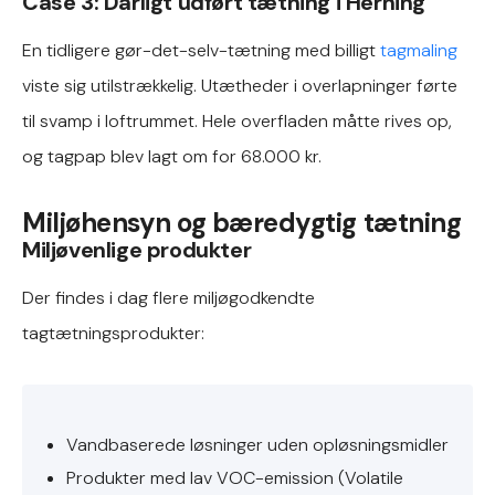
Case 3: Dårligt udført tætning i Herning
En tidligere gør-det-selv-tætning med billigt
tagmaling
viste sig utilstrækkelig. Utætheder i overlapninger førte
til svamp i loftrummet. Hele overfladen måtte rives op,
og tagpap blev lagt om for 68.000 kr.
Miljøhensyn og bæredygtig tætning
Miljøvenlige produkter
Der findes i dag flere miljøgodkendte
tagtætningsprodukter:
Vandbaserede løsninger uden opløsningsmidler
Produkter med lav VOC-emission (Volatile