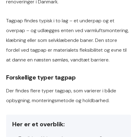
renoveringer i Danmark.
Tagpap findes typisk i to lag – et underpap og et
overpap – og udlægges enten ved varmluftsmontering,
klæbning eller som selvklæbende baner. Den store
fordel ved tagpap er materialets fleksibilitet og evne til
at danne en næsten sømløs, vandtæt barriere.
Forskellige typer tagpap
Der findes flere typer tagpap, som varierer i både
opbygning, monteringsmetode og holdbarhed.
Her er et overblik: