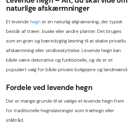
Levende hegn – Alt, du skal vide om
naturlige afskærmninger
Et levende
hegn
er en naturlig afgrænsning, der typisk
består af træer, buske eller andre planter. Det bruges
som en grøn og bæredygtig løsning til at skabe privatliv,
afskærmning eller vindbeskyttelse. Levende hegn kan
både være dekorative og funktionelle, og de er et
populært valg for både private boligejere og landmænd.
Fordele ved levende hegn
Der er mange grunde til at vælge et levende hegn frem
for traditionelle hegnsløsninger som træhegn eller
ståltråd.