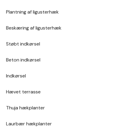
Plantning af ligusterhæk
Beskæring af ligusterhæk
Støbt indkørsel
Beton indkørsel
Indkørsel
Hævet terrasse
Thuja hækplanter
Laurbær hækplanter