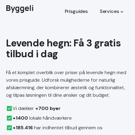
Prisguides
Services
Levende hegn
Få et komplet overblik over priser på levende hegn med
vores prisguide. Udforsk mulighederne for naturlig
afskærmning, der kombinerer æstetik og funktionalitet,
og tilpas løsningen til dine ønsker og dit budget.
Vi dækker
+700 byer
+1400
lokale håndværkere
+185.416
har indhentet tilbud gennem os