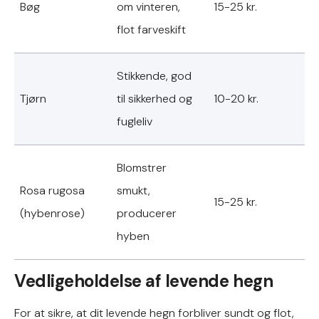
Bøg
om vinteren,
15-25 kr.
flot farveskift
Stikkende, god
Tjørn
til sikkerhed og
10-20 kr.
fugleliv
Blomstrer
Rosa rugosa
smukt,
15-25 kr.
(hybenrose)
producerer
hyben
Vedligeholdelse af levende hegn
For at sikre, at dit levende hegn forbliver sundt og flot,