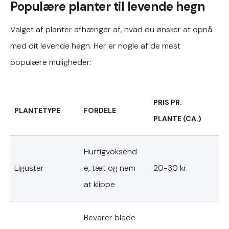
Populære planter til levende hegn
Valget af planter afhænger af, hvad du ønsker at opnå
med dit levende hegn. Her er nogle af de mest
populære muligheder:
PRIS PR.
PLANTETYPE
FORDELE
PLANTE (CA.)
Hurtigvoksend
Liguster
e, tæt og nem
20-30 kr.
at klippe
Bevarer blade