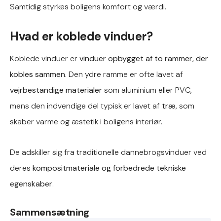
Samtidig styrkes boligens komfort og værdi.
Hvad er koblede vinduer?
Koblede vinduer er
vinduer opbygget af to rammer, der
kobles sammen
. Den ydre ramme er ofte lavet af
vejrbestandige materialer
som aluminium eller PVC,
mens den indvendige del typisk er lavet af
træ
, som
skaber varme og æstetik i boligens interiør.
De adskiller sig fra traditionelle dannebrogsvinduer ved
deres
kompositmateriale og forbedrede tekniske
egenskaber
.
Sammensætning