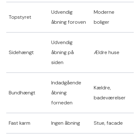
Udvendig
Moderne
Topstyret
åbning foroven
boliger
Udvendig
Sidehængt
åbning på
Ældre huse
siden
Indadgående
Kældre,
Bundhængt
åbning
badeværelser
forneden
Fast karm
Ingen åbning
Stue, facade