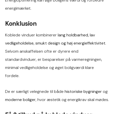
Energioptimering kan øge boligens værdi og forbedre
energimærket.
Konklusion
Koblede vinduer kombinerer
lang holdbarhed, lav
vedligeholdelse, smukt design og høj energieffektivitet
.
Selvom anskaffelsen ofte er dyrere end
standardvinduer, er besparelser på varmeregningen,
minimal vedligeholdelse og øget boligværdi klare
fordele.
De er særligt velegnede til både
historiske bygninger
og
moderne boliger
, hvor æstetik og energikrav skal mødes.