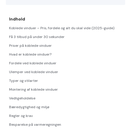
Indhold
Koblede vinduer – Pris, fordele og alt du skal vide (2025-guide)
Få 3 tilbud på under 30 sekunder
Priser på koblede vinduer
Hvad er koblede vinduer?
Fordele ved koblede vinduer
Ulemper ved koblede vinduer
Typer og stilarter
Montering af koblede vinduer
Vedligeholdelse
Bæredygtighed og miljø
Regler og krav
Besparelse på varmeregningen