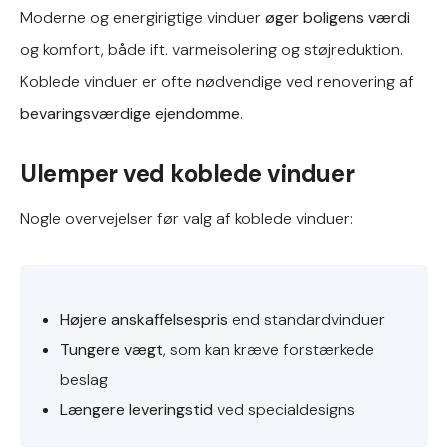
Moderne og energirigtige vinduer
øger boligens værdi
og komfort, både ift. varmeisolering og støjreduktion.
Koblede vinduer er ofte nødvendige ved renovering af
bevaringsværdige ejendomme
.
Ulemper ved koblede vinduer
Nogle overvejelser før valg af koblede vinduer:
Højere anskaffelsespris
end standardvinduer
Tungere vægt
, som kan kræve forstærkede
beslag
Længere leveringstid
ved specialdesigns