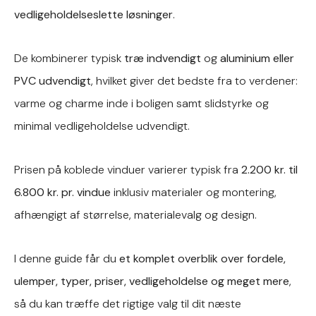
vedligeholdelseslette løsninger
.
De kombinerer typisk
træ indvendigt
og
aluminium eller
PVC udvendigt
, hvilket giver det bedste fra to verdener:
varme og charme inde i boligen samt slidstyrke og
minimal vedligeholdelse udvendigt.
Prisen på koblede vinduer varierer typisk fra
2.200 kr. til
6.800 kr. pr. vindue
inklusiv materialer og montering,
afhængigt af størrelse, materialevalg og design.
I denne guide får du
et komplet overblik over fordele,
ulemper, typer, priser, vedligeholdelse og meget mere
,
så du kan træffe det rigtige valg til dit næste