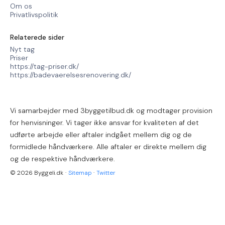
Om os
Privatlivspolitik
Relaterede sider
Nyt tag
Priser
https://tag-priser.dk/
https://badevaerelsesrenovering.dk/
Vi samarbejder med 3byggetilbud.dk og modtager provision
for henvisninger. Vi tager ikke ansvar for kvaliteten af det
udførte arbejde eller aftaler indgået mellem dig og de
formidlede håndværkere. Alle aftaler er direkte mellem dig
og de respektive håndværkere.
© 2026 Byggeli.dk
·
Sitemap
·
Twitter