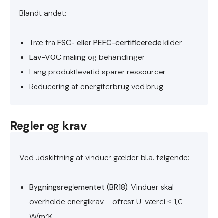
Blandt andet:
Træ fra
FSC- eller PEFC-certificerede
kilder
Lav-VOC maling
og behandlinger
Lang produktlevetid sparer ressourcer
Reducering af energiforbrug ved brug
Regler og krav
Ved udskiftning af vinduer gælder bl.a. følgende:
Bygningsreglementet (BR18)
: Vinduer skal
overholde energikrav – oftest U-værdi ≤ 1,0
W/m²K