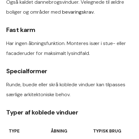
Også kaldet dannebrogsvinduer. Velegnede til ældre
boliger og områder med
bevaringskrav
.
Fast karm
Har ingen åbningsfunktion. Monteres især i stue- eller
facaderuder for maksimalt lysindfald.
Specialformer
Runde, buede eller skrå koblede vinduer kan tilpasses
særlige arkitektoniske behov.
Typer af koblede vinduer
TYPE
ÅBNING
TYPISK BRUG