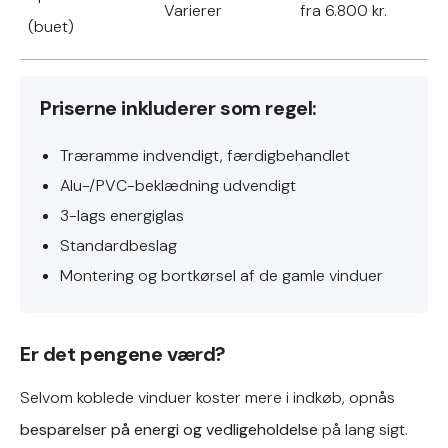
Varierer
fra 6.800 kr.
(buet)
Priserne inkluderer som regel:
Træramme indvendigt, færdigbehandlet
Alu-/PVC-beklædning udvendigt
3-lags energiglas
Standardbeslag
Montering og bortkørsel af de gamle vinduer
Er det pengene værd?
Selvom koblede vinduer koster mere i indkøb, opnås
besparelser på energi og vedligeholdelse
på lang sigt.