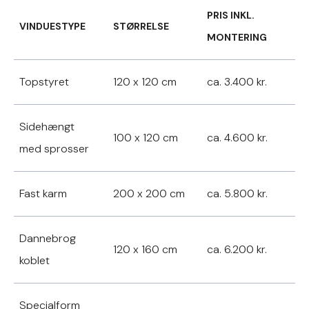
PRIS INKL.
VINDUESTYPE
STØRRELSE
MONTERING
Topstyret
120 x 120 cm
ca. 3.400 kr.
Sidehængt
100 x 120 cm
ca. 4.600 kr.
med sprosser
Fast karm
200 x 200 cm
ca. 5.800 kr.
Dannebrog
120 x 160 cm
ca. 6.200 kr.
koblet
Specialform