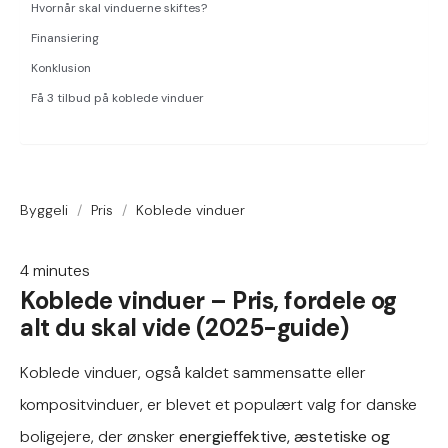
Hvornår skal vinduerne skiftes?
Finansiering
Konklusion
Få 3 tilbud på koblede vinduer
Byggeli
/
Pris
/
Koblede vinduer
4
minutes
Koblede vinduer – Pris, fordele og
alt du skal vide (2025-guide)
Koblede vinduer, også kaldet sammensatte eller
kompositvinduer, er blevet et populært valg for danske
boligejere, der ønsker
energieffektive, æstetiske og