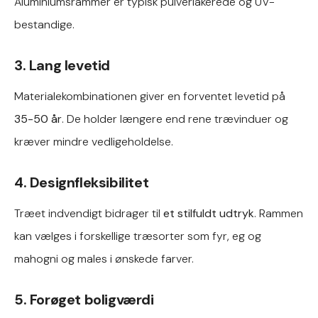
Aluminiumsrammer er typisk pulverlakerede og UV-
bestandige.
3. Lang levetid
Materialekombinationen giver en forventet levetid på
35-50 år
. De holder længere end rene trævinduer og
kræver mindre vedligeholdelse.
4. Designfleksibilitet
Træet indvendigt bidrager til
et stilfuldt udtryk
. Rammen
kan vælges i forskellige træsorter som fyr, eg og
mahogni og males i ønskede farver.
5. Forøget boligværdi