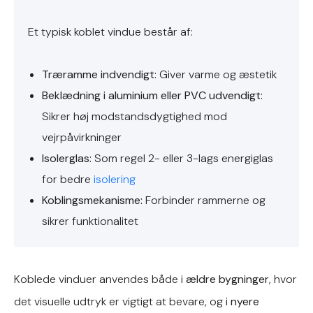
Et typisk koblet vindue består af:
Træramme indvendigt:
Giver varme og æstetik
Beklædning i aluminium eller PVC udvendigt:
Sikrer høj modstandsdygtighed mod
vejrpåvirkninger
Isolerglas:
Som regel 2- eller 3-lags energiglas
for bedre
isolering
Koblingsmekanisme:
Forbinder rammerne og
sikrer funktionalitet
Koblede vinduer anvendes både i
ældre bygninger
, hvor
det visuelle udtryk er vigtigt at bevare, og i
nyere