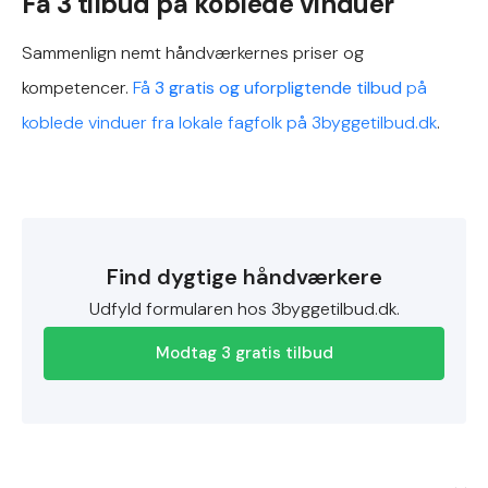
Få 3 tilbud på koblede vinduer
Sammenlign nemt håndværkernes priser og
kompetencer.
Få
3 gratis og uforpligtende tilbud
på
koblede vinduer fra lokale fagfolk på 3byggetilbud.dk
.
Find dygtige håndværkere
Udfyld formularen hos 3byggetilbud.dk.
Modtag 3 gratis tilbud