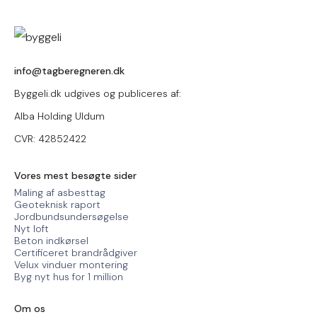
info@tagberegneren.dk
Byggeli.dk udgives og publiceres af:
Alba Holding Uldum
CVR: 42852422
Vores mest besøgte sider
Maling af asbesttag
Geoteknisk raport
Jordbundsundersøgelse
Nyt loft
Beton indkørsel
Certificeret brandrådgiver
Velux vinduer montering
Byg nyt hus for 1 million
Om os