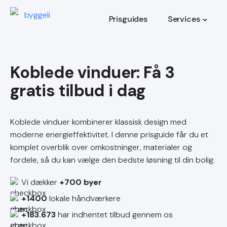
Prisguides
Services
Koblede vinduer
Koblede vinduer kombinerer klassisk design med
moderne energieffektivitet. I denne prisguide får du et
komplet overblik over omkostninger, materialer og
fordele, så du kan vælge den bedste løsning til din bolig.
Vi dækker
+700 byer
+1400
lokale håndværkere
+183.673
har indhentet tilbud gennem os