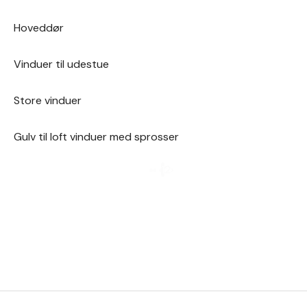
Hoveddør
Vinduer til udestue
Store vinduer
Gulv til loft vinduer med sprosser
1
2
›