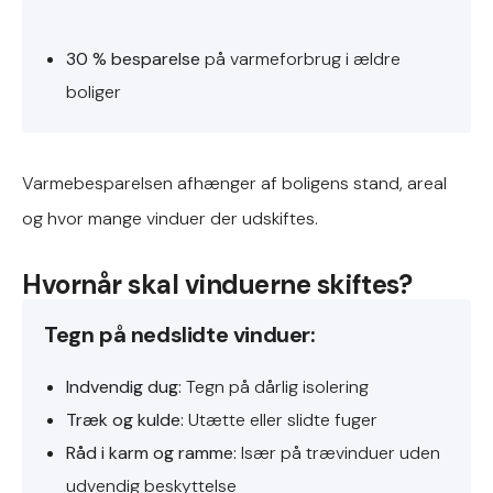
30 % besparelse
på varmeforbrug i ældre
boliger
Varmebesparelsen afhænger af boligens stand, areal
og hvor mange vinduer der udskiftes.
Hvornår skal vinduerne skiftes?
Tegn på nedslidte vinduer:
Indvendig dug:
Tegn på dårlig isolering
Træk og kulde:
Utætte eller slidte fuger
Råd i karm og ramme:
Især på trævinduer uden
udvendig beskyttelse