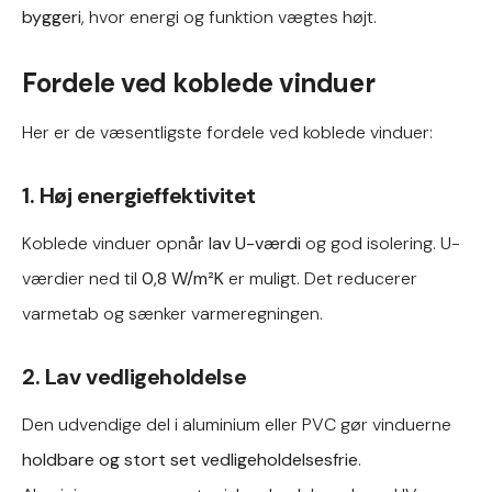
byggeri
, hvor energi og funktion vægtes højt.
Fordele ved koblede vinduer
Her er de væsentligste fordele ved koblede vinduer:
1. Høj energieffektivitet
Koblede vinduer opnår
lav U-værdi
og god isolering. U-
værdier ned til
0,8 W/m²K
er muligt. Det reducerer
varmetab og sænker varmeregningen.
2. Lav vedligeholdelse
Den udvendige del i aluminium eller PVC gør vinduerne
holdbare og stort set vedligeholdelsesfrie
.