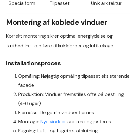
Specialform
Tilpasset
Unik arkitektur
Montering af koblede vinduer
Korrekt montering sikrer optimal
energiydelse og
tæthed
. Fejl kan føre til kuldebroer og luftlækage.
Installationsproces
Opmåling:
Nøjagtig opmåling tilpasset eksisterende
facade
Produktion:
Vinduer fremstilles ofte på bestilling
(4-6 uger)
Fjernelse:
De gamle vinduer fjernes
Montage:
Nye vinduer
sættes i og justeres
Fugning:
Luft- og fugetæt afslutning