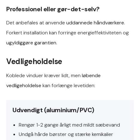
Professionel eller gør-det-selv?
Det anbefales at anvende
uddannede håndværkere
.
Forkert installation kan forringe energieffektiviteten og
ugyldiggøre garantien
.
Vedligeholdelse
Koblede vinduer kræver lidt, men
løbende
vedligeholdelse
kan forlænge levetiden:
Udvendigt (aluminium/PVC)
Rengør 1-2 gange årligt med mildt sæbevand
Undgå hårde børster og stærke kemikalier