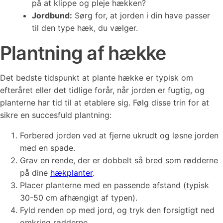
på at klippe og pleje hækken?
Jordbund:
Sørg for, at jorden i din have passer
til den type hæk, du vælger.
Plantning af hække
Det bedste tidspunkt at plante hække er typisk om
efteråret eller det tidlige forår, når jorden er fugtig, og
planterne har tid til at etablere sig. Følg disse trin for at
sikre en succesfuld plantning:
Forbered jorden ved at fjerne ukrudt og løsne jorden
med en spade.
Grav en rende, der er dobbelt så bred som rødderne
på dine
hækplanter
.
Placer planterne med en passende afstand (typisk
30-50 cm afhængigt af typen).
Fyld renden op med jord, og tryk den forsigtigt ned
omkring rødderne.