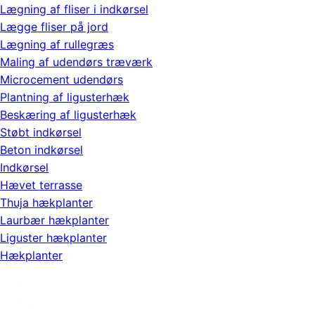
Lægning af fliser i indkørsel
Lægge fliser på jord
Lægning af rullegræs
Maling af udendørs træværk
Microcement udendørs
Plantning af ligusterhæk
Beskæring af ligusterhæk
Støbt indkørsel
Beton indkørsel
Indkørsel
Hævet terrasse
Thuja hækplanter
Laurbær hækplanter
Liguster hækplanter
Hækplanter
1
2