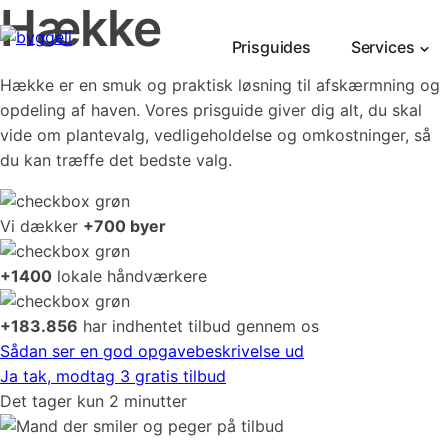
Hække
Prisguides
Services
Hække er en smuk og praktisk løsning til afskærmning og
opdeling af haven. Vores prisguide giver dig alt, du skal
vide om plantevalg, vedligeholdelse og omkostninger, så
du kan træffe det bedste valg.
Vi dækker
+700 byer
+1400
lokale håndværkere
+183.856
har indhentet tilbud gennem os
Sådan ser en god opgavebeskrivelse ud
Ja tak, modtag 3 gratis tilbud
Det tager kun 2 minutter