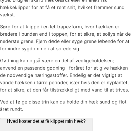
type. Brug en skarp hækkesaks eller en elektrisk
hækkeklipper for at få et rent snit, hvilket fremmer sund
vækst.
Sørg for at klippe i en let trapezform, hvor hækken er
bredere i bunden end i toppen, for at sikre, at sollys når de
nederste grene. Fjern døde eller syge grene løbende for at
forhindre sygdomme i at sprede sig.
Gødning kan også være en del af vedligeholdelsen;
anvend en passende gødning i foråret for at give hækken
de nødvendige næringsstoffer. Endelig er det vigtigt at
vande hækken i tørre perioder, især hvis den er nyplantet,
for at sikre, at den får tilstrækkeligt med vand til at trives.
Ved at følge disse trin kan du holde din hæk sund og flot
året rundt.
Hvad koster det at få klippet min hæk?