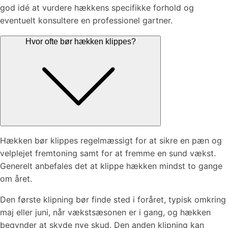
god idé at vurdere hækkens specifikke forhold og
eventuelt konsultere en professionel gartner.
Hvor ofte bør hækken klippes?
Hækken bør klippes regelmæssigt for at sikre en pæn og
velplejet fremtoning samt for at fremme en sund vækst.
Generelt anbefales det at klippe hækken mindst to gange
om året.
Den første klipning bør finde sted i foråret, typisk omkring
maj eller juni, når vækstsæsonen er i gang, og hækken
begynder at skyde nye skud. Den anden klipning kan