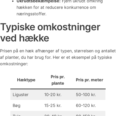
Ukrudtsbekæmpelse:
Fjern ukrudt omkring
hækken for at reducere konkurrence om
næringsstoffer.
Typiske omkostninger
ved hække
Prisen på en hæk afhænger af typen, størrelsen og antallet
af planter, du har brug for. Her er et eksempel på typiske
omkostninger:
Pris pr.
Hæktype
Pris pr. meter
plante
Liguster
10-20 kr.
50-100 kr.
Bøg
15-25 kr.
60-120 kr.