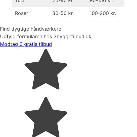
Tuja
20-40 kr.
80-150 kr.
Roser
30-50 kr.
100-200 kr.
Find dygtige håndværkere
Udfyld formularen hos 3byggetilbud.dk.
Modtag 3 gratis tilbud