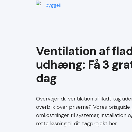
Ventilation af fla
udhæng
Overvejer du ventilation af fladt tag u
overblik over priserne? Vores prisguide g
omkostninger til systemer, installation 
rette løsning til dit tagprojekt her.