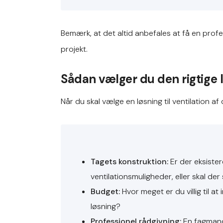
Bemærk, at det altid anbefales at få en profe
projekt.
Sådan vælger du den rigtige 
Når du skal vælge en løsning til ventilation 
Tagets konstruktion:
Er der eksiste
ventilationsmuligheder, eller skal de
Budget:
Hvor meget er du villig til at 
løsning?
Professionel rådgivning:
En fagmand