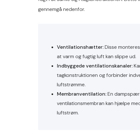
gennemgå nedenfor.
Ventilationshætter:
Disse monteres 
at varm og fugtig luft kan slippe ud.
Indbyggede ventilationskanaler:
Kan
tagkonstruktionen og forbinder ind
luftstrømme.
Membranventilation:
En dampspærre
ventilationsmembran kan hjælpe med 
luftstrøm.