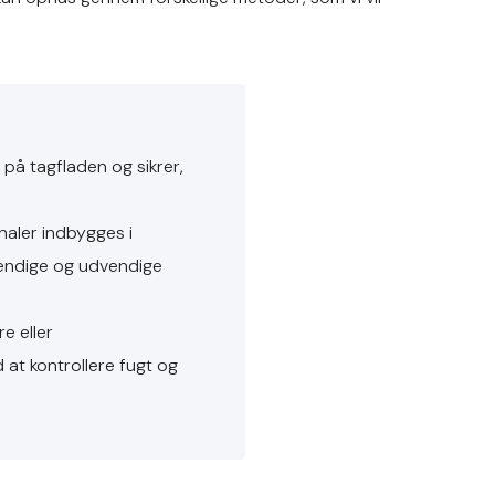
på tagfladen og sikrer,
aler indbygges i
vendige og udvendige
 eller
at kontrollere fugt og