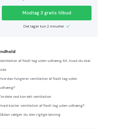
Modtag 3 gratis tilbud
Det tager kun 2 minutter
Indhold
Ventilation af fladt tag uden udhæng Alt, hvad du skal
vide
Hvordan fungerer ventilation af fladt tag uden
udhæng?
Fordele ved korrekt ventilation
Hvad koster ventilation af fladt tag uden udhæng?
Sådan vælger du den rigtige løsning