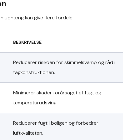
on
den udhæng kan give flere fordele:
BESKRIVELSE
Reducerer risikoen for skimmelsvamp og råd i
tagkonstruktionen.
Minimerer skader forårsaget af fugt og
temperaturudsving.
Reducerer fugt i boligen og forbedrer
luftkvaliteten.