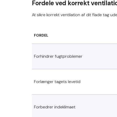
Fordele ved korrekt ventilati
At sikre korrekt ventilation af dit flade tag u
FORDEL
Forhindrer fugtproblemer
Forlænger tagets levetid
Forbedrer indeklimaet