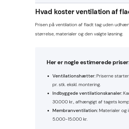
Hvad koster ventilation af f
Prisen på ventilation af fladt tag uden udhæ
størrelse, materialer og den valgte løsning.
Her er nogle estimerede priser
Ventilationshætter:
Priserne starter
pr. stk. ekskl. montering.
Indbyggede ventilationskanaler:
Kan
30.000 kr., afhængigt af tagets kompl
Membranventilation:
Materialer og i
5.000-15.000 kr.