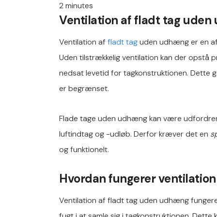
2
minutes
Ventilation af fladt tag uden
Ventilation af
fladt tag
uden udhæng er en afgø
Uden tilstrækkelig ventilation kan der opstå
nedsat levetid for tagkonstruktionen. Dette g
er begrænset.
Flade tage uden udhæng kan være udfordrende 
luftindtag og -udløb. Derfor kræver det en
sp
og funktionelt.
Hvordan fungerer ventilation
Ventilation af fladt tag uden udhæng fungere
fugt i at samle sig i tagkonstruktionen. Dette