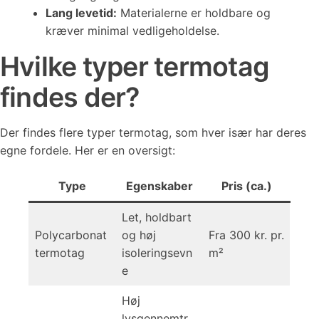
Lang levetid:
Materialerne er holdbare og
kræver minimal vedligeholdelse.
Hvilke typer termotag
findes der?
Der findes flere typer termotag, som hver især har deres
egne fordele. Her er en oversigt:
Type
Egenskaber
Pris (ca.)
Let, holdbart
Polycarbonat
og høj
Fra 300 kr. pr.
termotag
isoleringsevn
m²
e
Høj
lysgennemtr