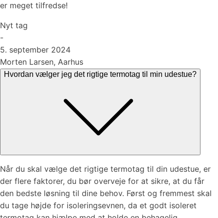
er meget tilfredse!
Nyt tag
-
5. september 2024
Morten Larsen, Aarhus
Hvordan vælger jeg det rigtige termotag til min udestue?
Når du skal vælge det rigtige termotag til din udestue, er
der flere faktorer, du bør overveje for at sikre, at du får
den bedste løsning til dine behov. Først og fremmest skal
du tage højde for isoleringsevnen, da et godt isoleret
termotag kan hjælpe med at holde en behagelig