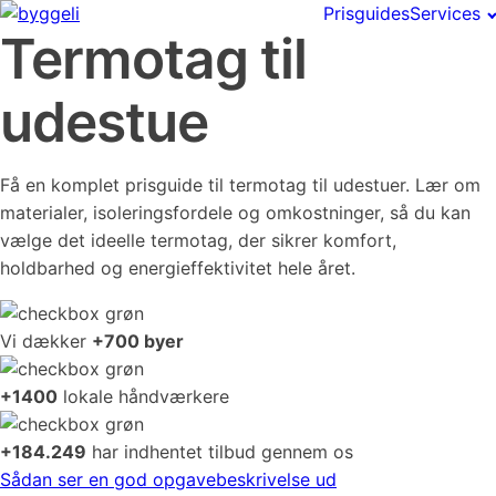
Prisguides
Services
Termotag til
udestue
Få en komplet prisguide til termotag til udestuer. Lær om
materialer, isoleringsfordele og omkostninger, så du kan
vælge det ideelle termotag, der sikrer komfort,
holdbarhed og energieffektivitet hele året.
Vi dækker
+700 byer
+1400
lokale håndværkere
+184.249
har indhentet tilbud gennem os
Sådan ser en god opgavebeskrivelse ud