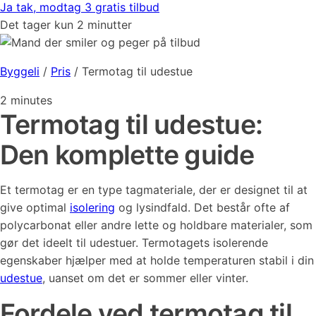
Ja tak, modtag 3 gratis tilbud
Det tager kun 2 minutter
Byggeli
/
Pris
/
Termotag til udestue
2
minutes
Termotag til udestue:
Den komplette guide
Et termotag er en type tagmateriale, der er designet til at
give optimal
isolering
og lysindfald. Det består ofte af
polycarbonat eller andre lette og holdbare materialer, som
gør det ideelt til udestuer. Termotagets isolerende
egenskaber hjælper med at holde temperaturen stabil i din
udestue
, uanset om det er sommer eller vinter.
Fordele ved termotag til