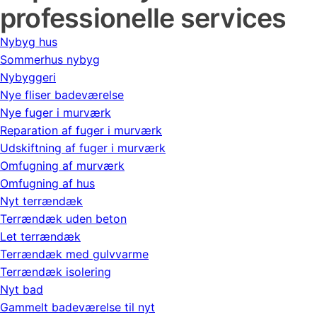
professionelle services
Nybyg hus
Sommerhus nybyg
Nybyggeri
Nye fliser badeværelse
Nye fuger i murværk
Reparation af fuger i murværk
Udskiftning af fuger i murværk
Omfugning af murværk
Omfugning af hus
Nyt terrændæk
Terrændæk uden beton
Let terrændæk
Terrændæk med gulvvarme
Terrændæk isolering
Nyt bad
Gammelt badeværelse til nyt