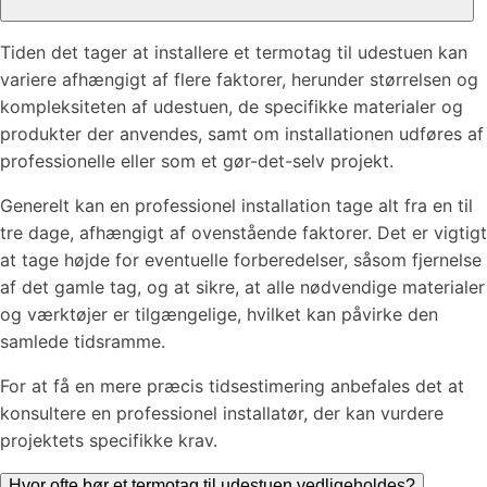
Tiden det tager at installere et termotag til udestuen kan
variere afhængigt af flere faktorer, herunder størrelsen og
kompleksiteten af udestuen, de specifikke materialer og
produkter der anvendes, samt om installationen udføres af
professionelle eller som et gør-det-selv projekt.
Generelt kan en professionel installation tage alt fra en til
tre dage, afhængigt af ovenstående faktorer. Det er vigtigt
at tage højde for eventuelle forberedelser, såsom fjernelse
af det gamle tag, og at sikre, at alle nødvendige materialer
og værktøjer er tilgængelige, hvilket kan påvirke den
samlede tidsramme.
For at få en mere præcis tidsestimering anbefales det at
konsultere en professionel installatør, der kan vurdere
projektets specifikke krav.
Hvor ofte bør et termotag til udestuen vedligeholdes?