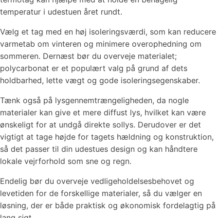
temperatur i udestuen året rundt.
Vælg et tag med en høj isoleringsværdi, som kan reducere
varmetab om vinteren og minimere overophedning om
sommeren. Dernæst bør du overveje materialet;
polycarbonat er et populært valg på grund af dets
holdbarhed, lette vægt og gode isoleringsegenskaber.
Tænk også på lysgennemtrængeligheden, da nogle
materialer kan give et mere diffust lys, hvilket kan være
ønskeligt for at undgå direkte sollys. Derudover er det
vigtigt at tage højde for tagets hældning og konstruktion,
så det passer til din udestues design og kan håndtere
lokale vejrforhold som sne og regn.
Endelig bør du overveje vedligeholdelsesbehovet og
levetiden for de forskellige materialer, så du vælger en
løsning, der er både praktisk og økonomisk fordelagtig på
lang sigt.