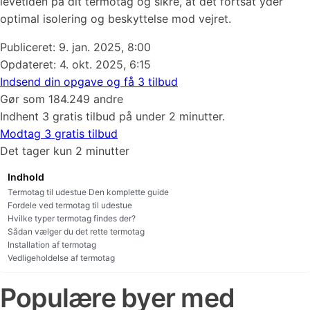
levetiden på dit termotag og sikre, at det fortsat yder
optimal isolering og beskyttelse mod vejret.
Publiceret:
9. jan. 2025, 8:00
Opdateret: 4. okt. 2025, 6:15
Indsend din opgave og få 3 tilbud
Gør som 184.249 andre
Indhent 3 gratis tilbud på under 2 minutter.
Modtag 3 gratis tilbud
Det tager kun 2 minutter
Indhold
Termotag til udestue Den komplette guide
Fordele ved termotag til udestue
Hvilke typer termotag findes der?
Sådan vælger du det rette termotag
Installation af termotag
Vedligeholdelse af termotag
Populære byer med