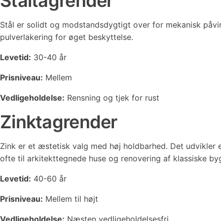
Ståltagrender
Stål er solidt og modstandsdygtigt over for mekanisk påvir
pulverlakering for øget beskyttelse.
Levetid:
30-40 år
Prisniveau:
Mellem
Vedligeholdelse:
Rensning og tjek for rust
Zinktagrender
Zink er et æstetisk valg med høj holdbarhed. Det udvikler
ofte til arkitekttegnede huse og renovering af klassiske by
Levetid:
40-60 år
Prisniveau:
Mellem til højt
Vedligeholdelse:
Næsten vedligeholdelsesfri