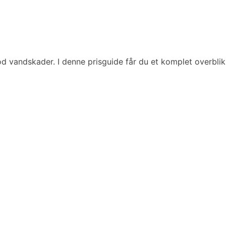
 mod vandskader. I denne prisguide får du et komplet overbli