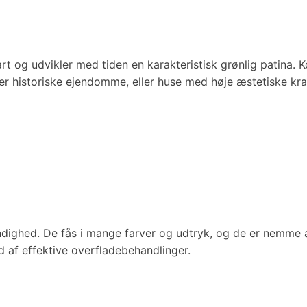
rt og udvikler med tiden en karakteristisk grønlig patina. 
ler historiske ejendomme, eller huse med høje æstetiske kra
ghed. De fås i mange farver og udtryk, og de er nemme at 
 af effektive overfladebehandlinger.