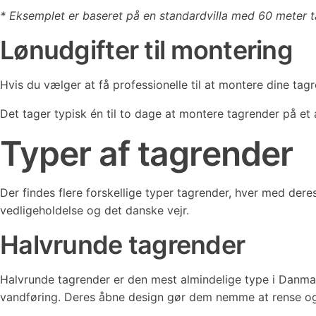
* Eksemplet er baseret på en standardvilla med 60 meter 
Lønudgifter til montering
Hvis du vælger at få professionelle til at montere dine t
Det tager typisk én til to dage at montere tagrender på et a
Typer af tagrender
Der findes flere forskellige typer tagrender, hver med dere
vedligeholdelse og det danske vejr.
Halvrunde tagrender
Halvrunde tagrender er den mest almindelige type i Danmar
vandføring. Deres åbne design gør dem nemme at rense og