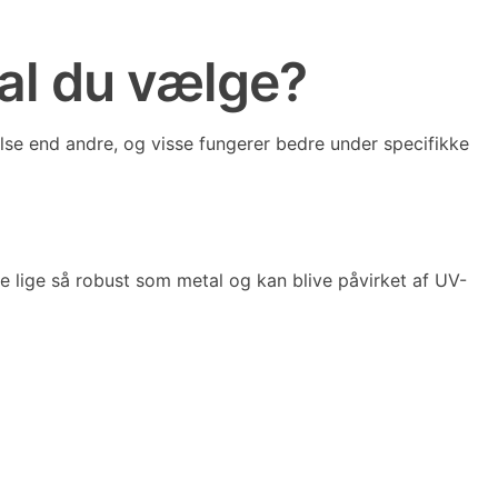
kal du vælge?
lse end andre, og visse fungerer bedre under specifikke
e lige så robust som metal og kan blive påvirket af UV-