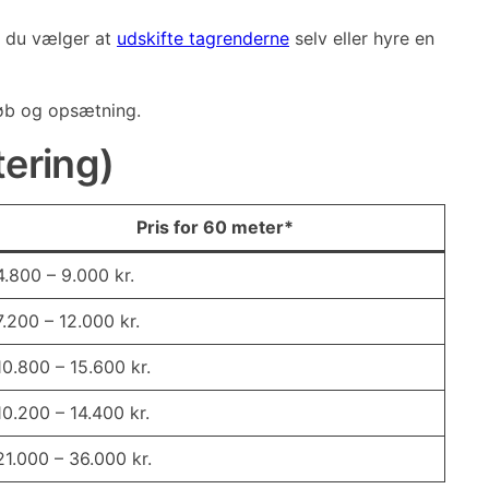
m du vælger at
udskifte tagrenderne
selv eller hyre en
øb og opsætning.
tering)
Pris for 60 meter*
4.800 – 9.000 kr.
7.200 – 12.000 kr.
10.800 – 15.600 kr.
10.200 – 14.400 kr.
21.000 – 36.000 kr.