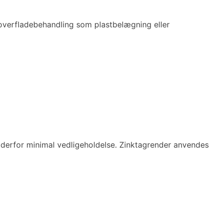
 overfladebehandling som plastbelægning eller
 derfor minimal vedligeholdelse. Zinktagrender anvendes