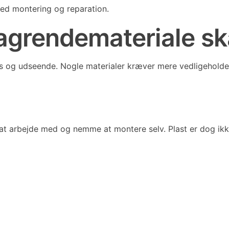
d montering og reparation.
 tagrendemateriale s
is og udseende. Nogle materialer kræver mere vedligeholde
e at arbejde med og nemme at montere selv. Plast er dog ikk