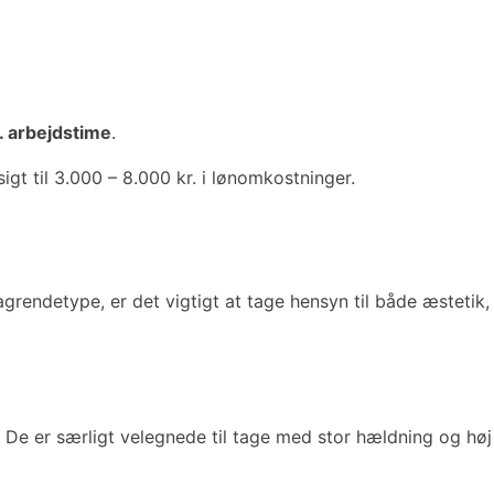
. arbejdstime
.
igt til 3.000 – 8.000 kr. i lønomkostninger.
grendetype, er det vigtigt at tage hensyn til både æstetik,
 De er særligt velegnede til tage med stor hældning og høj