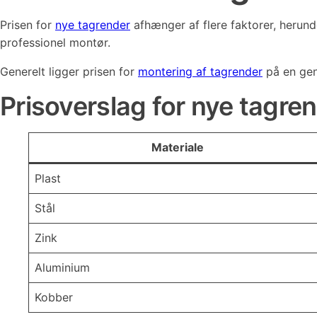
Prisen for
nye tagrender
afhænger af flere faktorer, herun
professionel montør.
Generelt ligger prisen for
montering af tagrender
på en gen
Prisoverslag for nye tagren
Materiale
Plast
Stål
Zink
Aluminium
Kobber