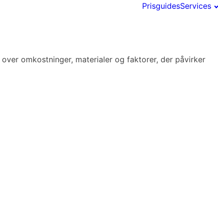
Prisguides
Services
k over omkostninger, materialer og faktorer, der påvirker