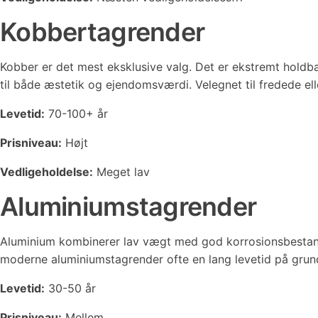
Kobbertagrender
Kobber er det mest eksklusive valg. Det er ekstremt holdba
til både æstetik og ejendomsværdi. Velegnet til fredede el
Levetid:
70-100+ år
Prisniveau:
Højt
Vedligeholdelse:
Meget lav
Aluminiumstagrender
Aluminium kombinerer lav vægt med god korrosionsbestandi
moderne aluminiumstagrender ofte en lang levetid på grund
Levetid:
30-50 år
Prisniveau:
Mellem