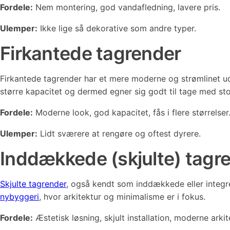
Fordele:
Nem montering, god vandafledning, lavere pris.
Ulemper:
Ikke lige så dekorative som andre typer.
Firkantede tagrender
Firkantede tagrender har et mere moderne og strømlinet uds
større kapacitet og dermed egner sig godt til tage med sto
Fordele:
Moderne look, god kapacitet, fås i flere størrelser
Ulemper:
Lidt sværere at rengøre og oftest dyrere.
Inddækkede (skjulte) tagr
Skjulte tagrender
, også kendt som inddækkede eller integre
nybyggeri
, hvor arkitektur og minimalisme er i fokus.
Fordele:
Æstetisk løsning, skjult installation, moderne arkit