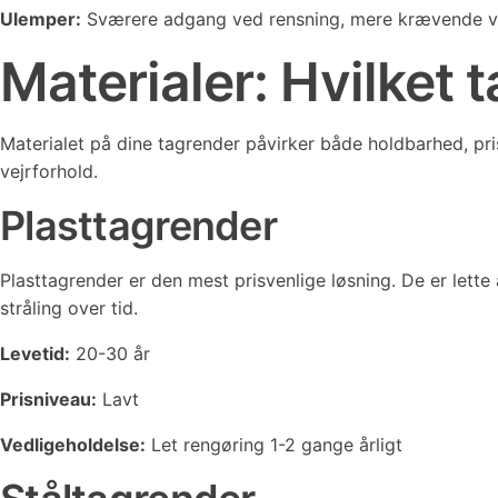
Ulemper:
Sværere adgang ved rensning, mere krævende ve
Materialer: Hvilket
Materialet på dine tagrender påvirker både holdbarhed, pr
vejrforhold.
Plasttagrender
Plasttagrender er den mest prisvenlige løsning. De er lett
stråling over tid.
Levetid:
20-30 år
Prisniveau:
Lavt
Vedligeholdelse:
Let rengøring 1-2 gange årligt