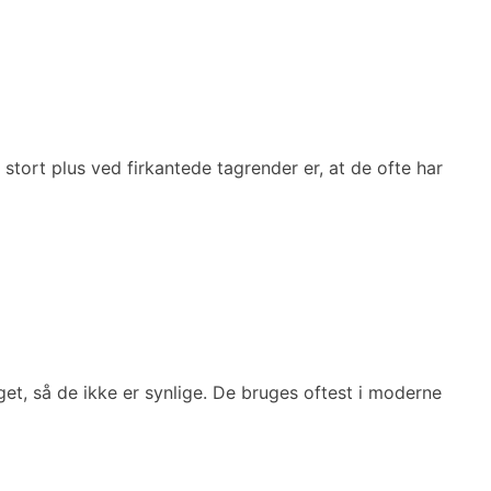
stort plus ved firkantede tagrender er, at de ofte har
et, så de ikke er synlige. De bruges oftest i moderne