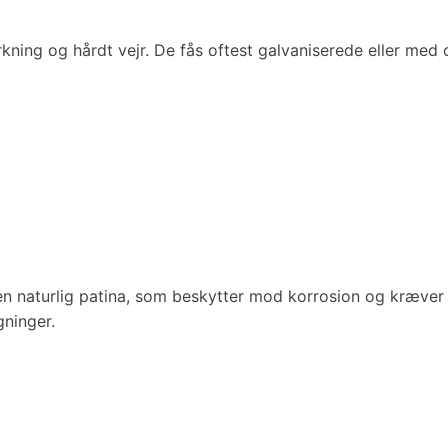
kning og hårdt vejr. De fås oftest galvaniserede eller med
 en naturlig patina, som beskytter mod korrosion og kræver
gninger.