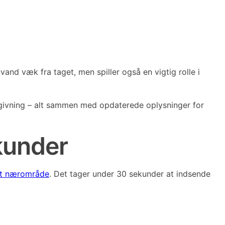
vand væk fra taget, men spiller også en vigtig rolle i
lovgivning – alt sammen med opdaterede oplysninger for
kunder
dit nærområde
. Det tager under 30 sekunder at indsende