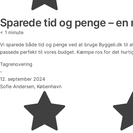
Sparede tid og penge – en 
< 1
minute
Vi sparede både tid og penge ved at bruge Byggeli.dk til at
passede perfekt til vores budget. Kæmpe ros for det hurtig
Tagrenovering
-
12. september 2024
Sofie Andersen, København