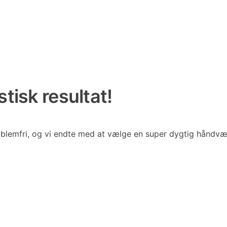
tisk resultat!
blemfri, og vi endte med at vælge en super dygtig håndværk