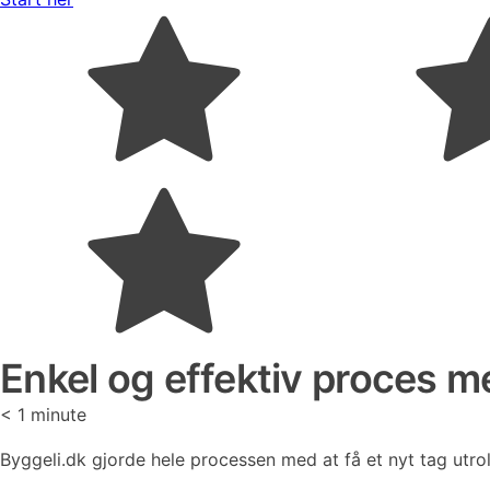
Enkel og effektiv proces me
< 1
minute
Byggeli.dk gjorde hele processen med at få et nyt tag utrol