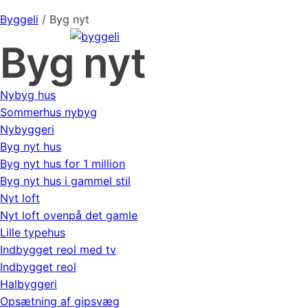
Byggeli
/
Byg nyt
Byg nyt
Nybyg hus
Sommerhus nybyg
Nybyggeri
Byg nyt hus
Byg nyt hus for 1 million
Byg nyt hus i gammel stil
Nyt loft
Nyt loft ovenpå det gamle
Lille typehus
Indbygget reol med tv
Indbygget reol
Halbyggeri
Opsætning af gipsvæg