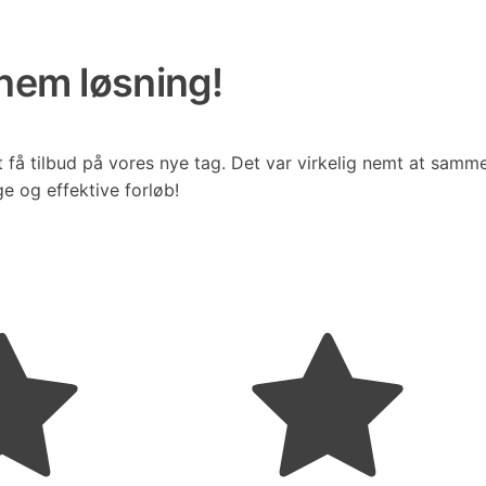
nem løsning!
 få tilbud på vores nye tag. Det var virkelig nemt at sammen
e og effektive forløb!