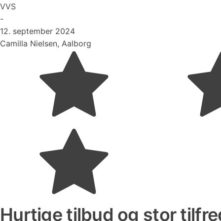
VVS
-
12. september 2024
Camilla Nielsen, Aalborg
Hurtige tilbud og stor tilfr