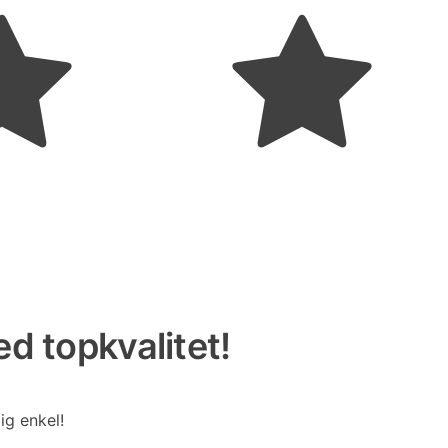
d topkvalitet!
ig enkel!