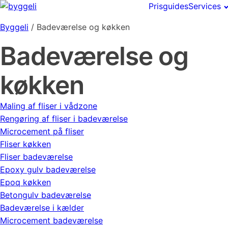
Prisguides
Services
Byggeli
/
Badeværelse og køkken
Badeværelse og
køkken
Maling af fliser i vådzone
Rengøring af fliser i badeværelse
Microcement på fliser
Fliser køkken
Fliser badeværelse
Epoxy gulv badeværelse
Epoq køkken
Betongulv badeværelse
Badeværelse i kælder
Microcement badeværelse