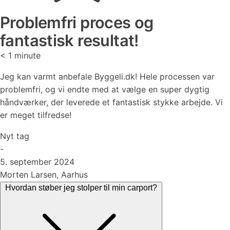
Problemfri proces og
fantastisk resultat!
< 1
minute
Jeg kan varmt anbefale Byggeli.dk! Hele processen var
problemfri, og vi endte med at vælge en super dygtig
håndværker, der leverede et fantastisk stykke arbejde. Vi
er meget tilfredse!
Nyt tag
-
5. september 2024
Morten Larsen, Aarhus
Hvordan støber jeg stolper til min carport?