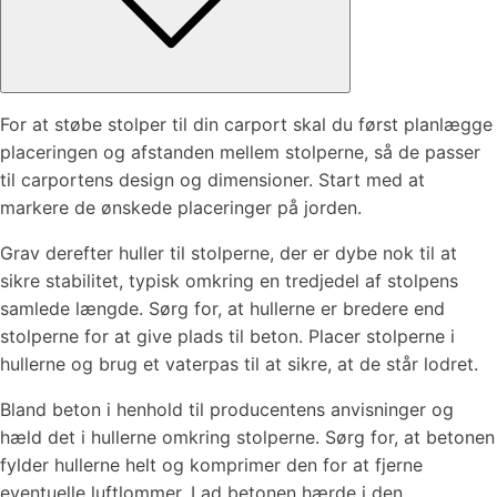
For at støbe stolper til din carport skal du først planlægge
placeringen og afstanden mellem stolperne, så de passer
til carportens design og dimensioner. Start med at
markere de ønskede placeringer på jorden.
Grav derefter huller til stolperne, der er dybe nok til at
sikre stabilitet, typisk omkring en tredjedel af stolpens
samlede længde. Sørg for, at hullerne er bredere end
stolperne for at give plads til beton. Placer stolperne i
hullerne og brug et vaterpas til at sikre, at de står lodret.
Bland beton i henhold til producentens anvisninger og
hæld det i hullerne omkring stolperne. Sørg for, at betonen
fylder hullerne helt og komprimer den for at fjerne
eventuelle luftlommer. Lad betonen hærde i den