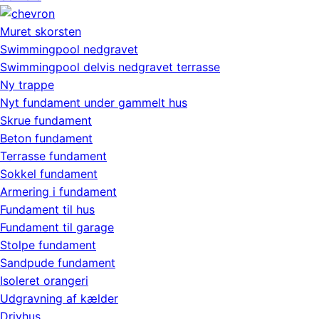
Muret skorsten
Swimmingpool nedgravet
Swimmingpool delvis nedgravet terrasse
Ny trappe
Nyt fundament under gammelt hus
Skrue fundament
Beton fundament
Terrasse fundament
Sokkel fundament
Armering i fundament
Fundament til hus
Fundament til garage
Stolpe fundament
Sandpude fundament
Isoleret orangeri
Udgravning af kælder
Drivhus