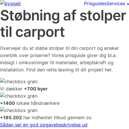
Prisguides
Services
Støbning af stolper
til carport
Overvejer du at støbe stolper til din carport og ønsker
overblik over priserne? Vores prisguide giver dig bl.a.
indsigt i omkostninger til materialer, arbejdskraft og
installation. Find den rette løsning til dit projekt her.
Vi dækker
+700 byer
+1400
lokale håndværkere
+185.202
har indhentet tilbud gennem os
Sådan ser en god opgavebeskrivelse ud