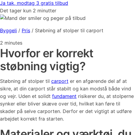
Ja tak, modtag 3 gratis tilbud
Det tager kun 2 minutter
Byggeli
/
Pris
/
Støbning af stolper til carport
2
minutes
Hvorfor er korrekt
støbning vigtig?
Støbning af stolper til
carport
er en afgørende del af at
sikre, at din carport står stabilt og kan modstå både vind
og vejr. Uden et solidt
fundament
risikerer du, at stolperne
synker eller bliver skæve over tid, hvilket kan føre til
skader på selve carporten. Derfor er det vigtigt at udføre
arbejdet korrekt fra starten.
Materialer og værktøj, du