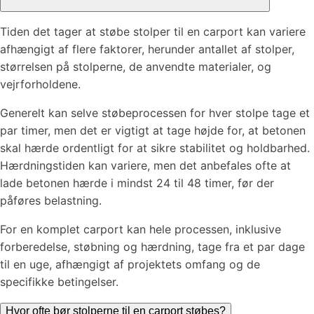
Tiden det tager at støbe stolper til en carport kan variere
afhængigt af flere faktorer, herunder antallet af stolper,
størrelsen på stolperne, de anvendte materialer, og
vejrforholdene.
Generelt kan selve støbeprocessen for hver stolpe tage et
par timer, men det er vigtigt at tage højde for, at betonen
skal hærde ordentligt for at sikre stabilitet og holdbarhed.
Hærdningstiden kan variere, men det anbefales ofte at
lade betonen hærde i mindst 24 til 48 timer, før der
påføres belastning.
For en komplet carport kan hele processen, inklusive
forberedelse, støbning og hærdning, tage fra et par dage
til en uge, afhængigt af projektets omfang og de
specifikke betingelser.
Hvor ofte bør stolperne til en carport støbes?