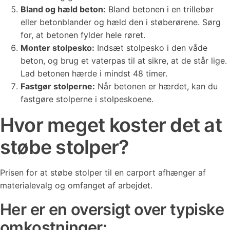
Bland og hæld beton:
Bland betonen i en trillebør
eller betonblander og hæld den i støberørene. Sørg
for, at betonen fylder hele røret.
Monter stolpesko:
Indsæt stolpesko i den våde
beton, og brug et vaterpas til at sikre, at de står lige.
Lad betonen hærde i mindst 48 timer.
Fastgør stolperne:
Når betonen er hærdet, kan du
fastgøre stolperne i stolpeskoene.
Hvor meget koster det at
støbe stolper?
Prisen for at støbe stolper til en carport afhænger af
materialevalg og omfanget af arbejdet.
Her er en oversigt over typiske
omkostninger: