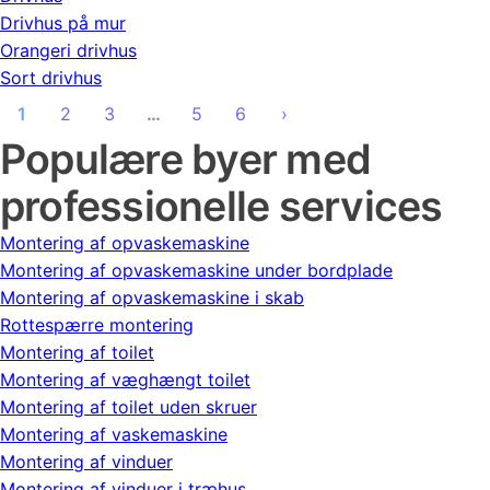
Drivhus på mur
Orangeri drivhus
Sort drivhus
1
2
3
…
5
6
›
Populære byer med
professionelle services
Montering af opvaskemaskine
Montering af opvaskemaskine under bordplade
Montering af opvaskemaskine i skab
Rottespærre montering
Montering af toilet
Montering af væghængt toilet
Montering af toilet uden skruer
Montering af vaskemaskine
Montering af vinduer
Montering af vinduer i træhus