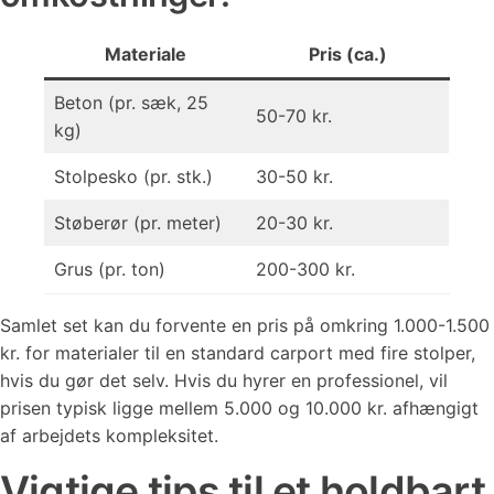
Materiale
Pris (ca.)
Beton (pr. sæk, 25
50-70 kr.
kg)
Stolpesko (pr. stk.)
30-50 kr.
Støberør (pr. meter)
20-30 kr.
Grus (pr. ton)
200-300 kr.
Samlet set kan du forvente en pris på omkring 1.000-1.500
kr. for materialer til en standard carport med fire stolper,
hvis du gør det selv. Hvis du hyrer en professionel, vil
prisen typisk ligge mellem 5.000 og 10.000 kr. afhængigt
af arbejdets kompleksitet.
Vigtige tips til et holdbart