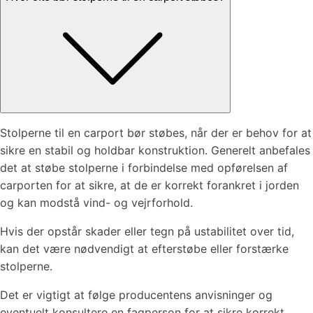
Stolperne til en carport bør støbes, når der er behov for at
sikre en stabil og holdbar konstruktion. Generelt anbefales
det at støbe stolperne i forbindelse med opførelsen af
carporten for at sikre, at de er korrekt forankret i jorden
og kan modstå vind- og vejrforhold.
Hvis der opstår skader eller tegn på ustabilitet over tid,
kan det være nødvendigt at efterstøbe eller forstærke
stolperne.
Det er vigtigt at følge producentens anvisninger og
eventuelt konsultere en fagperson for at sikre korrekt