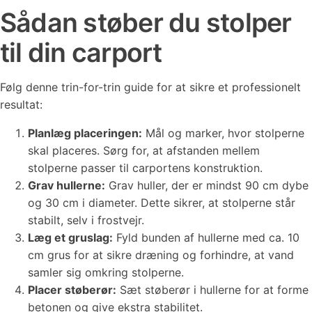
Sådan støber du stolper
til din carport
Følg denne trin-for-trin guide for at sikre et professionelt
resultat:
Planlæg placeringen:
Mål og marker, hvor stolperne
skal placeres. Sørg for, at afstanden mellem
stolperne passer til carportens konstruktion.
Grav hullerne:
Grav huller, der er mindst 90 cm dybe
og 30 cm i diameter. Dette sikrer, at stolperne står
stabilt, selv i frostvejr.
Læg et gruslag:
Fyld bunden af hullerne med ca. 10
cm grus for at sikre dræning og forhindre, at vand
samler sig omkring stolperne.
Placer støberør:
Sæt støberør i hullerne for at forme
betonen og give ekstra stabilitet.