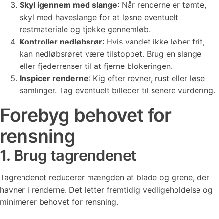
Skyl igennem med slange
: Når renderne er tømte,
skyl med haveslange for at løsne eventuelt
restmateriale og tjekke gennemløb.
Kontroller nedløbsrør
: Hvis vandet ikke løber frit,
kan nedløbsrøret være tilstoppet. Brug en slange
eller fjederrenser til at fjerne blokeringen.
Inspicer renderne
: Kig efter revner, rust eller løse
samlinger. Tag eventuelt billeder til senere vurdering.
Forebyg behovet for
rensning
1. Brug tagrendenet
Tagrendenet reducerer mængden af blade og grene, der
havner i renderne. Det letter fremtidig vedligeholdelse og
minimerer behovet for rensning.