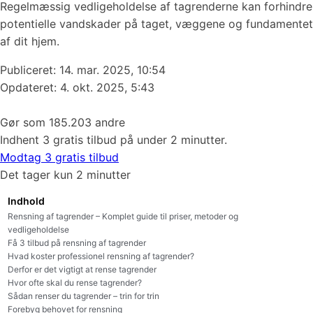
Regelmæssig vedligeholdelse af tagrenderne kan forhindre
potentielle vandskader på taget, væggene og fundamentet
af dit hjem.
Publiceret:
14. mar. 2025, 10:54
Opdateret: 4. okt. 2025, 5:43
Gør som 185.203 andre
Indhent 3 gratis tilbud på under 2 minutter.
Modtag 3 gratis tilbud
Det tager kun 2 minutter
Indhold
Rensning af tagrender – Komplet guide til priser, metoder og
vedligeholdelse
Få 3 tilbud på rensning af tagrender
Hvad koster professionel rensning af tagrender?
Derfor er det vigtigt at rense tagrender
Hvor ofte skal du rense tagrender?
Sådan renser du tagrender – trin for trin
Forebyg behovet for rensning