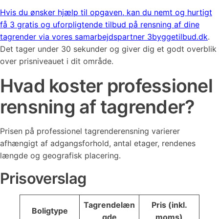
Hvis du ønsker hjælp til opgaven, kan du nemt og hurtigt
få 3 gratis og uforpligtende tilbud på rensning af dine
tagrender via vores samarbejdspartner 3byggetilbud.dk
.
Det tager under 30 sekunder og giver dig et godt overblik
over prisniveauet i dit område.
Hvad koster professionel
rensning af tagrender?
Prisen på professionel tagrenderensning varierer
afhængigt af adgangsforhold, antal etager, rendenes
længde og geografisk placering.
Prisoverslag
Tagrendelæn
Pris (inkl.
Boligtype
gde
moms)