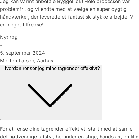
Jeg kan varmt anbefale Byggeli.dk! Hele processen var
problemfri, og vi endte med at vælge en super dygtig
håndværker, der leverede et fantastisk stykke arbejde. Vi
er meget tilfredse!
Nyt tag
-
5. september 2024
Morten Larsen, Aarhus
Hvordan renser jeg mine tagrender effektivt?
For at rense dine tagrender effektivt, start med at samle
det nødvendige udstyr, herunder en stige, handsker, en lille