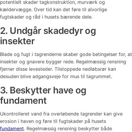
potentielt skader tagkonstruktion, murværk og
kældervægge. Over tid kan det føre til alvorlige
fugtskader og råd i husets bærende dele.
2. Undgår skadedyr og
insekter
Blade og fugt i tagrenderne skaber gode betingelser for, at
insekter og gnavere bygger rede. Regelmæssig rensning
fjerner disse levesteder. Tilstoppede nedløbsrør kan
desuden blive adgangsveje for mus til tagrummet.
3. Beskytter have og
fundament
Ukontrolleret vand fra overløbende tagrender kan give
erosion i haven og føre til fugtskader på husets
fundament
. Regelmæssig rensning beskytter både