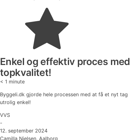
Enkel og effektiv proces med
topkvalitet!
< 1
minute
Byggeli.dk gjorde hele processen med at få et nyt tag
utrolig enkel!
VVS
-
12. september 2024
Camilla Nielsen, Aalborg