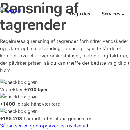
Rensning af
Prisguides
Services
tagrender
Regelmæssig rensning af tagrender forhindrer vandskader
og sikrer optimal afvanding. I denne prisguide får du et
komplet overblik over omkostninger, metoder og faktorer,
der påvirker prisen, så du kan træffe det bedste valg til dit
hjem.
Vi dækker
+700 byer
+1400
lokale håndværkere
+185.203
har indhentet tilbud gennem os
Sådan ser en god opgavebeskrivelse ud