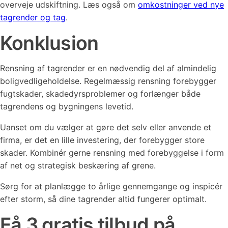
overveje udskiftning. Læs også om
omkostninger ved nye
tagrender og tag
.
Konklusion
Rensning af tagrender er en nødvendig del af almindelig
boligvedligeholdelse. Regelmæssig rensning forebygger
fugtskader, skadedyrsproblemer og forlænger både
tagrendens og bygningens levetid.
Uanset om du vælger at gøre det selv eller anvende et
firma, er det en lille investering, der forebygger store
skader. Kombinér gerne rensning med forebyggelse i form
af net og strategisk beskæring af grene.
Sørg for at planlægge to årlige gennemgange og inspicér
efter storm, så dine tagrender altid fungerer optimalt.
Få 3 gratis tilbud på