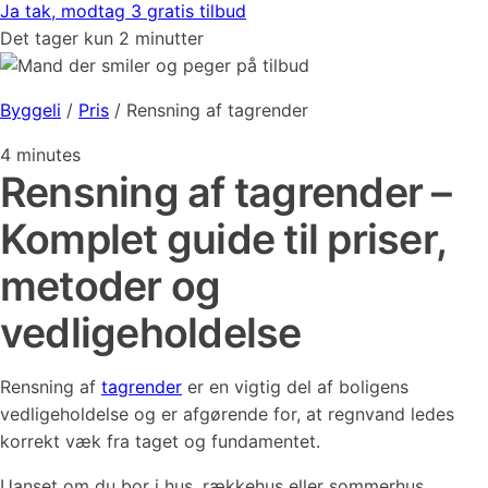
Ja tak, modtag 3 gratis tilbud
Det tager kun 2 minutter
Byggeli
/
Pris
/
Rensning af tagrender
4
minutes
Rensning af tagrender –
Komplet guide til priser,
metoder og
vedligeholdelse
Rensning af
tagrender
er en vigtig del af boligens
vedligeholdelse og er afgørende for, at regnvand ledes
korrekt væk fra taget og fundamentet.
Uanset om du bor i hus, rækkehus eller sommerhus,