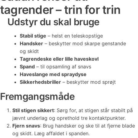
tagrender – trin for trin
Udstyr du skal bruge
Stabil stige
– helst en teleskopstige
Handsker
– beskytter mod skarpe genstande
og skidt
Tagrendeske eller lille haveskovl
Spand
– til opsamling af snavs
Haveslange med spraydyse
Sikkerhedsbriller
– beskytter mod sprøjt
Fremgangsmåde
Stil stigen sikkert
: Sørg for, at stigen står stabilt på
jævnt underlag og oprethold tre kontaktpunkter.
Fjern snavs
: Brug handsker og ske til at fjerne blade
og skidt. Læg affaldet i spanden.