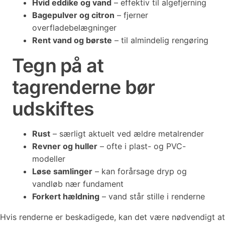
Hvid eddike og vand
– effektiv til algefjerning
Bagepulver og citron
– fjerner
overfladebelægninger
Rent vand og børste
– til almindelig rengøring
Tegn på at
tagrenderne bør
udskiftes
Rust
– særligt aktuelt ved ældre metalrender
Revner og huller
– ofte i plast- og PVC-
modeller
Løse samlinger
– kan forårsage dryp og
vandløb nær fundament
Forkert hældning
– vand står stille i renderne
Hvis renderne er beskadigede, kan det være nødvendigt at