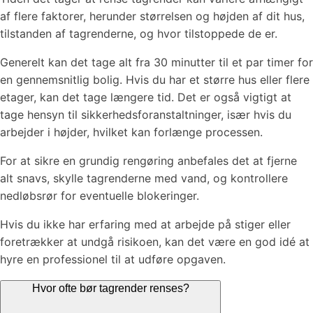
af flere faktorer, herunder størrelsen og højden af dit hus,
tilstanden af tagrenderne, og hvor tilstoppede de er.
Generelt kan det tage alt fra 30 minutter til et par timer for
en gennemsnitlig bolig. Hvis du har et større hus eller flere
etager, kan det tage længere tid. Det er også vigtigt at
tage hensyn til sikkerhedsforanstaltninger, især hvis du
arbejder i højder, hvilket kan forlænge processen.
For at sikre en grundig rengøring anbefales det at fjerne
alt snavs, skylle tagrenderne med vand, og kontrollere
nedløbsrør for eventuelle blokeringer.
Hvis du ikke har erfaring med at arbejde på stiger eller
foretrækker at undgå risikoen, kan det være en god idé at
hyre en professionel til at udføre opgaven.
Hvor ofte bør tagrender renses?