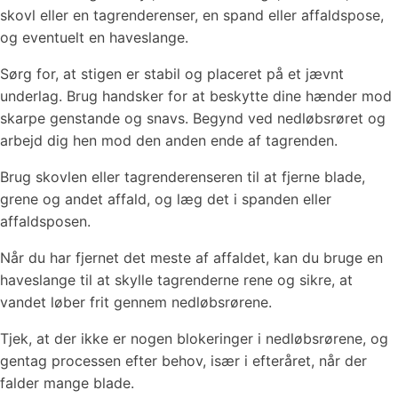
skovl eller en tagrenderenser, en spand eller affaldspose,
og eventuelt en haveslange.
Sørg for, at stigen er stabil og placeret på et jævnt
underlag. Brug handsker for at beskytte dine hænder mod
skarpe genstande og snavs. Begynd ved nedløbsrøret og
arbejd dig hen mod den anden ende af tagrenden.
Brug skovlen eller tagrenderenseren til at fjerne blade,
grene og andet affald, og læg det i spanden eller
affaldsposen.
Når du har fjernet det meste af affaldet, kan du bruge en
haveslange til at skylle tagrenderne rene og sikre, at
vandet løber frit gennem nedløbsrørene.
Tjek, at der ikke er nogen blokeringer i nedløbsrørene, og
gentag processen efter behov, især i efteråret, når der
falder mange blade.