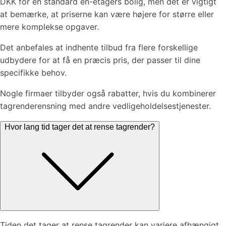
DKK for en standard en-etagers bolig, men det er vigtigt
at bemærke, at priserne kan være højere for større eller
mere komplekse opgaver.
Det anbefales at indhente tilbud fra flere forskellige
udbydere for at få en præcis pris, der passer til dine
specifikke behov.
Nogle firmaer tilbyder også rabatter, hvis du kombinerer
tagrenderensning med andre vedligeholdelsestjenester.
Hvor lang tid tager det at rense tagrender?
Tiden det tager at rense tagrender kan variere afhængigt