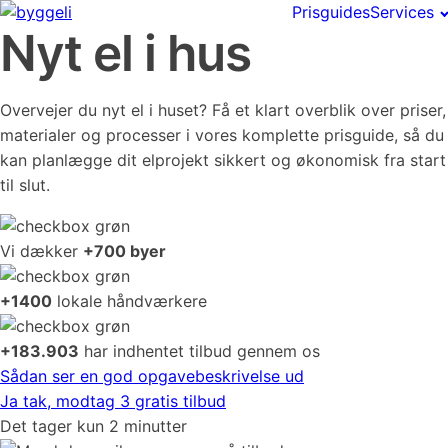
Prisguides
Services
Nyt el i hus
Overvejer du nyt el i huset? Få et klart overblik over priser,
materialer og processer i vores komplette prisguide, så du
kan planlægge dit elprojekt sikkert og økonomisk fra start
til slut.
Vi dækker
+700 byer
+1400
lokale håndværkere
+183.903
har indhentet tilbud gennem os
Sådan ser en god opgavebeskrivelse ud
Ja tak, modtag 3 gratis tilbud
Det tager kun 2 minutter