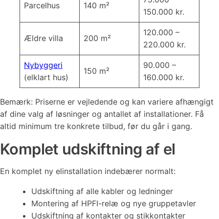
Parcelhus
140 m²
150.000 kr.
120.000 –
Ældre villa
200 m²
220.000 kr.
Nybyggeri
90.000 –
150 m²
(elklart hus)
160.000 kr.
Bemærk: Priserne er vejledende og kan variere afhængigt
af dine valg af løsninger og antallet af installationer. Få
altid minimum tre konkrete tilbud, før du går i gang.
Komplet udskiftning af el
En komplet ny elinstallation indebærer normalt:
Udskiftning af alle kabler og ledninger
Montering af HPFI-relæ og nye gruppetavler
Udskiftning af kontakter og stikkontakter