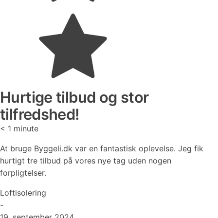
Hurtige tilbud og stor
tilfredshed!
< 1
minute
At bruge Byggeli.dk var en fantastisk oplevelse. Jeg fik
hurtigt tre tilbud på vores nye tag uden nogen
forpligtelser.
Loftisolering
-
19. september 2024