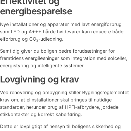
Effektivitet og
energibesparelse
Nye installationer og apparater med lavt energiforbrug
som LED og A+++ hårde hvidevarer kan reducere både
elforbrug og CO
-udledning.
2
Samtidig giver du boligen bedre forudsætninger for
fremtidens energiløsninger som integration med solceller,
energistyring og intelligente systemer.
Lovgivning og krav
Ved renovering og ombygning stiller Bygningsreglementet
krav om, at elinstallationer skal bringes til nutidige
standarder, herunder brug af HPFI-afbrydere, jordede
stikkontakter og korrekt kabelføring.
Dette er lovpligtigt af hensyn til boligens sikkerhed og