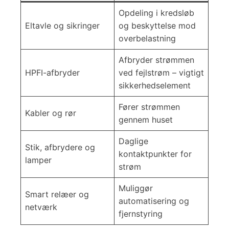
Opdeling i kredsløb
Eltavle og sikringer
og beskyttelse mod
overbelastning
Afbryder strømmen
HPFI-afbryder
ved fejlstrøm – vigtigt
sikkerhedselement
Fører strømmen
Kabler og rør
gennem huset
Daglige
Stik, afbrydere og
kontaktpunkter for
lamper
strøm
Muliggør
Smart relæer og
automatisering og
netværk
fjernstyring