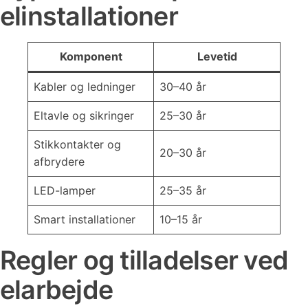
elinstallationer
Komponent
Levetid
Kabler og ledninger
30–40 år
Eltavle og sikringer
25–30 år
Stikkontakter og
20–30 år
afbrydere
LED-lamper
25–35 år
Smart installationer
10–15 år
Regler og tilladelser ved
elarbejde