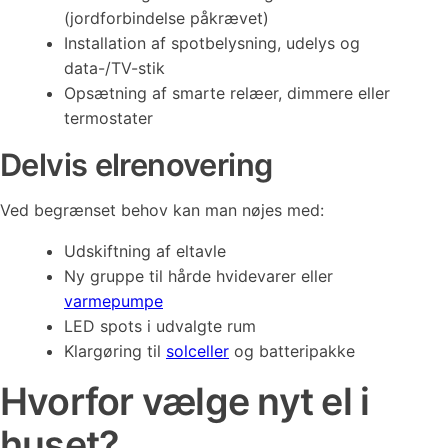
(jordforbindelse påkrævet)
Installation af spotbelysning, udelys og
data-/TV-stik
Opsætning af smarte relæer, dimmere eller
termostater
Delvis elrenovering
Ved begrænset behov kan man nøjes med:
Udskiftning af eltavle
Ny gruppe til hårde hvidevarer eller
varmepumpe
LED spots i udvalgte rum
Klargøring til
solceller
og batteripakke
Hvorfor vælge nyt el i
huset?