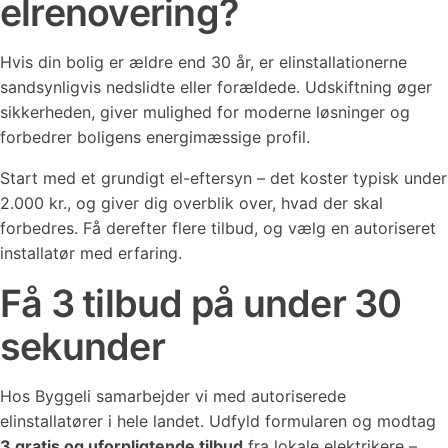
elrenovering?
Hvis din bolig er ældre end 30 år, er elinstallationerne
sandsynligvis nedslidte eller forældede. Udskiftning øger
sikkerheden, giver mulighed for moderne løsninger og
forbedrer boligens energimæssige profil.
Start med et grundigt el-eftersyn – det koster typisk under
2.000 kr., og giver dig overblik over, hvad der skal
forbedres. Få derefter flere tilbud, og vælg en autoriseret
installatør med erfaring.
Få 3 tilbud på under 30
sekunder
Hos Byggeli samarbejder vi med autoriserede
elinstallatører i hele landet. Udfyld formularen og modtag
3 gratis og uforpligtende tilbud
fra lokale elektrikere –