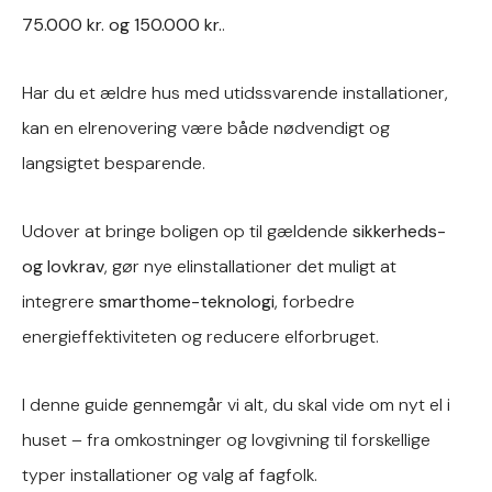
75.000 kr. og 150.000 kr.
.
Har du et ældre hus med utidssvarende installationer,
kan en elrenovering være både nødvendigt og
langsigtet besparende.
Udover at bringe boligen op til gældende
sikkerheds-
og lovkrav
, gør nye elinstallationer det muligt at
integrere
smarthome-teknologi
, forbedre
energieffektiviteten og reducere elforbruget.
I denne guide gennemgår vi alt, du skal vide om nyt el i
huset – fra omkostninger og lovgivning til forskellige
typer installationer og valg af fagfolk.