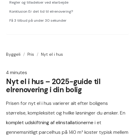
Regler og tilladelser ved elarbejde
Konklusion Er det tid til elrenovering?
Få 3 tilbud på under 30 sekunder
Byggeli
/
Pris
/
Nyt el i hus
4
minutes
Nyt el i hus – 2025-guide til
elrenovering i din bolig
Prisen for nyt el i hus varierer alt efter boligens
størrelse, kompleksitet og hvilke løsninger du ønsker. En
komplet udskiftning af elinstallationerne
i et
gennemsnitligt parcelhus på 140 m² koster typisk mellem