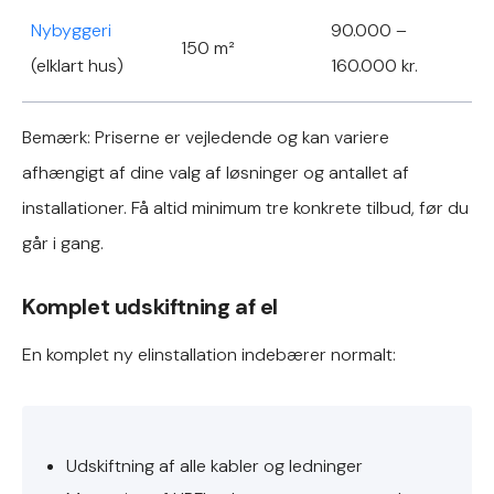
Nybyggeri
90.000 –
150 m²
(elklart hus)
160.000 kr.
Bemærk: Priserne er vejledende og kan variere
afhængigt af dine valg af løsninger og antallet af
installationer. Få altid minimum tre konkrete tilbud, før du
går i gang.
Komplet udskiftning af el
En komplet ny elinstallation indebærer normalt:
Udskiftning af alle kabler og ledninger