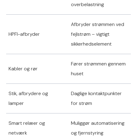
overbelastning
Afbryder strømmen ved
HPFI-afbryder
fejlstrøm – vigtigt
sikkerhedselement
Fører strømmen gennem
Kabler og rør
huset
Stik, afbrydere og
Daglige kontaktpunkter
lamper
for strøm
Smart relæer og
Muliggør automatisering
netværk
og fjernstyring