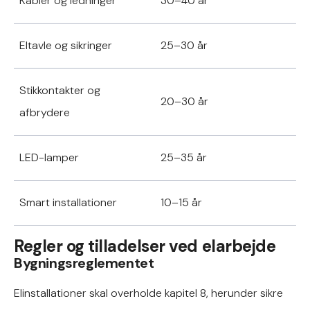
Kabler og ledninger
30–40 år
Eltavle og sikringer
25–30 år
Stikkontakter og
20–30 år
afbrydere
LED-lamper
25–35 år
Smart installationer
10–15 år
Regler og tilladelser ved elarbejde
Bygningsreglementet
Elinstallationer skal overholde kapitel 8, herunder sikre