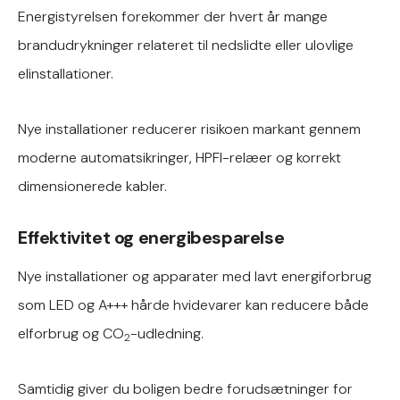
Energistyrelsen forekommer der hvert år mange
brandudrykninger relateret til nedslidte eller ulovlige
elinstallationer.
Nye installationer reducerer risikoen markant gennem
moderne automatsikringer, HPFI-relæer og korrekt
dimensionerede kabler.
Effektivitet og energibesparelse
Nye installationer og apparater med lavt energiforbrug
som LED og A+++ hårde hvidevarer kan reducere både
elforbrug og CO
-udledning.
2
Samtidig giver du boligen bedre forudsætninger for