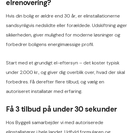
elrenovering?
Hvis din bolig er ældre end 30 år, er elinstallationerne
sandsynligvis nedslidte eller forældede. Udskiftning øger
sikkerheden, giver mulighed for moderne løsninger og
forbedrer boligens energimæssige profil.
Start med et grundigt el-eftersyn – det koster typisk
under 2.000 kr., og giver dig overblik over, hvad der skal
forbedres. Få derefter flere tilbud, og vælg en
autoriseret installatør med erfaring.
Få 3 tilbud på under 30 sekunder
Hos Byggeli samarbejder vi med autoriserede
elinstallatører i hele landet. Udfyld formularen og