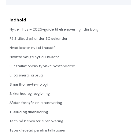
Indhold
Nyt el i hus – 2025-guide til elrenovering i din bolig
Få 3 tilbud på under 30 sekunder
Hvad koster nyt el i huset?
Hvorfor vælge nyt el i huset?
Elinstallationens typiske bestanddele
El og energiforbrug
Smarthome-teknologi
Sikkerhed og lovgivning
Sådan foregår en elrenovering
Tilskud og finansiering
Tegn på behov for elrenovering
Typisk levetid på elinstallationer