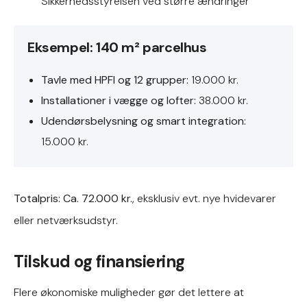
Sikkerhedsstyrelsen ved større ændringer
Eksempel: 140 m² parcelhus
Tavle med HPFI og 12 grupper:
19.000 kr.
Installationer i vægge og lofter:
38.000 kr.
Udendørsbelysning og smart integration:
15.000 kr.
Totalpris: Ca. 72.000 kr.
, eksklusiv evt. nye hvidevarer
eller netværksudstyr.
Tilskud og finansiering
Flere økonomiske muligheder gør det lettere at