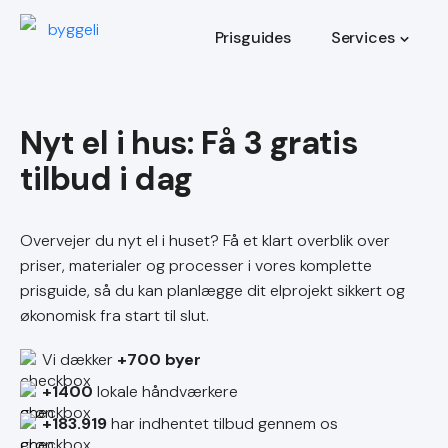
Prisguides
Services
Nyt el i hus
Overvejer du nyt el i huset? Få et klart overblik over
priser, materialer og processer i vores komplette
prisguide, så du kan planlægge dit elprojekt sikkert og
økonomisk fra start til slut.
Vi dækker
+700 byer
+1400
lokale håndværkere
+183.919
har indhentet tilbud gennem os