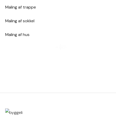
Maling af trappe
Maling af sokkel
Maling af hus
1
2
3
›