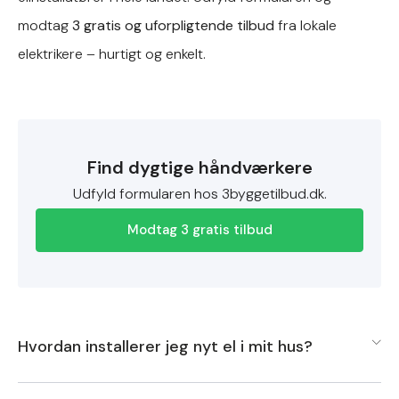
modtag
3 gratis og uforpligtende tilbud
fra lokale
elektrikere – hurtigt og enkelt.
Find dygtige håndværkere
Udfyld formularen hos 3byggetilbud.dk.
Modtag 3 gratis tilbud
Hvordan installerer jeg nyt el i mit hus?
Det anbefales at hyre en autoriseret elektriker til at