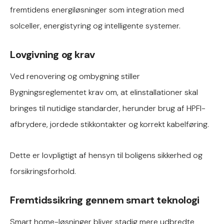
fremtidens energiløsninger som integration med
solceller, energistyring og intelligente systemer.
Lovgivning og krav
Ved renovering og ombygning stiller
Bygningsreglementet krav om, at elinstallationer skal
bringes til nutidige standarder, herunder brug af HPFI-
afbrydere, jordede stikkontakter og korrekt kabelføring.
Dette er lovpligtigt af hensyn til boligens sikkerhed og
forsikringsforhold.
Fremtidssikring gennem smart teknologi
Smart home-løsninger bliver stadig mere udbredte