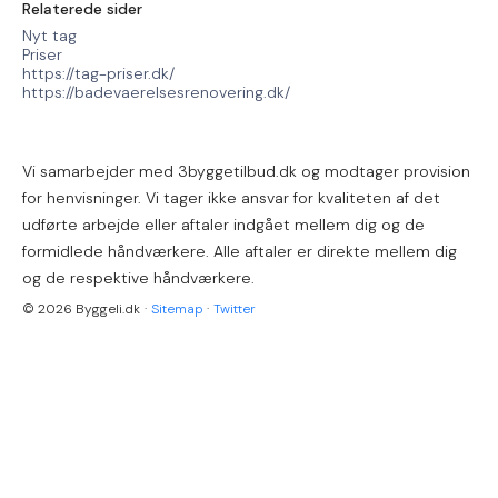
Relaterede sider
Nyt tag
Priser
https://tag-priser.dk/
https://badevaerelsesrenovering.dk/
Vi samarbejder med 3byggetilbud.dk og modtager provision
for henvisninger. Vi tager ikke ansvar for kvaliteten af det
udførte arbejde eller aftaler indgået mellem dig og de
formidlede håndværkere. Alle aftaler er direkte mellem dig
og de respektive håndværkere.
© 2026 Byggeli.dk
·
Sitemap
·
Twitter