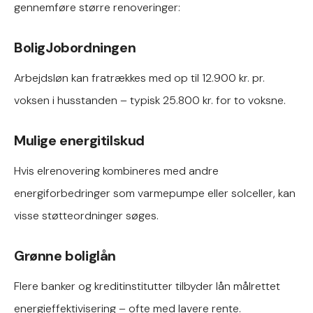
gennemføre større renoveringer:
BoligJobordningen
Arbejdsløn kan fratrækkes med op til 12.900 kr. pr.
voksen i husstanden – typisk 25.800 kr. for to voksne.
Mulige energitilskud
Hvis elrenovering kombineres med andre
energiforbedringer som varmepumpe eller solceller, kan
visse støtteordninger søges.
Grønne boliglån
Flere banker og kreditinstitutter tilbyder lån målrettet
energieffektivisering – ofte med lavere rente.