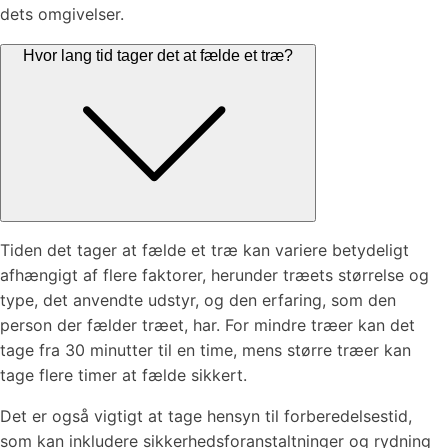
dets omgivelser.
Hvor lang tid tager det at fælde et træ?
Tiden det tager at fælde et træ kan variere betydeligt
afhængigt af flere faktorer, herunder træets størrelse og
type, det anvendte udstyr, og den erfaring, som den
person der fælder træet, har. For mindre træer kan det
tage fra 30 minutter til en time, mens større træer kan
tage flere timer at fælde sikkert.
Det er også vigtigt at tage hensyn til forberedelsestid,
som kan inkludere sikkerhedsforanstaltninger og rydning