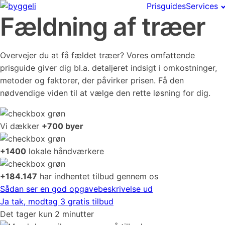
Prisguides
Services
Fældning af træer
Overvejer du at få fældet træer? Vores omfattende
prisguide giver dig bl.a. detaljeret indsigt i omkostninger,
metoder og faktorer, der påvirker prisen. Få den
nødvendige viden til at vælge den rette løsning for dig.
Vi dækker
+700 byer
+1400
lokale håndværkere
+184.147
har indhentet tilbud gennem os
Sådan ser en god opgavebeskrivelse ud
Ja tak, modtag 3 gratis tilbud
Det tager kun 2 minutter