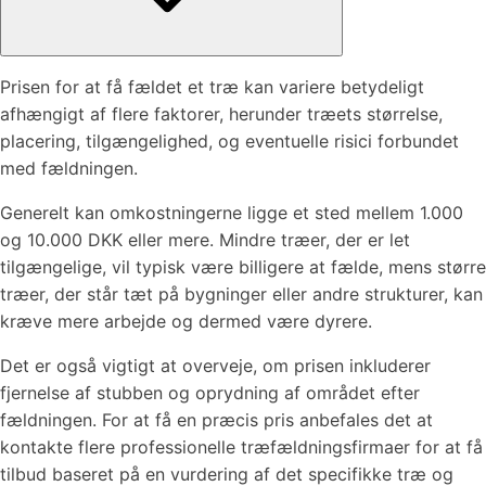
Prisen for at få fældet et træ kan variere betydeligt
afhængigt af flere faktorer, herunder træets størrelse,
placering, tilgængelighed, og eventuelle risici forbundet
med fældningen.
Generelt kan omkostningerne ligge et sted mellem 1.000
og 10.000 DKK eller mere. Mindre træer, der er let
tilgængelige, vil typisk være billigere at fælde, mens større
træer, der står tæt på bygninger eller andre strukturer, kan
kræve mere arbejde og dermed være dyrere.
Det er også vigtigt at overveje, om prisen inkluderer
fjernelse af stubben og oprydning af området efter
fældningen. For at få en præcis pris anbefales det at
kontakte flere professionelle træfældningsfirmaer for at få
tilbud baseret på en vurdering af det specifikke træ og