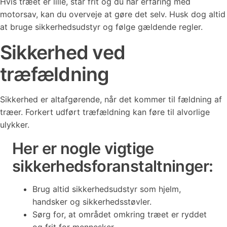
Hvis træet er lille, står frit og du har erfaring med
motorsav, kan du overveje at gøre det selv. Husk dog altid
at bruge sikkerhedsudstyr og følge gældende regler.
Sikkerhed ved
træfældning
Sikkerhed er altafgørende, når det kommer til fældning af
træer. Forkert udført træfældning kan føre til alvorlige
ulykker.
Her er nogle vigtige
sikkerhedsforanstaltninger:
Brug altid sikkerhedsudstyr som hjelm,
handsker og sikkerhedsstøvler.
Sørg for, at området omkring træet er ryddet