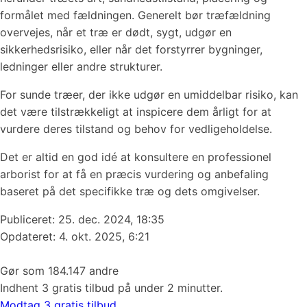
formålet med fældningen. Generelt bør træfældning
overvejes, når et træ er dødt, sygt, udgør en
sikkerhedsrisiko, eller når det forstyrrer bygninger,
ledninger eller andre strukturer.
For sunde træer, der ikke udgør en umiddelbar risiko, kan
det være tilstrækkeligt at inspicere dem årligt for at
vurdere deres tilstand og behov for vedligeholdelse.
Det er altid en god idé at konsultere en professionel
arborist for at få en præcis vurdering og anbefaling
baseret på det specifikke træ og dets omgivelser.
Publiceret:
25. dec. 2024, 18:35
Opdateret: 4. okt. 2025, 6:21
Gør som 184.147 andre
Indhent 3 gratis tilbud på under 2 minutter.
Modtag 3 gratis tilbud