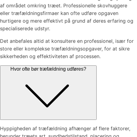
af området omkring træet. Professionelle skovhuggere
eller træfældningsfirmaer kan ofte udføre opgaven
hurtigere og mere effektivt på grund af deres erfaring og
specialiserede udstyr.
Det anbefales altid at konsultere en professionel, især for
store eller komplekse træfældningsopgaver, for at sikre
sikkerheden og effektiviteten af processen.
Hvor ofte bør træfældning udføres?
Hyppigheden af træfældning afhænger af flere faktorer,
herunder træets art, sundhedstilstand, placering og